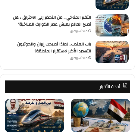
التغير المناخي… من التحذير إلى الاحتراق ، هل
أصبح العالم يعيش عصر الكوارث المناخية؟
منذ أسبوعين
باب المندب.. لماذا أصبحت إيران والحوثيون
التهديد الأكبر لاستقرار المنطقة؟
منذ أسبوعين
أحدث الأخبار