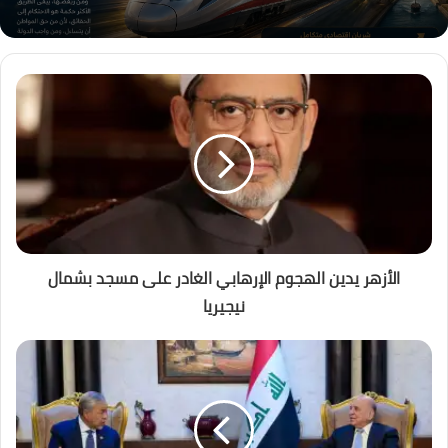
الأزهر يدين الهجوم الإرهابي الغادر على مسجد بشمال
نيجيريا