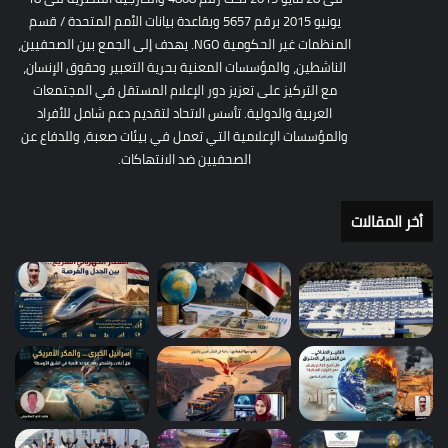
يونيو 2015 برقم 5657 وبقاعدة بيانات الأمم المتحدة / قسم
المنظمات غير الحكومية NGO. يهدف إلى الجمع بين الصحفيين،
الناشطين، والمؤسسات المعنية بحرية التعبير وحقوق الإنسان،
مع التركيز على تعزيز دور الإعلام المستقل في المجتمعات
العربية والدولية. تأسس الاتحاد لتقديم دعم شامل للأفراد
والمؤسسات الإعلامية التي تعمل في بيئات صعبة، وللدفاع عن
الصحفيين ضد الانتهاكات.
أخر المقالات