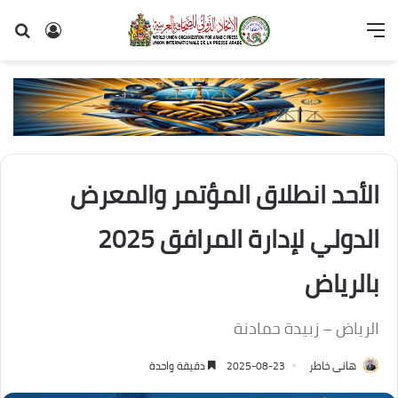
القائمة
تسجيل
بح
الدخول
عن
الأحد انطلاق المؤتمر والمعرض
الدولي لإدارة المرافق 2025
بالرياض
الرياض – زبيدة حمادنة
هانى خاطر
2025-08-23
دقيقة واحدة