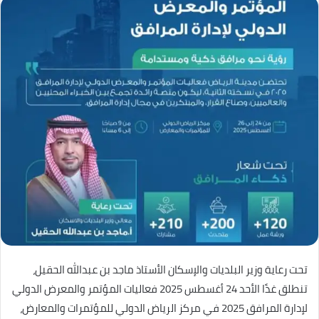
تحت رعاية وزير البلديات والإسكان الأستاذ ماجد بن عبدالله الحقيل،
تنطلق غدًا الأحد 24 أغسطس 2025 فعاليات المؤتمر والمعرض الدولي
لإدارة المرافق 2025 في مركز الرياض الدولي للمؤتمرات والمعارض،