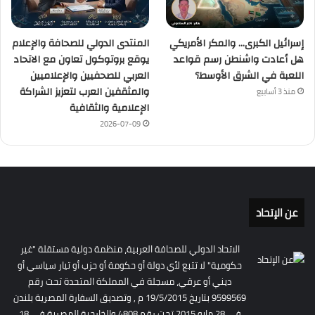
إسرائيل الكبرى… والمكر الأمريكي
المنتدى الدولي للصحافة والإعلام
هل أعادت واشنطن رسم قواعد
يوقع بروتوكول تعاون مع الاتحاد
اللعبة في الشرق الأوسط؟
العربي للصحفيين والإعلاميين
والمثقفين العرب لتعزيز الشراكة
منذ 3 أسابيع
الإعلامية والثقافية
2026-07-09
عن الإتحاد
الاتحاد الدولي للصحافة العربية، منظمة دولية مستقلة "غير
حكومية" لا تتبع لأي دولة أو حكومة أو حزب أو تيار سياسي أو
ديني أو عرقي، مسجلة في المملكة المتحدة تحت رقم
9599569 بتاريخ 19/5/2015 م , وتصديق السفارة المصرية بلندن
فى 28 مايو 2015 تحت رقم 4808 والخارجية المصرية فى 18