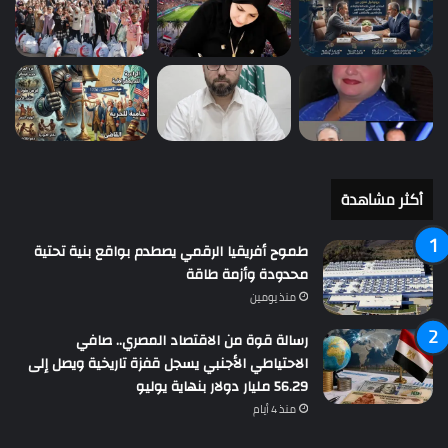
أكثر مشاهدة
طموح أفريقيا الرقمي يصطدم بواقع بنية تحتية
محدودة وأزمة طاقة
منذ يومين
رسالة قوة من الاقتصاد المصري.. صافي
الاحتياطي الأجنبي يسجل قفزة تاريخية ويصل إلى
56.29 مليار دولار بنهاية يوليو
منذ 4 أيام