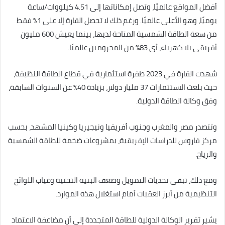
أفضل المواقع عالميًا، وتصل إمكاناتها إلى 4.51 كيلووات/ساعة
يوميًا، وهو الأعلى عالميًا. ورغم ذلك لا تحصل القارة إلا على 1% فقط
من سعة الطاقة الشمسية المتاحة لديها، بينما يعيش 600 مليون
أفريقي بلا كهرباء، أي 83% من المحرومين عالميًا.
شهدت القارة في 2023 طفرة استثمارية في قطاع الطاقة النظيفة،
حيث بلغت الاستثمارات 37 مليار دولار، بزيادة 40% عن السنوات السابقة،
وفق وكالة الطاقة الدولية.
وتتصدر مصر والمغرب وجنوب أفريقيا ونيجيريا وكينيا المشهد، بحسب
مركز فاروس للدراسات الإفريقية، بمشروعات ضخمة للطاقة الشمسية
والرياح.
ومع ذلك، تبقى تحديات التمويل وضعف البنية التحتية وغياب اللوائح
التنظيمية من أبرز العقبات أمام استغلال هذه الموارد.
يشير تقرير الوكالة الدولية للطاقة المتجددة إلى أن مضاعفة الاعتماد