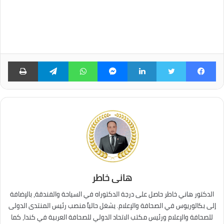
فيسبوك
تويتر
لينكدإن
ماسنجر
واتساب
تيلقرام
طبا
هانى خاطر
الدكتور هاني خاطر حاصل على درجة الدكتوراه في السياحة والفندقة، بالإضافة
إلى بكالوريوس في الصحافة والإعلام. يشغل حالياً منصب رئيس المنتدى الدولى
للصحافة والإعلام ورئيس مكتب الاتحاد الدولي للصحافة العربية في كندا، كما