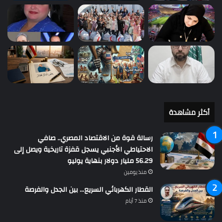
أكثر مشاهدة
رسالة قوة من الاقتصاد المصري.. صافي
الاحتياطي الأجنبي يسجل قفزة تاريخية ويصل إلى
56.29 مليار دولار بنهاية يوليو
منذ يومين
القطار الكهربائي السريع… بين الجدل والفرصة
منذ 7 أيام