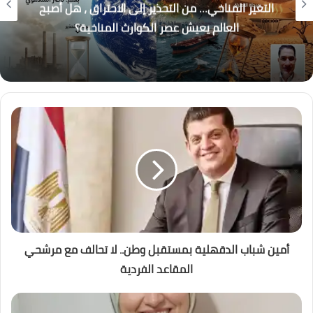
التغير المناخي… من التحذير إلى الاحتراق ، هل أصبح
العالم يعيش عصر الكوارث المناخية؟
أمين شباب الدقهلية بمستقبل وطن.. لا تحالف مع مرشحي
المقاعد الفردية