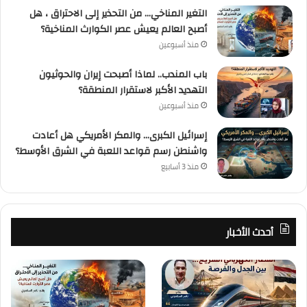
التغير المناخي… من التحذير إلى الاحتراق ، هل
أصبح العالم يعيش عصر الكوارث المناخية؟
منذ أسبوعين
باب المندب.. لماذا أصبحت إيران والحوثيون
التهديد الأكبر لاستقرار المنطقة؟
منذ أسبوعين
إسرائيل الكبرى… والمكر الأمريكي هل أعادت
واشنطن رسم قواعد اللعبة في الشرق الأوسط؟
منذ 3 أسابيع
أحدث الأخبار