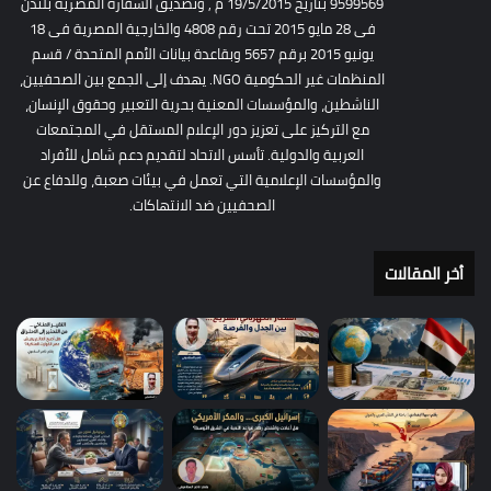
9599569 بتاريخ 19/5/2015 م , وتصديق السفارة المصرية بلندن
فى 28 مايو 2015 تحت رقم 4808 والخارجية المصرية فى 18
يونيو 2015 برقم 5657 وبقاعدة بيانات الأمم المتحدة / قسم
المنظمات غير الحكومية NGO. يهدف إلى الجمع بين الصحفيين،
الناشطين، والمؤسسات المعنية بحرية التعبير وحقوق الإنسان،
مع التركيز على تعزيز دور الإعلام المستقل في المجتمعات
العربية والدولية. تأسس الاتحاد لتقديم دعم شامل للأفراد
والمؤسسات الإعلامية التي تعمل في بيئات صعبة، وللدفاع عن
الصحفيين ضد الانتهاكات.
أخر المقالات