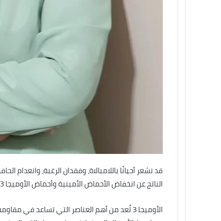
قد نشعر أحيانًا باللامبالاة، وفقدان الرغبة، وانعدام ال
الناتج عن انخفاض الأحماض الأمينية وأحماض الأوميجا 3.
الأوميجا 3 تُعد من أهم العناصر التي تساعد في مقا