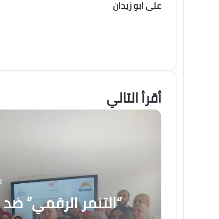
على ابو زيدان
أقرأ التالي
3
“التنمر الرقمي” ضد ا