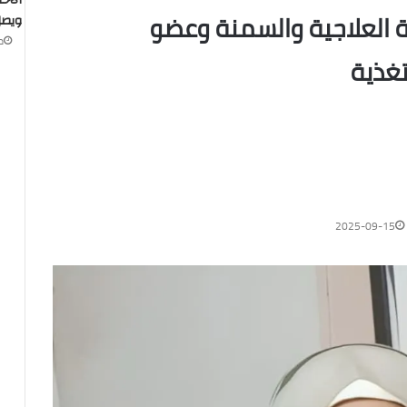
الاح
ية العلاجية والسمنة وعضو
ويصل إلى 56.29 م
منذ
تغذية
2025-09-15