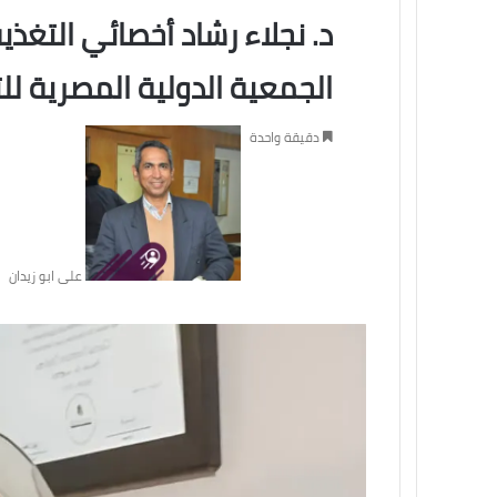
د. نجلاء رشاد أخصائي التغذ
الجمعية الدولية المصرية لل
دقيقة واحدة
على ابو زيدان