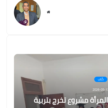
موقع
الويب
كُتاب
2026-05-1
لمرأة مشروع تخرج بتربية