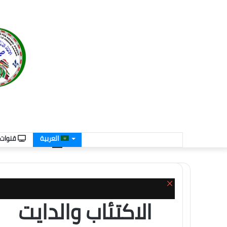
العربية
قنوات ا
إغلاق
الاكتئاب والدايت