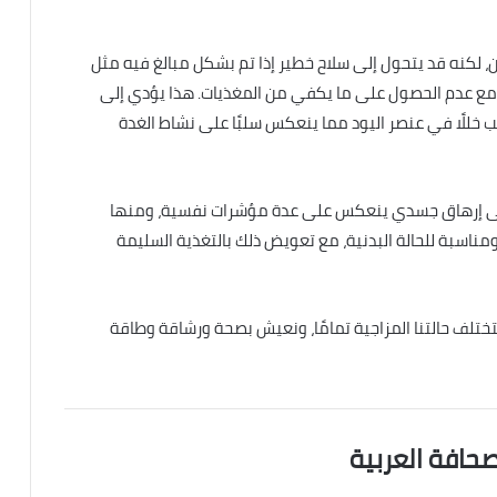
ين، لكنه قد يتحول إلى سلاح خطير إذا تم بشكل مبالغ فيه مثل
م المطوّل مع عدم الحصول على ما يكفي من المغذيات. هذا يؤدي إلى
ب خللًا في عنصر اليود مما ينعكس سلبًا على نشاط الغدة
 إلى إرهاق جسدي ينعكس على عدة مؤشرات نفسية، ومنها
ة ومناسبة للحالة البدنية، مع تعويض ذلك بالتغذية السليمة
ختلف حالتنا المزاجية تمامًا، ونعيش بصحة ورشاقة وطاقة
صحافة العربية