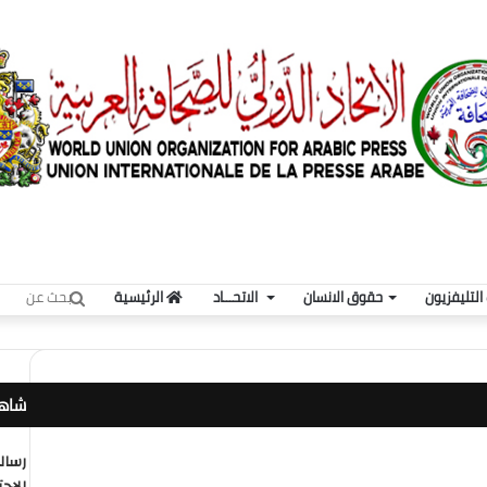
بحث
لتليفزيون
حقوق الانسان
الاتحـــاد
الرئيسية
عن
شاهد
رسال