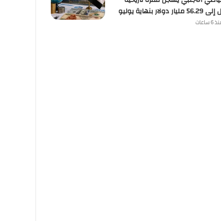
تياطي الأجنبي يسجل قفزة تاريخية
ليار دولار بنهاية يوليو
 6 ساعات