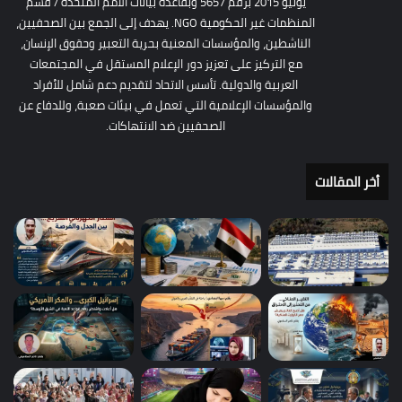
يونيو 2015 برقم 5657 وبقاعدة بيانات الأمم المتحدة / قسم
المنظمات غير الحكومية NGO. يهدف إلى الجمع بين الصحفيين،
الناشطين، والمؤسسات المعنية بحرية التعبير وحقوق الإنسان،
مع التركيز على تعزيز دور الإعلام المستقل في المجتمعات
العربية والدولية. تأسس الاتحاد لتقديم دعم شامل للأفراد
والمؤسسات الإعلامية التي تعمل في بيئات صعبة، وللدفاع عن
الصحفيين ضد الانتهاكات.
أخر المقالات