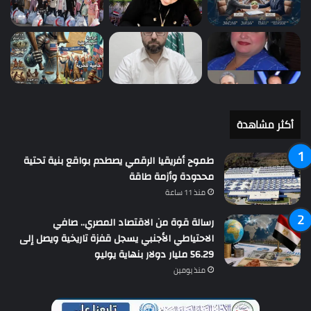
أكثر مشاهدة
طموح أفريقيا الرقمي يصطدم بواقع بنية تحتية
محدودة وأزمة طاقة
منذ 11 ساعة
رسالة قوة من الاقتصاد المصري.. صافي
الاحتياطي الأجنبي يسجل قفزة تاريخية ويصل إلى
56.29 مليار دولار بنهاية يوليو
منذ يومين