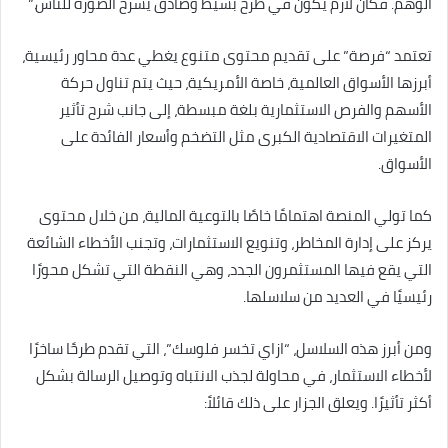
الوهم. فكان لازم يكون في طرح بسيط وصادق يشرح الصورة للناس.”
تعتمد “فرصة” على تقديم محتوى متنوع يغطي عدة محاور رئيسية،
أبرزها الأسواق العالمية، خاصة الأمريكية، حيث يتم تناول حركة
الأسهم والفرص الاستثمارية بلغة مبسطة، إلى جانب شرح تأثير
المتغيرات الاقتصادية الكبرى مثل التضخم وأسعار الفائدة على
الأسواق.
كما تولي المنصة اهتمامًا خاصًا بالتوعية المالية، من خلال محتوى
يركز على إدارة المخاطر، وتنويع الاستثمارات، وتجنب الأخطاء الشائعة
التي يقع فيها المستثمرون الجدد، وهي النقطة التي تشكل محورًا
رئيسيًا في العديد من سلاسلها.
ومن أبرز هذه السلاسل، “ازاي تخسر فلوسك”، التي تقدم طرحًا ساخرًا
لأخطاء الاستثمار، في محاولة لجذب الانتباه وتوصيل الرسالة بشكل
أكثر تأثيرًا. ويعلق الجزار على ذلك قائلاً: