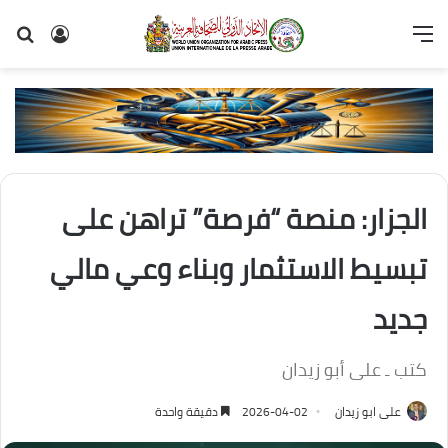
القائمة
تسجيل
بح
الدخول
عن
الجزار: منصة “فرصة” تراهن على
تبسيط الاستثمار وبناء وعي مالي
جديد
كتب ـ على أبو زيدان
على ابو زيدان
2026-04-02
دقيقة واحدة