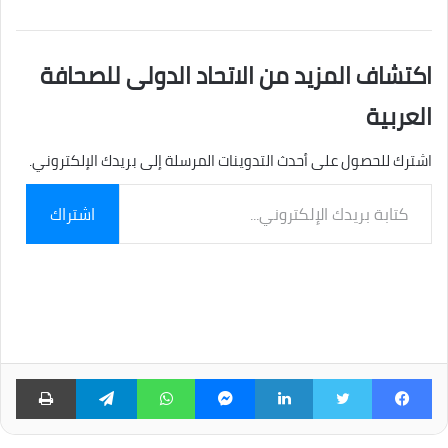
اكتشاف المزيد من الاتحاد الدولى للصحافة
العربية
اشترك للحصول على أحدث التدوينات المرسلة إلى بريدك الإلكتروني.
كتابة
اشتراك
بريدك
الإلكتروني...
فيسبوك
تويتر
لينكدإن
ماسنجر
واتساب
تيلقرام
طبا