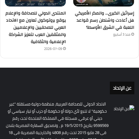
إسرائيل الكبرى… والمكر الأمريكي
المنتدى الدولي للصحافة والإعلام
هل أعادت واشنطن رسم قواعد
يوقع بروتوكول تعاون مع الاتحاد
اللعبة في الشرق الأوسط؟
العربي للصحفيين والإعلاميين
والمثقفين العرب لتعزيز الشراكة
منذ 3 أسابيع
الإعلامية والثقافية
2026-07-09
عن الإتحاد
الاتحاد الدولي للصحافة العربية، منظمة دولية مستقلة "غير
حكومية" لا تتبع لأي دولة أو حكومة أو حزب أو تيار سياسي أو
ديني أو عرقي، مسجلة في المملكة المتحدة تحت رقم
9599569 بتاريخ 19/5/2015 م , وتصديق السفارة المصرية بلندن
فى 28 مايو 2015 تحت رقم 4808 والخارجية المصرية فى 18