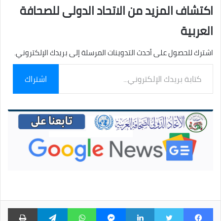
اكتشاف المزيد من الاتحاد الدولى للصحافة
العربية
اشترك للحصول على أحدث التدوينات المرسلة إلى بريدك الإلكتروني.
كتابة
اشتراك
بريدك
الإلكتروني...
فيسبوك
تويتر
لينكدإن
ماسنجر
واتساب
تيلقرام
طبا