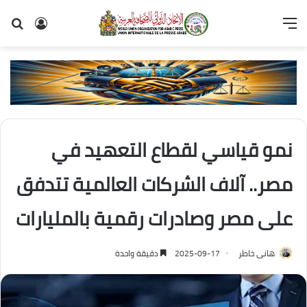
القائمة
تسجيل
بح
الدخول
عن
نمو قياسي لقطاع التعهيد في
مصر.. آلاف الشركات العالمية تتدفق
على مصر وصادرات رقمية بالمليارات
هانى خاطر
2025-09-17
دقيقة واحدة