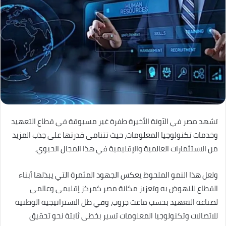
تشهد مصر في الآونة الأخيرة طفرة غير مسبوقة في قطاع التعهيد
وخدمات تكنولوجيا المعلومات، حيث تتنامى قدرتها على جذب المزيد
من الاستثمارات العالمية والإقليمية في هذا المجال الحيوي.
ولعل هذا النمو الملحوظ يعكس الجهود المثمرة التي يبذلها أبناء
القطاع للنهوض به وتعزيز مكانة مصر كمركز إقليمي وعالمي
لصناعة التعهيد بحسب ماعت جروب، وفي ظل الاستراتيجية الوطنية
للاتصالات وتكنولوجيا المعلومات تسير بخطى ثابتة نحو تحقيق