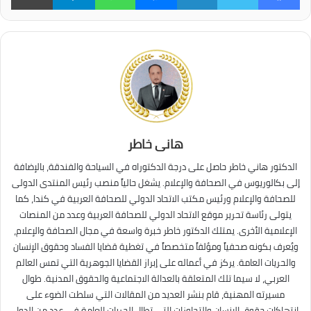
هانى خاطر
الدكتور هاني خاطر حاصل على درجة الدكتوراه في السياحة والفندقة، بالإضافة
إلى بكالوريوس في الصحافة والإعلام. يشغل حالياً منصب رئيس المنتدى الدولى
للصحافة والإعلام ورئيس مكتب الاتحاد الدولي للصحافة العربية في كندا، كما
يتولى رئاسة تحرير موقع الاتحاد الدولي للصحافة العربية وعدد من المنصات
الإعلامية الأخرى. يمتلك الدكتور خاطر خبرة واسعة في مجال الصحافة والإعلام،
ويُعرف بكونه صحفياً ومؤلفاً متخصصاً في تغطية قضايا الفساد وحقوق الإنسان
والحريات العامة. يركز في أعماله على إبراز القضايا الجوهرية التي تمس العالم
العربي، لا سيما تلك المتعلقة بالعدالة الاجتماعية والحقوق المدنية. طوال
مسيرته المهنية، قام بنشر العديد من المقالات التي سلطت الضوء على
انتهاكات حقوق الإنسان والتجاوزات التي تطال الحريات العامة في عدد من الدول