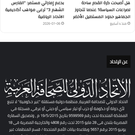
هل أصبحت كرة القدم ساحة
بدعم إماراتي مستمر: “الفارس
لصراعات السياسة؟ عندما تتجاوز
الشهم 3” ترعى مواهب أكاديمية
الجماهير حدود المستطيل الأخضر
الاتحاد الرياضية
منذ 4 أسابيع
2026-07-06
عن الإتحاد
الاتحاد الدولي للصحافة العربية، منظمة دولية مستقلة "غير حكومية" لا تتبع
لأي دولة أو حكومة أو حزب أو تيار سياسي أو ديني أو عرقي، مسجلة في
المملكة المتحدة تحت رقم 9599569 بتاريخ 19/5/2015 م , وتصديق السفارة
المصرية بلندن فى 28 مايو 2015 تحت رقم 4808 والخارجية المصرية فى 18
يونيو 2015 برقم 5657 وبقاعدة بيانات الأمم المتحدة / قسم المنظمات غير