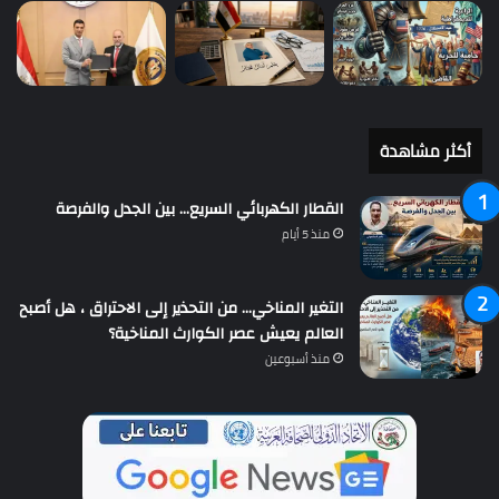
أكثر مشاهدة
القطار الكهربائي السريع… بين الجدل والفرصة
منذ 5 أيام
التغير المناخي… من التحذير إلى الاحتراق ، هل أصبح
العالم يعيش عصر الكوارث المناخية؟
منذ أسبوعين