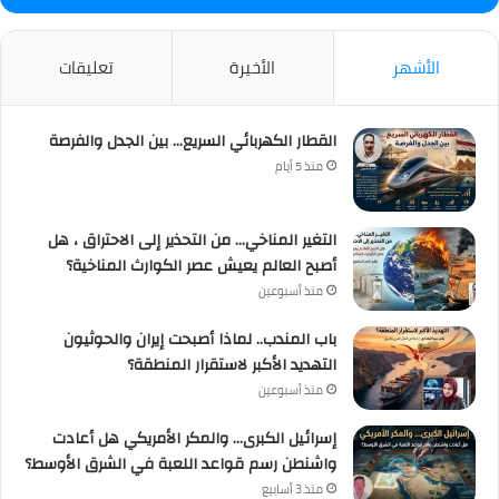
الأشهر
الأخيرة
تعليقات
القطار الكهربائي السريع… بين الجدل والفرصة
منذ 5 أيام
التغير المناخي… من التحذير إلى الاحتراق ، هل
أصبح العالم يعيش عصر الكوارث المناخية؟
منذ أسبوعين
باب المندب.. لماذا أصبحت إيران والحوثيون
التهديد الأكبر لاستقرار المنطقة؟
منذ أسبوعين
إسرائيل الكبرى… والمكر الأمريكي هل أعادت
واشنطن رسم قواعد اللعبة في الشرق الأوسط؟
منذ 3 أسابيع