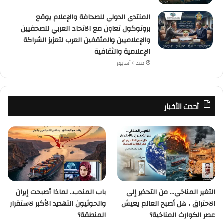
المنتدى الدولي للصحافة والإعلام يوقع
بروتوكول تعاون مع الاتحاد العربي للصحفيين
والإعلاميين والمثقفين العرب لتعزيز الشراكة
الإعلامية والثقافية
منذ 4 أسابيع
أحدث الأخبار
التغير المناخي… من التحذير إلى
باب المندب.. لماذا أصبحت إيران
الاحتراق ، هل أصبح العالم يعيش
والحوثيون التهديد الأكبر لاستقرار
عصر الكوارث المناخية؟
المنطقة؟