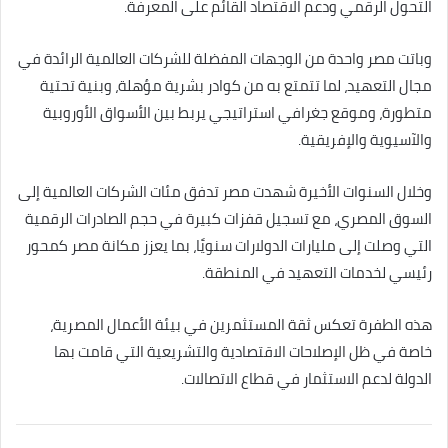
التحول الرقمي ودعم الاقتصاد القائم على المعرفة.
وباتت مصر واحدة من الوجهات المفضلة للشركات العالمية الرائدة في
مجال التعهيد، لما تتمتع به من كوادر بشرية مؤهلة، وبنية تحتية
متطورة، وموقع جغرافي استراتيجي يربط بين الأسواق الأوروبية
والآسيوية والإفريقية.
وخلال السنوات الأخيرة شهدت مصر تدفق مئات الشركات العالمية إلى
السوق المصري، مع تسجيل قفزات كبيرة في حجم الصادرات الرقمية
التي وصلت إلى مليارات الدولارات سنويًا، بما يعزز مكانة مصر كمحور
رئيسي لخدمات التعهيد في المنطقة.
هذه الطفرة تعكس ثقة المستثمرين في بيئة الأعمال المصرية،
خاصة في ظل الإصلاحات الاقتصادية والتشريعية التي قامت بها
الدولة لدعم الاستثمار في قطاع الاتصالات.