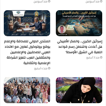
منذ أسبوعين
منذ أسبوعين
إسرائيل الكبرى… والمكر الأمريكي
المنتدى الدولي للصحافة والإعلام
هل أعادت واشنطن رسم قواعد
يوقع بروتوكول تعاون مع الاتحاد
اللعبة في الشرق الأوسط؟
العربي للصحفيين والإعلاميين
والمثقفين العرب لتعزيز الشراكة
منذ 3 أسابيع
الإعلامية والثقافية
منذ 4 أسابيع