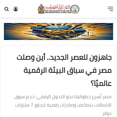
القائمة
تسجيل
بح
الدخول
عن
جاهزون للعصر الجديد.. أين وصلت
مصر في سباق البيئة الرقمية
عالميًا؟
مصر تُسرع خطواتها نحو التحول الرقمي: حجم سوق
الاتصالات يتضاعف وصادرات رقمية تتجاوز 7 مليارات
دولار