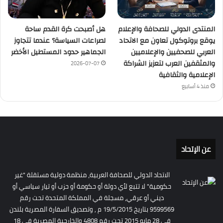
المنتدى الدولي للصحافة والإعلام
هل أصبحت كرة القدم ساحة
يوقع بروتوكول تعاون مع الاتحاد
لصراعات السياسة؟ عندما تتجاوز
العربي للصحفيين والإعلاميين
الجماهير حدود المستطيل الأخضر
والمثقفين العرب لتعزيز الشراكة
2026-07-07
الإعلامية والثقافية
منذ 4 أسابيع
عن الإتحاد
الاتحاد الدولي للصحافة العربية، منظمة دولية مستقلة "غير
حكومية" لا تتبع لأي دولة أو حكومة أو حزب أو تيار سياسي أو
ديني أو عرقي، مسجلة في المملكة المتحدة تحت رقم
9599569 بتاريخ 19/5/2015 م , وتصديق السفارة المصرية بلندن
فى 28 مايو 2015 تحت رقم 4808 والخارجية المصرية فى 18