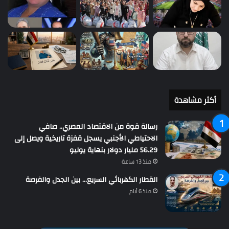
أكثر مشاهدة
رسالة قوة من الاقتصاد المصري.. صافي
الاحتياطي الأجنبي يسجل قفزة تاريخية ويصل إلى
56.29 مليار دولار بنهاية يوليو
منذ 13 ساعة
القطار الكهربائي السريع… بين الجدل والفرصة
منذ 6 أيام