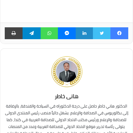
فيسبوك
تويتر
لينكدإن
ماسنجر
واتساب
تيلقرام
طبا
هانى خاطر
الدكتور هاني خاطر حاصل على درجة الدكتوراه في السياحة والفندقة، بالإضافة
إلى بكالوريوس في الصحافة والإعلام. يشغل حالياً منصب رئيس المنتدى الدولى
للصحافة والإعلام ورئيس مكتب الاتحاد الدولي للصحافة العربية في كندا، كما
يتولى رئاسة تحرير موقع الاتحاد الدولي للصحافة العربية وعدد من المنصات