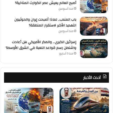
أصبح العالم يعيش عصر الكوارث المناخية؟
منذ أسبوعين
باب المندب.. لماذا أصبحت إيران والحوثيون
التهديد الأكبر لاستقرار المنطقة؟
منذ أسبوعين
إسرائيل الكبرى… والمكر الأمريكي هل أعادت
واشنطن رسم قواعد اللعبة في الشرق الأوسط؟
منذ 3 أسابيع
أحدث الأخبار