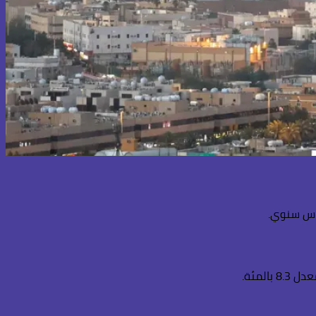
لمئة.