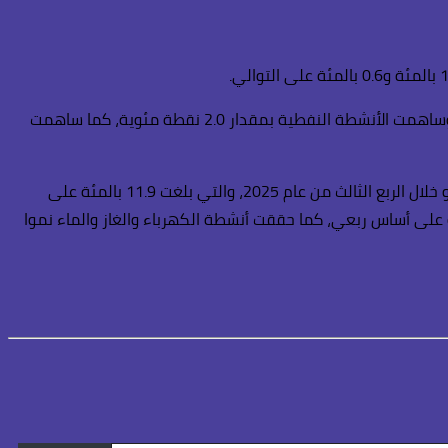
وأضافت أن الأنشطة غير النفطية تعد المساهم الرئيس في نمو الناتج المحلي الإجمالي الحقيقي، حيث ساهمت بمقدار 2.4 نقطة مئوية، وساهمت الأنشطة النفطية بمقدار 2.0 نقطة مئوية، كما ساهمت
وأشارت إلى أن جميع الأنشطة الاقتصادية حققت معدلات نمو إيجابية على أساس سنوي، حيث سجلت أنشطة تكرير الزيت أعلى معدلات النمو خلال الربع الثالث من عام 2025، والتي بلغت 11.9 بالمئة على
لمئة على أساس ربعي، تليها أنشطة الزيت الخام والغاز الطبيعي بنمو بلغ 7.3 بالمئة على أساس سنوي، و 3.2 بالمئة على أساس ربعي، كما حققت أنشطة الكهرباء والغاز والماء نموا