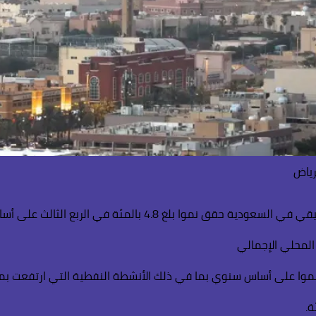
رياض
لغ 4.8 بالمئة في الربع الثالث على أساس سنوي.
 المحلي الإجمالي
على أساس سنوي بما في ذلك الأنشطة النفطية التي ارتفعت بمعدل 8.3 با