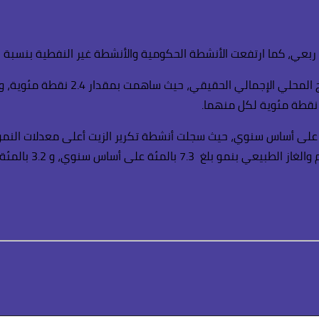
أساس سنوي و 3.9 با