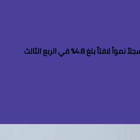
لغ 4.8% في الربع الثالث