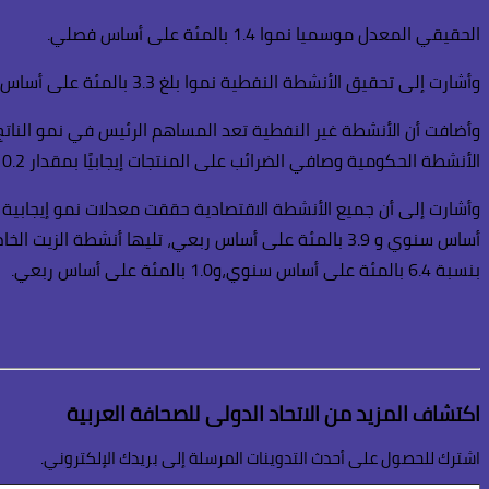
الحقيقي المعدل موسميا نموا 1.4 بالمئة على أساس فصلي.
وأشارت إلى تحقيق الأنشطة النفطية نموا بلغ 3.3 بالمئة على أساس ربعي، كما ارتفعت الأنشطة الحكومية والأنشطة غير النفطية بنسبة 1 بالمئة و0.6 بالمئة على التوالي.
الأنشطة الحكومية وصافي الضرائب على المنتجات إيجابيًا بمقدار 0.2 نقطة مئوية لكل منهما.
بنسبة 6.4 بالمئة على أساس سنوي،و1.0 بالمئة على أساس ربعي.
اكتشاف المزيد من الاتحاد الدولى للصحافة العربية
اشترك للحصول على أحدث التدوينات المرسلة إلى بريدك الإلكتروني.