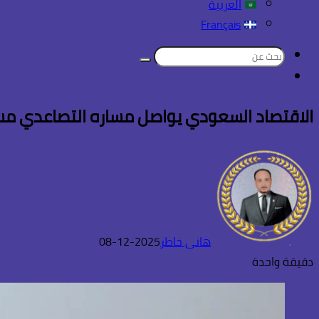
العربية
Français
بحث
تسجيل
عن
الدخول
الاقتصاد السعودي يواصل مساره التصاعدي مسجلاً نمواً لافتاً ب
هانى خاطر
2025-12-08
دقيقة واحدة