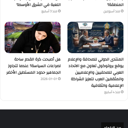
المنطقة؟
اللعبة في الشرق الأوسط؟
منذ أسبوعين
منذ 3 أسابيع
المنتدى الدولي للصحافة والإعلام
هل أصبحت كرة القدم ساحة
يوقع بروتوكول تعاون مع الاتحاد
لصراعات السياسة؟ عندما تتجاوز
العربي للصحفيين والإعلاميين
الجماهير حدود المستطيل الأخضر
والمثقفين العرب لتعزيز الشراكة
2026-07-07
الإعلامية والثقافية
منذ 4 أسابيع