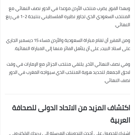
وبهذا الفوز، يضرب منتخب الأردن موعدا في الدور نصف النهائي مع
المنتخب السعودي الذي تجاوز نظيره الفلسطيني بنتيجة 2-1 في ربع
النهائي.
ومن المقرر أن تقام مباراة السعودية والأردن مساء 15 ديسمبر الجاري
على استاد البيت، على أن يتأهل الفائز منها إلى المباراة النهائية.
وفي نصف النهائي الآخر، يلتقي منتخب الجزائر مع الإمارات في وقت
لاحق الجمعة، لتحديد هوية المنتخب الذي سيواجه المغرب في الدور
نصف النهائي.
اكتشاف المزيد من الاتحاد الدولى للصحافة
العربية
اشترك للحصول على أحدث التدوينات المرسلة إلى بريدك الإلكتروني.