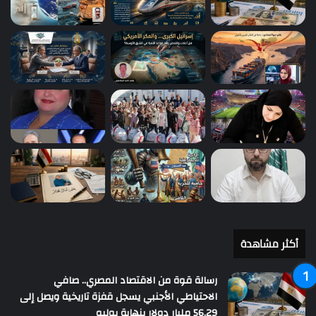
أكثر مشاهدة
رسالة قوة من الاقتصاد المصري.. صافي
الاحتياطي الأجنبي يسجل قفزة تاريخية ويصل إلى
56.29 مليار دولار بنهاية يوليو