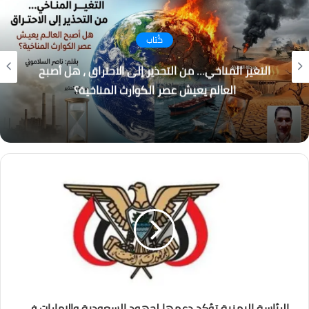
كُتاب
التغير المناخي… من التحذير إلى الاحتراق ، هل أصبح
العالم يعيش عصر الكوارث المناخية؟
الرئاسة اليمنية تؤكد دعمها لجهود السعودية والإمارات في