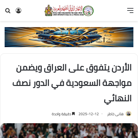
القائمة
تسجيل
بح
الدخول
عن
الأردن يتفوق على العراق ويضمن
مواجهة السعودية في الدور نصف
النهائي
هانى خاطر
2025-12-12
دقيقة واحدة