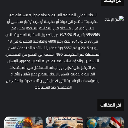
عن الإتحاد
الاتحاد الدولي للصحافة العربية، منظمة دولية مستقلة "غير
حكومية" لا تتبع لأي دولة أو حكومة أو حزب أو تيار سياسي أو
ديني أو عرقي، مسجلة في المملكة المتحدة تحت رقم
9599569 بتاريخ 19/5/2015 م , وتصديق السفارة المصرية بلندن
فى 28 مايو 2015 تحت رقم 4808 والخارجية المصرية فى 18
يونيو 2015 برقم 5657 وبقاعدة بيانات الأمم المتحدة / قسم
المنظمات غير الحكومية NGO. يهدف إلى الجمع بين الصحفيين،
الناشطين، والمؤسسات المعنية بحرية التعبير وحقوق الإنسان،
مع التركيز على تعزيز دور الإعلام المستقل في المجتمعات
العربية والدولية. تأسس الاتحاد لتقديم دعم شامل للأفراد
والمؤسسات الإعلامية التي تعمل في بيئات صعبة، وللدفاع عن
الصحفيين ضد الانتهاكات.
أخر المقالات