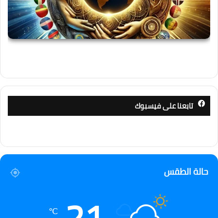
تابعنا على فيسبوك
حالة الطقس
21
℃