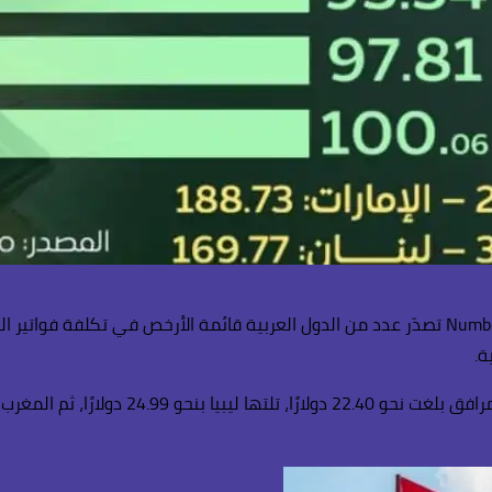
مع اقتراب نهاية عام 2025، أظهرت بيانات حديثة صادرة عن منصة Numbeo تصدّر عدد من الدول العربية
ة.