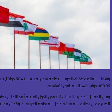
100.06 دولار شهريًا للمرافق الأساسية.
الكبيرة في تكاليف المعيشة داخل المنطقة العربية، ويؤكد أن فواتي