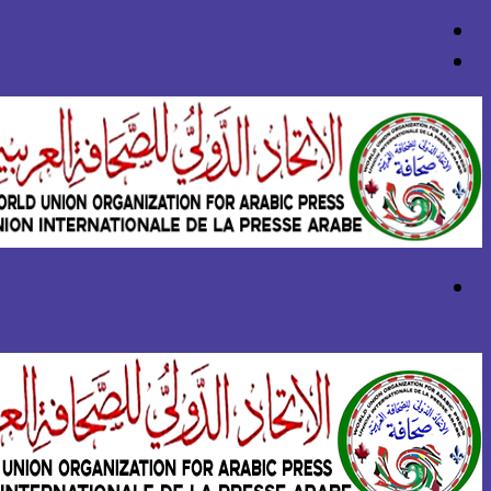
بحث
عن
تسجيل
الدخول
القائمة