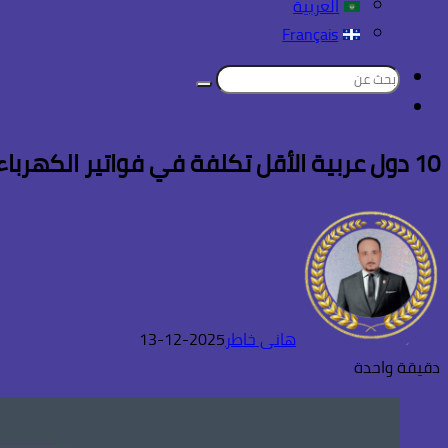
العربية
Français
بحث
تسجيل
عن
الدخول
10 دول عربية الأقل تكلفة في فواتير الكهرباء والمياه والإنترنت
هانى خاطر
2025-12-13
دقيقة واحدة