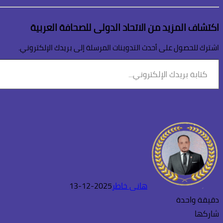
اكتشاف المزيد من الاتحاد الدولى للصحافة العربية
اشترك للحصول على أحدث التدوينات المرسلة إلى بريدك الإلكتروني.
كتابة
بريدك
الإلكتروني...
هانى خاطر
2025-12-13
دقيقة واحدة
شاركها