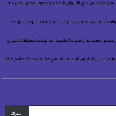
ودية، وهو ما يعكس تنوع الأسواق التصديرية وقوة الحضور المصري في
 ما يوفر قاعدة صناعية قوية وفرص عمل واسعة، ويسهم بشكل مباشر في دعم الاقتصاد الوطني وزيادة
 معايير الاستدامة والجودة العالمية، بما يواكب متطلبات الأسواق
ناخ الاستثمار، وزيادة الطلب العالمي على الملابس الجاهزة، ما يرسخ مكانة مصر كأحد أهم مراكز
اشتراك