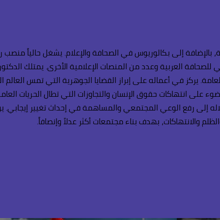
 بالإضافة إلى بكالوريوس في الصحافة والإعلام. يشغل حالياً منصب ر
لي للصحافة العربية وعدد من المنصات الإعلامية الأخرى. يمتلك الدكتو
امة. يركز في أعماله على إبراز القضايا الجوهرية التي تمس العالم الع
ء على انتهاكات حقوق الإنسان والتجاوزات التي تطال الحريات العامة 
اله إلى رفع الوعي المجتمعي والمساهمة في إحداث تغيير إيجابي. يؤم
ظلم والانتهاكات، بهدف بناء مجتمعات أكثر عدلاً وإنصافاً.