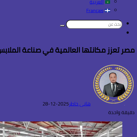
العربية
Français
بحث
تسجيل
عن
الدخول
مصر تعزز مكانتها العالمية في صناعة الملابس 
هانى خاطر
2025-12-28
دقيقة واحدة