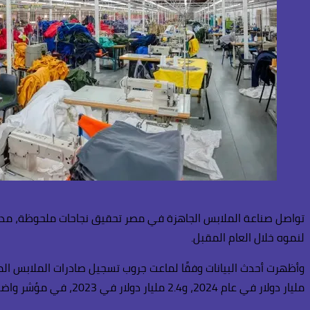
تواصل صناعة الملابس الجاهزة في مصر تحقيق نجاحات ملحوظة، مدفوعة
لنموه خلال العام المقبل.
مليار دولار في عام 2024، و2.4 مليار دولار في 2023، في مؤشر واضح على استقرار الأداء التصاعدي للقطاع، رغم التحديات الاقتصادية العالمية.