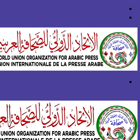
بحث
عن
تسجيل
الدخول
القائمة