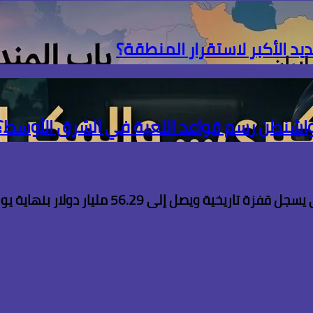
ديد الأكبر لاستقرار المنطقة؟
 واشنطن رسم قواعد اللعبة في الشرق الأوسط؟
ويصل إلى 56.29 مليار دولار بنهاية يوليو