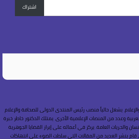
اشتراك
إعلام. يشغل حالياً منصب رئيس المنتدى الدولى للصحافة والإعلام
عربية وعدد من المنصات الإعلامية الأخرى. يمتلك الدكتور خاطر خبرة
ن والحريات العامة. يركز في أعماله على إبراز القضايا الجوهرية
، قام بنشر العديد من المقالات التي سلطت الضوء على انتهاكات