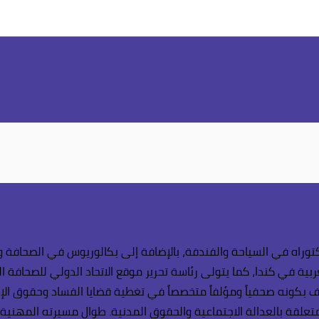
وراه في السياحة والفندقة، بالإضافة إلى بكالوريوس في الصحافة وال
بية في كندا، كما يتولى رئاسة تحرير موقع الاتحاد الدولي للصحافة ال
 بكونه صحفياً ومؤلفاً متخصصاً في تغطية قضايا الفساد وحقوق الإنسا
لمتعلقة بالعدالة الاجتماعية والحقوق المدنية. طوال مسيرته المهنية