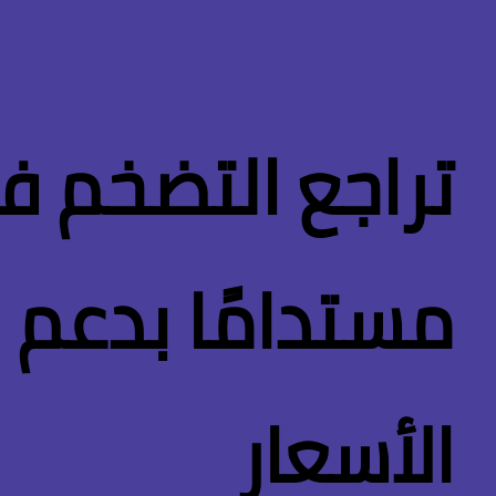
تراجع التضخم ف
مستدامًا بدعم 
الأسعار