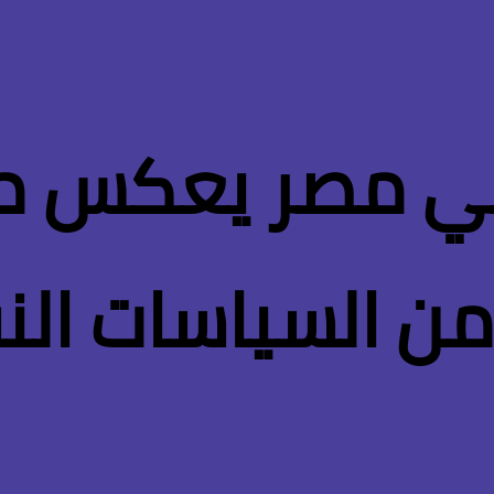
ي مصر يعكس مسا
من السياسات الن