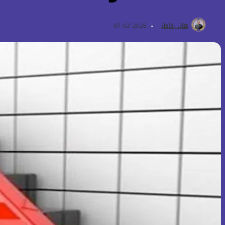
هانى خاطر
2026-02-07