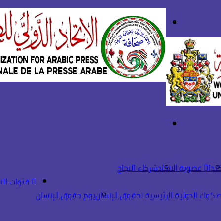
بحث
تسجيل
عن
الدخول
القائمة
ندا
عضوية الاتحاد
شركاء النجاح
قنوات الت
صكوك الدولية الرئيسية لحقوق الإنسان
يوم حقوق الإنسان