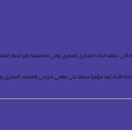
التي تبناها البنك المركزي المصري، وفي مقدمتها رفع أسعار الفائ
نة الآحاد يُعد مؤشرًا مهمًا على تعافي تدريجي للاقتصاد المصري، ويم