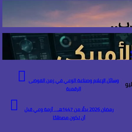
وسائل الإعلام وصناعة الوعي في زمن الفوضى
الرقمية
رمضان 2026 بدلًا من 1447هـ… أزمة وعي قبل
أن تكون مصطلحًا