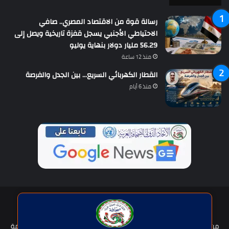
رسالة قوة من الاقتصاد المصري.. صافي
الاحتياطي الأجنبي يسجل قفزة تاريخية ويصل إلى
56.29 مليار دولار بنهاية يوليو
منذ 12 ساعة
القطار الكهربائي السريع… بين الجدل والفرصة
منذ 6 أيام
حقوق النشر © | جميع الحقوق محفوظة للاتحاد الدولى للصحافة العربية
2026
من نحن؟
هيئة التحرير
عضوية الإتحاد
سياسة الخصوصية
شروط الخدمة