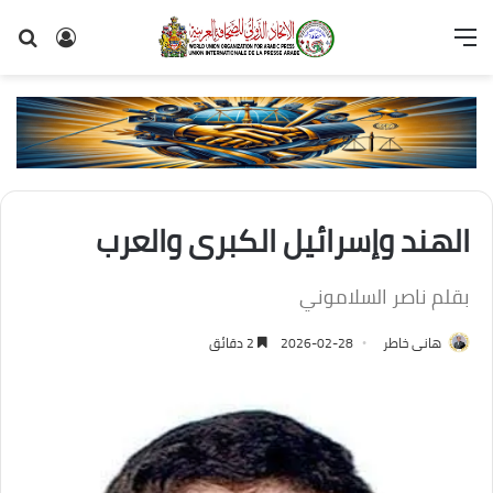
القائمة
تسجيل
بح
الدخول
عن
الهند وإسرائيل الكبرى والعرب
بقلم ناصر السلاموني
هانى خاطر
2026-02-28
2 دقائق