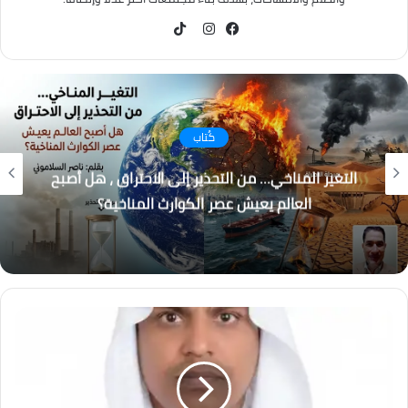
TikTok
فيسبوك
انستقرام
كُتاب
التغير المناخي… من التحذير إلى الاحتراق ، هل أصبح
العالم يعيش عصر الكوارث المناخية؟