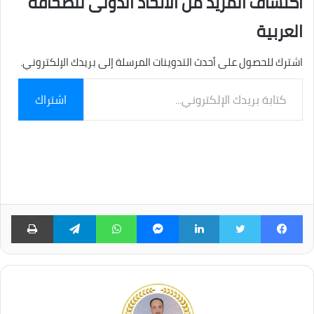
اكتشاف المزيد من الاتحاد الدولى للصحافة
العربية
اشترك للحصول على أحدث التدوينات المرسلة إلى بريدك الإلكتروني.
كتابة
اشتراك
بريدك
الإلكتروني...
فيسبوك
تويتر
لينكدإن
ماسنجر
واتساب
تيلقرام
طبا