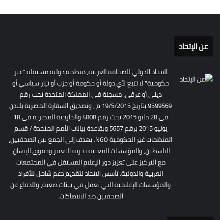
عن الإتحاد
الاتحاد الدولي للصحافة العربية، منظمة دولية مستقلة "غير
حكومية" لا تتبع لأي دولة أو حكومة أو حزب أو تيار سياسي أو
ديني أو عرقي، مسجلة في المملكة المتحدة تحت رقم
9599569 بتاريخ 19/5/2015 م , وتصديق السفارة المصرية بلندن
فى 28 مايو 2015 تحت رقم 4808 والخارجية المصرية فى 18
يونيو 2015 برقم 5657 وبقاعدة بيانات الأمم المتحدة / قسم
المنظمات غير الحكومية NGO. يهدف إلى الجمع بين الصحفيين،
الناشطين، والمؤسسات المعنية بحرية التعبير وحقوق الإنسان،
مع التركيز على تعزيز دور الإعلام المستقل في المجتمعات
العربية والدولية. تأسس الاتحاد لتقديم دعم شامل للأفراد
والمؤسسات الإعلامية التي تعمل في بيئات صعبة، وللدفاع عن
الصحفيين ضد الانتهاكات.