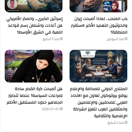
باب المندب.. لماذا أصبحت إيران
إسرائيل الكبرى… والمكر الأمريكي
والحوثيون التهديد الأكبر لاستقرار
هل أعادت واشنطن رسم قواعد
المنطقة؟
اللعبة في الشرق الأوسط؟
منذ أسبوعين
منذ 3 أسابيع
المنتدى الدولي للصحافة والإعلام
هل أصبحت كرة القدم ساحة
يوقع بروتوكول تعاون مع الاتحاد
لصراعات السياسة؟ عندما تتجاوز
العربي للصحفيين والإعلاميين
الجماهير حدود المستطيل الأخضر
والمثقفين العرب لتعزيز الشراكة
2026-07-07
الإعلامية والثقافية
منذ 4 أسابيع