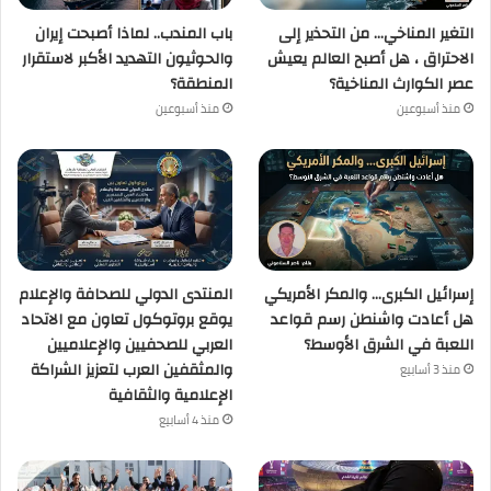
التغير المناخي… من التحذير إلى
باب المندب.. لماذا أصبحت إيران
الاحتراق ، هل أصبح العالم يعيش
والحوثيون التهديد الأكبر لاستقرار
عصر الكوارث المناخية؟
المنطقة؟
منذ أسبوعين
منذ أسبوعين
إسرائيل الكبرى… والمكر الأمريكي
المنتدى الدولي للصحافة والإعلام
هل أعادت واشنطن رسم قواعد
يوقع بروتوكول تعاون مع الاتحاد
اللعبة في الشرق الأوسط؟
العربي للصحفيين والإعلاميين
والمثقفين العرب لتعزيز الشراكة
منذ 3 أسابيع
الإعلامية والثقافية
منذ 4 أسابيع