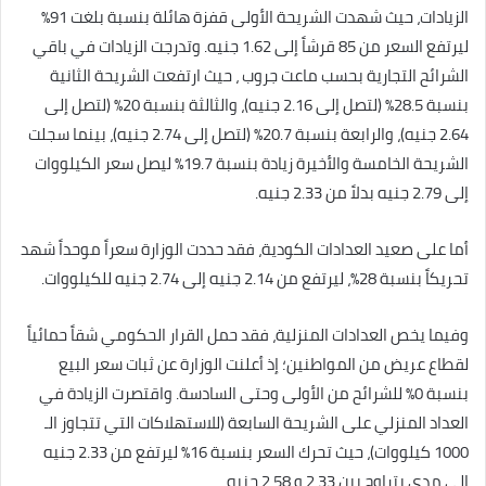
الزيادات، حيث شهدت الشريحة الأولى قفزة هائلة بنسبة بلغت 91%
ليرتفع السعر من 85 قرشاً إلى 1.62 جنيه. وتدرجت الزيادات في باقي
الشرائح التجارية بحسب ماعت جروب ، حيث ارتفعت الشريحة الثانية
بنسبة 28.5% (لتصل إلى 2.16 جنيه)، والثالثة بنسبة 20% (لتصل إلى
2.64 جنيه)، والرابعة بنسبة 20.7% (لتصل إلى 2.74 جنيه)، بينما سجلت
الشريحة الخامسة والأخيرة زيادة بنسبة 19.7% ليصل سعر الكيلووات
إلى 2.79 جنيه بدلاً من 2.33 جنيه.
أما على صعيد العدادات الكودية، فقد حددت الوزارة سعراً موحداً شهد
تحريكاً بنسبة 28%، ليرتفع من 2.14 جنيه إلى 2.74 جنيه للكيلووات.
وفيما يخص العدادات المنزلية، فقد حمل القرار الحكومي شقاً حمائياً
لقطاع عريض من المواطنين؛ إذ أعلنت الوزارة عن ثبات سعر البيع
بنسبة 0% للشرائح من الأولى وحتى السادسة. واقتصرت الزيادة في
العداد المنزلي على الشريحة السابعة (للاستهلاكات التي تتجاوز الـ
1000 كيلووات)، حيث تحرك السعر بنسبة 16% ليرتفع من 2.33 جنيه
إلى مدى يتراوح بين 2.33 و 2.58 جنيه.