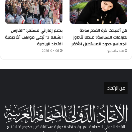
هل أصبحت كرة القدم ساحة
بدعم إماراتي مستمر: “الفارس
لصراعات السياسة؟ عندما تتجاوز
الشهم 3” ترعى مواهب أكاديمية
الجماهير حدود المستطيل الأخضر
الاتحاد الرياضية
منذ 4 أسابيع
2026-07-06
عن الإتحاد
الاتحاد الدولي للصحافة العربية، منظمة دولية مستقلة "غير حكومية" لا تتبع