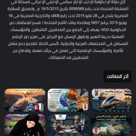
لأي دولة أو حكومة أو حزب أو تيار سياسي أو ديني أو عرقي، مسجلة في
المملكة المتحدة تحت رقم 9599569 بتاريخ 19/5/2015 م , وتصديق السفارة
المصرية بلندن فى 28 مايو 2015 تحت رقم 4808 والخارجية المصرية فى 18
يونيو 2015 برقم 5657 وبقاعدة بيانات الأمم المتحدة / قسم المنظمات غير
الحكومية NGO. يهدف إلى الجمع بين الصحفيين، الناشطين، والمؤسسات
المعنية بحرية التعبير وحقوق الإنسان، مع التركيز على تعزيز دور الإعلام
المستقل في المجتمعات العربية والدولية. تأسس الاتحاد لتقديم دعم شامل
للأفراد والمؤسسات الإعلامية التي تعمل في بيئات صعبة، وللدفاع عن
الصحفيين ضد الانتهاكات.
أخر المقالات