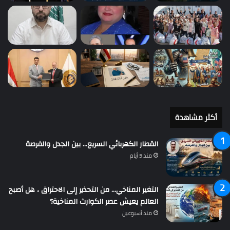
أكثر مشاهدة
القطار الكهربائي السريع… بين الجدل والفرصة
منذ 5 أيام
التغير المناخي… من التحذير إلى الاحتراق ، هل أصبح
العالم يعيش عصر الكوارث المناخية؟
منذ أسبوعين