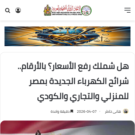
القائمة
تسجيل
بح
الدخول
عن
هل شملك رفع الأسعار؟ بالأرقام..
شرائح الكهرباء الجديدة بمصر
للمنزلي والتجاري والكودي
هانى خاطر
2026-04-07
دقيقة واحدة