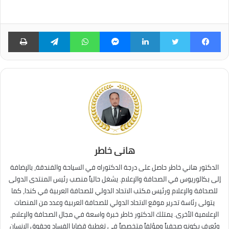
فيسبوك
تويتر
لينكدإن
ماسنجر
واتساب
تيلقرام
طبا
هانى خاطر
الدكتور هاني خاطر حاصل على درجة الدكتوراه في السياحة والفندقة، بالإضافة
إلى بكالوريوس في الصحافة والإعلام. يشغل حالياً منصب رئيس المنتدى الدولى
للصحافة والإعلام ورئيس مكتب الاتحاد الدولي للصحافة العربية في كندا، كما
يتولى رئاسة تحرير موقع الاتحاد الدولي للصحافة العربية وعدد من المنصات
الإعلامية الأخرى. يمتلك الدكتور خاطر خبرة واسعة في مجال الصحافة والإعلام،
ويُعرف بكونه صحفياً ومؤلفاً متخصصاً في تغطية قضايا الفساد وحقوق الإنسان