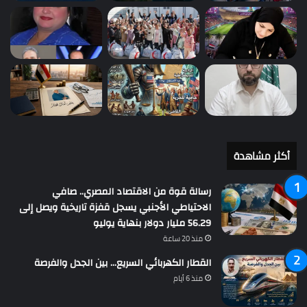
أكثر مشاهدة
رسالة قوة من الاقتصاد المصري.. صافي
الاحتياطي الأجنبي يسجل قفزة تاريخية ويصل إلى
56.29 مليار دولار بنهاية يوليو
منذ 20 ساعة
القطار الكهربائي السريع… بين الجدل والفرصة
منذ 6 أيام