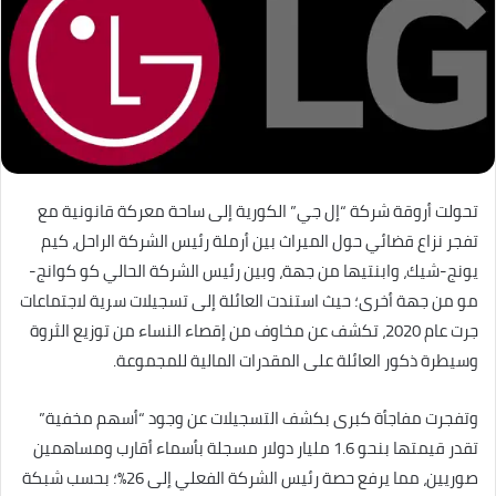
تحولت أروقة شركة “إل جي” الكورية إلى ساحة معركة قانونية مع
تفجر نزاع قضائي حول الميراث بين أرملة رئيس الشركة الراحل، كيم
يونج-شيك، وابنتيها من جهة، وبين رئيس الشركة الحالي كو كوانج-
مو من جهة أخرى؛ حيث استندت العائلة إلى تسجيلات سرية لاجتماعات
جرت عام 2020، تكشف عن مخاوف من إقصاء النساء من توزيع الثروة
وسيطرة ذكور العائلة على المقدرات المالية للمجموعة.
وتفجرت مفاجأة كبرى بكشف التسجيلات عن وجود “أسهم مخفية”
تقدر قيمتها بنحو 1.6 مليار دولار مسجلة بأسماء أقارب ومساهمين
صوريين، مما يرفع حصة رئيس الشركة الفعلي إلى 26%؛ بحسب شبكة