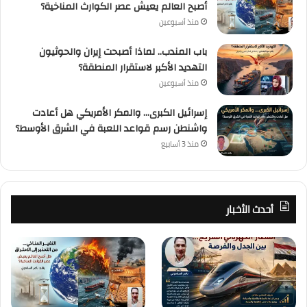
أصبح العالم يعيش عصر الكوارث المناخية؟
منذ أسبوعين
باب المندب.. لماذا أصبحت إيران والحوثيون
التهديد الأكبر لاستقرار المنطقة؟
منذ أسبوعين
إسرائيل الكبرى… والمكر الأمريكي هل أعادت
واشنطن رسم قواعد اللعبة في الشرق الأوسط؟
منذ 3 أسابيع
أحدث الأخبار