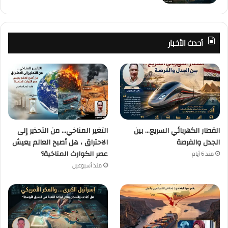
أحدث الأخبار
القطار الكهربائي السريع… بين
التغير المناخي… من التحذير إلى
الجدل والفرصة
الاحتراق ، هل أصبح العالم يعيش
عصر الكوارث المناخية؟
منذ 6 أيام
منذ أسبوعين