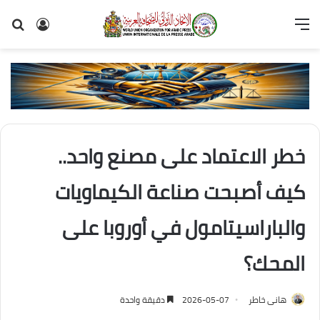
القائمة
تسجيل
بح
الدخول
عن
خطر الاعتماد على مصنع واحد..
كيف أصبحت صناعة الكيماويات
والباراسيتامول في أوروبا على
المحك؟
هانى خاطر
2026-05-07
دقيقة واحدة