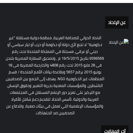
عن الإتحاد
الاتحاد الدولي للصحافة العربية، منظمة دولية مستقلة "غير
حكومية" لا تتبع لأي دولة أو حكومة أو حزب أو تيار سياسي أو
ديني أو عرقي، مسجلة في المملكة المتحدة تحت رقم
9599569 بتاريخ 19/5/2015 م , وتصديق السفارة المصرية بلندن
فى 28 مايو 2015 تحت رقم 4808 والخارجية المصرية فى 18
يونيو 2015 برقم 5657 وبقاعدة بيانات الأمم المتحدة / قسم
المنظمات غير الحكومية NGO. يهدف إلى الجمع بين الصحفيين،
الناشطين، والمؤسسات المعنية بحرية التعبير وحقوق الإنسان،
مع التركيز على تعزيز دور الإعلام المستقل في المجتمعات
العربية والدولية. تأسس الاتحاد لتقديم دعم شامل للأفراد
والمؤسسات الإعلامية التي تعمل في بيئات صعبة، وللدفاع عن
الصحفيين ضد الانتهاكات.
أخر المقالات