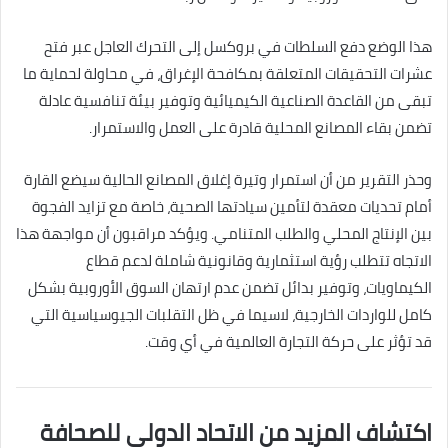
هذا الوضع دفع السلطات في بروكسل إلى التحرك العاجل عبر فتح
عشرات التحقيقات المتعلقة بمكافحة الإغراق، في محاولة لحماية ما
تبقى من القاعدة الصناعية الكيميائية وتوفير بيئة تنافسية عادلة
تضمن بقاء المصانع المحلية قادرة على العمل والاستمرار.
وحذر التقرير من أن استمرار وتيرة إغلاق المصانع الحالية سيضع القارة
أمام تحديات معقدة لتأمين سيادتها الصحية، خاصة مع تزايد الفجوة
بين الإنتاج المحلي والطلب المتنامي. ويؤكد مراقبون أن مواجهة هذا
الاتجاه تتطلب رؤية استثمارية وقانونية شاملة لدعم قطاع
الكيماويات، وتوفير بدائل تضمن عدم ارتهان السوق الأوروبية بشكل
كامل للواردات الخارجية، لاسيما في ظل التقلبات الجيوسياسية التي
قد تؤثر على حركة التجارة العالمية في أي وقت.
اكتشاف المزيد من الاتحاد الدولى للصحافة