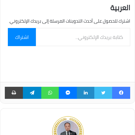
العربية
اشترك للحصول على أحدث التدوينات المرسلة إلى بريدك الإلكتروني.
كتابة
اشتراك
بريدك
الإلكتروني...
فيسبوك
تويتر
لينكدإن
ماسنجر
واتساب
تيلقرام
طبا