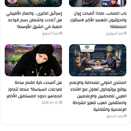
باب المندب.. لماذا أصبحت إيران
إسرائيل الكبرى… والمكر الأمريكي
والحوثيون التهديد الأكبر لاستقرار
هل أعادت واشنطن رسم قواعد
المنطقة؟
اللعبة في الشرق الأوسط؟
منذ أسبوعين
منذ 3 أسابيع
المنتدى الدولي للصحافة والإعلام
هل أصبحت كرة القدم ساحة
يوقع بروتوكول تعاون مع الاتحاد
لصراعات السياسة؟ عندما تتجاوز
العربي للصحفيين والإعلاميين
الجماهير حدود المستطيل الأخضر
والمثقفين العرب لتعزيز الشراكة
2026-07-07
الإعلامية والثقافية
منذ 4 أسابيع