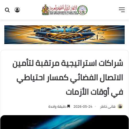
القائمة
تسجيل
بح
الدخول
عن
شراكات استراتيجية مرتقبة لتأمين
الاتصال الفضائي كمسار احتياطي
في أوقات الأزمات
هانى خاطر
2026-05-24
دقيقة واحدة