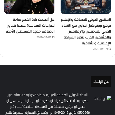
المنتدى الدولي للصحافة والإعلام
هل أصبحت كرة القدم ساحة
يوقع بروتوكول تعاون مع الاتحاد
لصراعات السياسة؟ عندما تتجاوز
العربي للصحفيين والإعلاميين
الجماهير حدود المستطيل الأخضر
والمثقفين العرب لتعزيز الشراكة
2026-07-07
الإعلامية والثقافية
2026-07-09
عن الإتحاد
الاتحاد الدولي للصحافة العربية، منظمة دولية مستقلة "غير
حكومية" لا تتبع لأي دولة أو حكومة أو حزب أو تيار سياسي أو
ديني أو عرقي، مسجلة في المملكة المتحدة تحت رقم
9599569 بتاريخ 19/5/2015 م , وتصديق السفارة المصرية بلندن