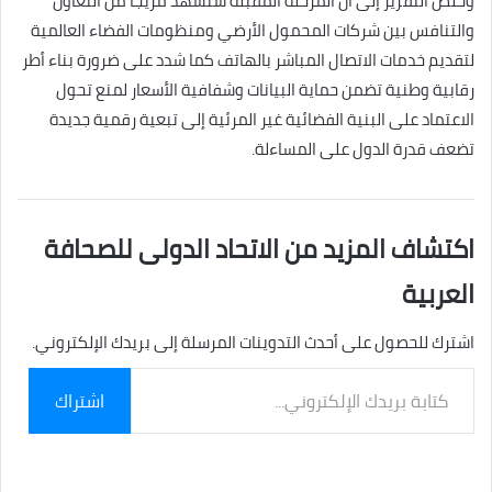
وخلص التقرير إلى أن المرحلة المقبلة ستشهد مزيجاً من التعاون
والتنافس بين شركات المحمول الأرضي ومنظومات الفضاء العالمية
لتقديم خدمات الاتصال المباشر بالهاتف كما شدد على ضرورة بناء أطر
رقابية وطنية تضمن حماية البيانات وشفافية الأسعار لمنع تحول
الاعتماد على البنية الفضائية غير المرئية إلى تبعية رقمية جديدة
تضعف قدرة الدول على المساءلة.
اكتشاف المزيد من الاتحاد الدولى للصحافة
العربية
اشترك للحصول على أحدث التدوينات المرسلة إلى بريدك الإلكتروني.
كتابة
اشتراك
بريدك
الإلكتروني...