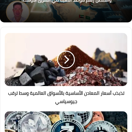
دولار بنهاية يوليو
تذبذب أسعار المعادن الأساسية بالأسواق العالمية وسط ترقب
جيوسياسي