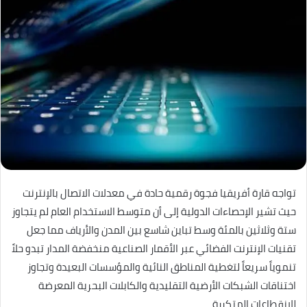
تواجه قارة أفريقيا فجوة رقمية حادة في معدلات الاتصال بالإنترنت
حيث تشير الإحصاءات الدولية إلى أن متوسط الاستخدام العام لم يتجاوز
ستة وثلاثين بالمئة وسط تباين شاسع بين المدن والأرياف مما جعل
تقنيات الإنترنت الفضائي عبر الأقمار الصناعية منخفضة المدار تبدو حلاً
تنموياً سريعاً لتغطية المناطق النائية والمؤسسات البعيدة وتجاوز
اختناقات الشبكات الأرضية التقليدية والكابلات البحرية المعرضة
للانقطاعات المتكررة.