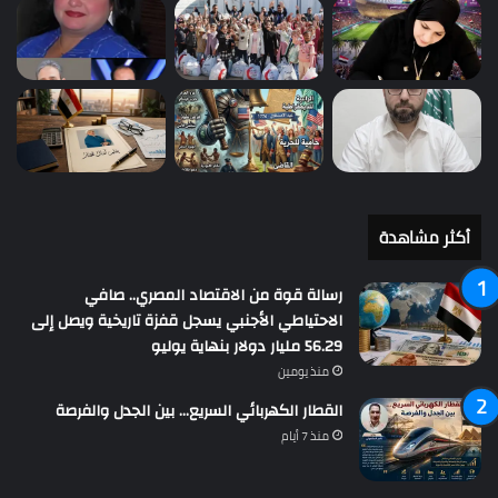
أكثر مشاهدة
رسالة قوة من الاقتصاد المصري.. صافي
الاحتياطي الأجنبي يسجل قفزة تاريخية ويصل إلى
56.29 مليار دولار بنهاية يوليو
منذ يومين
القطار الكهربائي السريع… بين الجدل والفرصة
منذ 7 أيام