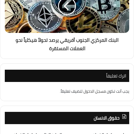
البنك المركزي الجنوب أفريقي يرصد تحولاً هيكلياً نحو
العملات المستقرة
اترك تعليقاً
يجب أنت تكون
مسجل الدخول
لتضيف تعليقاً.
حقوق الانسان