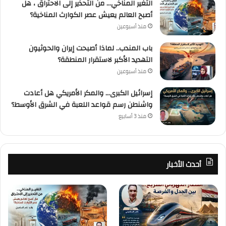
التغير المناخي… من التحذير إلى الاحتراق ، هل
أصبح العالم يعيش عصر الكوارث المناخية؟
منذ أسبوعين
باب المندب.. لماذا أصبحت إيران والحوثيون
التهديد الأكبر لاستقرار المنطقة؟
منذ أسبوعين
إسرائيل الكبرى… والمكر الأمريكي هل أعادت
واشنطن رسم قواعد اللعبة في الشرق الأوسط؟
منذ 3 أسابيع
أحدث الأخبار