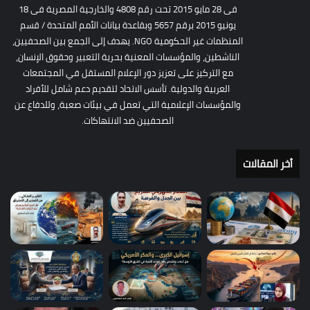
فى 28 مايو 2015 تحت رقم 4808 والخارجية المصرية فى 18
يونيو 2015 برقم 5657 وبقاعدة بيانات الأمم المتحدة / قسم
المنظمات غير الحكومية NGO. يهدف إلى الجمع بين الصحفيين،
الناشطين، والمؤسسات المعنية بحرية التعبير وحقوق الإنسان،
مع التركيز على تعزيز دور الإعلام المستقل في المجتمعات
العربية والدولية. تأسس الاتحاد لتقديم دعم شامل للأفراد
والمؤسسات الإعلامية التي تعمل في بيئات صعبة، وللدفاع عن
الصحفيين ضد الانتهاكات.
أخر المقالات