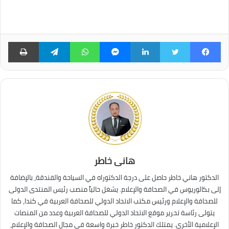
فيسبوك
تويتر
لينكدإن
ماسنجر
واتساب
تيلقرام
طبا
هانى خاطر
الدكتور هاني خاطر حاصل على درجة الدكتوراه في السياحة والفندقة، بالإضافة
إلى بكالوريوس في الصحافة والإعلام. يشغل حالياً منصب رئيس المنتدى الدولى
للصحافة والإعلام ورئيس مكتب الاتحاد الدولي للصحافة العربية في كندا، كما
يتولى رئاسة تحرير موقع الاتحاد الدولي للصحافة العربية وعدد من المنصات
الإعلامية الأخرى. يمتلك الدكتور خاطر خبرة واسعة في مجال الصحافة والإعلام،