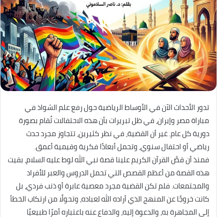
تدور الأحداث الآن في الأوساط الرياضية حول رفع علم الشواذ في
مباراة مصر وإيران، في ظل تبريرات بأن هذه الاحتفالات تُقام بصورة
دورية كل عام. غير أن القضية، في نظر كثيرين، تتجاوز مجرد حدث
رياضي أو احتفال سنوي، وتحمل أبعادًا فكرية وقيمية أعمق.
فمنذ أن قصَّ القرآن الكريم علينا قصة نبي الله لوط عليه السلام، بقيت
هذه القصة من أعظم القصص التي تحمل الدروس والعبر للأفراد
والمجتمعات. فلم تكن القضية مجرد معصية عابرة أو ذنب فردي، بل
كانت خروجًا عن المنهج الذي أراده الله لعباده، وتحولًا من ارتكاب الخطأ
إلى المجاهرة به، والدعوة إليه، والدفاع عنه باعتباره أمرًا طبيعيًا