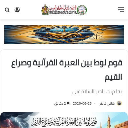
القائمة
تسجيل
بح
الدخول
عن
قوم لوط بين العبرة القرآنية وصراع
القيم
بقلم: د. ناصر السلاموني
هانى خاطر
2026-06-25
2 دقائق