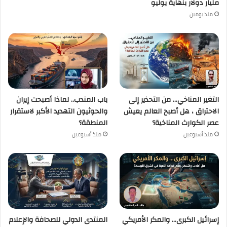
مليار دولار بنهاية يوليو
منذ يومين
التغير المناخي… من التحذير إلى
باب المندب.. لماذا أصبحت إيران
الاحتراق ، هل أصبح العالم يعيش
والحوثيون التهديد الأكبر لاستقرار
عصر الكوارث المناخية؟
المنطقة؟
منذ أسبوعين
منذ أسبوعين
إسرائيل الكبرى… والمكر الأمريكي
المنتدى الدولي للصحافة والإعلام