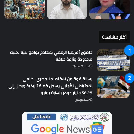
أكثر مشاهدة
طموح أفريقيا الرقمي يصطدم بواقع بنية تحتية
محدودة وأزمة طاقة
منذ 9 ساعات
رسالة قوة من الاقتصاد المصري.. صافي
الاحتياطي الأجنبي يسجل قفزة تاريخية ويصل إلى
56.29 مليار دولار بنهاية يوليو
منذ يومين