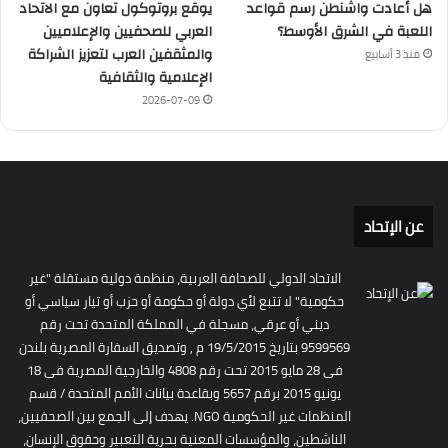
هل أعادت واشنطن رسم قواعد
يوقع بروتوكول تعاون مع الاتحاد
اللعبة في الشرق الأوسط؟
العربي للصحفيين والإعلاميين
والمثقفين العرب لتعزيز الشراكة
منذ 3 أسابيع
الإعلامية والثقافية
2026-07-09
عن الإتحاد
الاتحاد الدولي للصحافة العربية، منظمة دولية مستقلة "غير
حكومية" لا تتبع لأي دولة أو حكومة أو حزب أو تيار سياسي أو
ديني أو عرقي، مسجلة في المملكة المتحدة تحت رقم
9599569 بتاريخ 19/5/2015 م , وتصديق السفارة المصرية بلندن
فى 28 مايو 2015 تحت رقم 4808 والخارجية المصرية فى 18
يونيو 2015 برقم 5657 وبقاعدة بيانات الأمم المتحدة / قسم
المنظمات غير الحكومية NGO. يهدف إلى الجمع بين الصحفيين،
الناشطين، والمؤسسات المعنية بحرية التعبير وحقوق الإنسان،