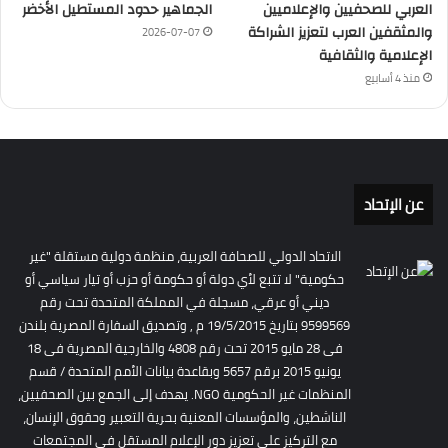
العربي للصحفيين والإعلاميين
الجماهير حدود المستطيل الأخضر
والمثقفين العرب لتعزيز الشراكة
2026-07-07
الإعلامية والثقافية
منذ 4 أسابيع
عن الإتحاد
الاتحاد الدولي للصحافة العربية، منظمة دولية مستقلة "غير
حكومية" لا تتبع لأي دولة أو حكومة أو حزب أو تيار سياسي أو
ديني أو عرقي، مسجلة في المملكة المتحدة تحت رقم
9599569 بتاريخ 19/5/2015 م , وتصديق السفارة المصرية بلندن
فى 28 مايو 2015 تحت رقم 4808 والخارجية المصرية فى 18
يونيو 2015 برقم 5657 وبقاعدة بيانات الأمم المتحدة / قسم
المنظمات غير الحكومية NGO. يهدف إلى الجمع بين الصحفيين،
الناشطين، والمؤسسات المعنية بحرية التعبير وحقوق الإنسان،
مع التركيز على تعزيز دور الإعلام المستقل في المجتمعات