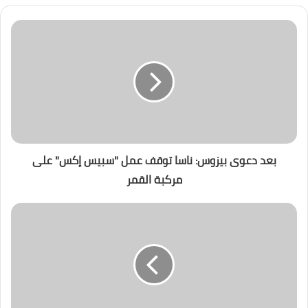
بعد دعوى بيزوس: ناسا توقف عمل "سبيس إكس" على
مركبة القمر