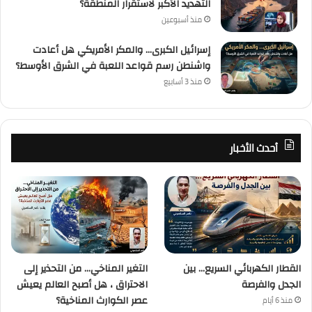
التهديد الأكبر لاستقرار المنطقة؟
منذ أسبوعين
إسرائيل الكبرى… والمكر الأمريكي هل أعادت
واشنطن رسم قواعد اللعبة في الشرق الأوسط؟
منذ 3 أسابيع
أحدث الأخبار
القطار الكهربائي السريع… بين
التغير المناخي… من التحذير إلى
الجدل والفرصة
الاحتراق ، هل أصبح العالم يعيش
عصر الكوارث المناخية؟
منذ 6 أيام