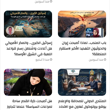
منذ أسبوعين
باب المندب.. لماذا أصبحت إيران
إسرائيل الكبرى… والمكر الأمريكي
والحوثيون التهديد الأكبر لاستقرار
هل أعادت واشنطن رسم قواعد
المنطقة؟
اللعبة في الشرق الأوسط؟
منذ أسبوعين
منذ 3 أسابيع
المنتدى الدولي للصحافة والإعلام
هل أصبحت كرة القدم ساحة
يوقع بروتوكول تعاون مع الاتحاد
لصراعات السياسة؟ عندما تتجاوز