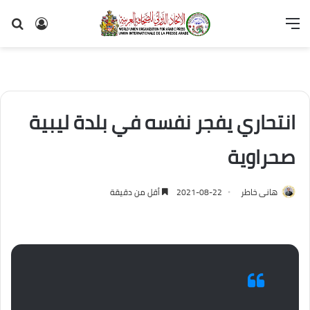
القائمة
تسجيل
بح
الدخول
عن
انتحاري يفجر نفسه في بلدة ليبية
صحراوية
هانى خاطر
2021-08-22
أقل من دقيقة