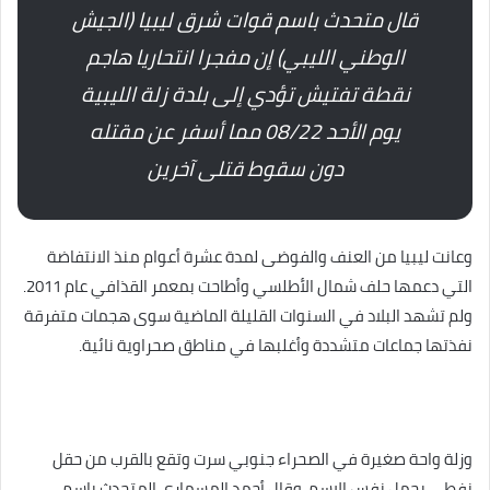
قال متحدث باسم قوات شرق ليبيا (الجيش
الوطني الليبي) إن مفجرا انتحاريا هاجم
نقطة تفتيش تؤدي إلى بلدة زلة الليبية
يوم الأحد 08/22 مما أسفر عن مقتله
دون سقوط قتلى آخرين
وعانت ليبيا من العنف والفوضى لمدة عشرة أعوام منذ الانتفاضة
التي دعمها حلف شمال الأطلسي وأطاحت بمعمر القذافي عام 2011.
ولم تشهد البلاد في السنوات القليلة الماضية سوى هجمات متفرقة
نفذتها جماعات متشددة وأغلبها في مناطق صحراوية نائية.
وزلة واحة صغيرة في الصحراء جنوبي سرت وتقع بالقرب من حقل
نفطي يحمل نفس الاسم. وقال أحمد المسماري المتحدث باسم