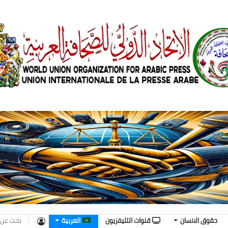
تسجيل
حقوق الانسان
قنوات التليفزيون
العربية