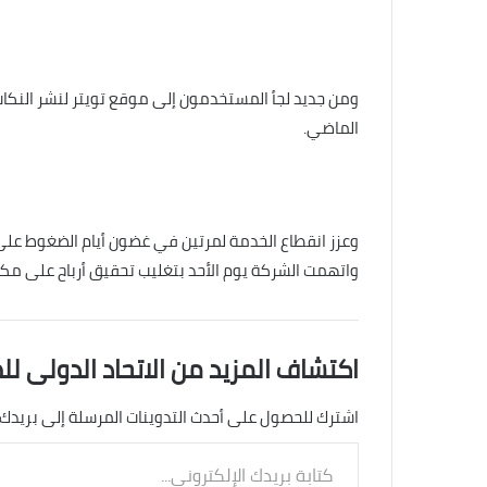
ومن جديد لجأ المستخدمون إلى موقع تويتر لنشر النكا
الماضي.
وعزز انقطاع الخدمة لمرتين في غضون أيام الضغوط ع
واتهمت الشركة يوم الأحد بتغليب تحقيق أرباح على مكا
اكتشاف المزيد من الاتحاد الدولى لل
اشترك للحصول على أحدث التدوينات المرسلة إلى بريدك 
كتابة
بريدك