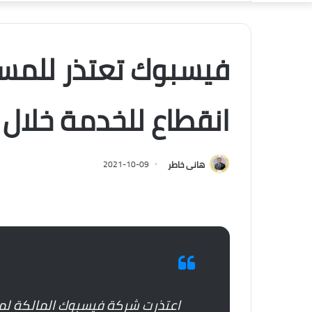
فيسبوك تعتذر للمست
انقطاع للخدمة خلال 
هانى خاطر
2021-10-09
اعتذرت شركة فيسبوك المالكة لم