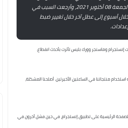
اضطراب الخدمات لمدة ساعتين يوم الجمعة 08 أكتوبر 2021، وأرجعت السبب في
لال أسبوع إلى عطل آخر خلال تغيير ضبط
عدادات.
 إنستجرام وماسنجر وورك بليس تأثرت بأحدث انقطاع.
استخدام منتجاتنا في الساعتين الأخيرتين. أصلحنا المشكلة،
صفحة الرئيسية على تطبيق إنستجرام، في حين فشل آخرون في