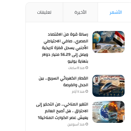
الأشهر
الأخيرة
تعليقات
رسالة قوة من الاقتصاد
المصري.. صافي الاحتياطي
الأجنبي يسجل قفزة تاريخية
ويصل إلى 56.29 مليار دولار
بنهاية يوليو
منذ 8 ساعات
القطار الكهربائي السريع… بين
الجدل والفرصة
منذ 5 أيام
التغير المناخي… من التحذير إلى
الاحتراق ، هل أصبح العالم
يعيش عصر الكوارث المناخية؟
منذ أسبوعين