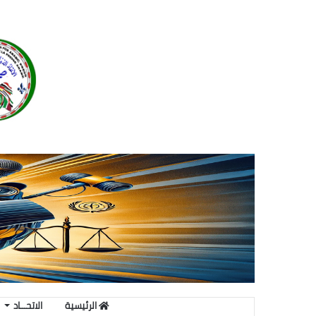
الرئيسية
الاتحـــاد