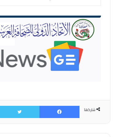
الإلكتروني...
فيسبوك
شاركها