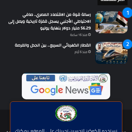
رسالة قوة من الاقتصاد المصري.. صافي
الاحتياطي الأجنبي يسجل قفزة تاريخية ويصل إلى
56.29 مليار دولار بنهاية يوليو
منذ 16 ساعة
القطار الكهربائي السريع… بين الجدل والفرصة
منذ 6 أيام
حقوق النشر © | جميع الحقوق محفوظة للاتحاد الدولى للصحافة العربية
2026
نستخدم الكوكيز لتحسين تجربتك على الموقع. يمكنك