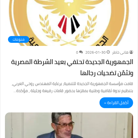
منوعات
هانى خاطر
2026-01-30
0
الجمهورية الجديدة تحتفي بعيد الشرطة المصرية
وتثمّن تضحيات رجالها
قامت مؤسسة الجمهورية الجديدة للتنمية، برعاية المهندس روحي العربي،
بتنظيم ندوة ثقافية وطنية بمقرّها بحضور قامات رفيعة وجليلة ، مؤكدة…
أكمل القراءة »