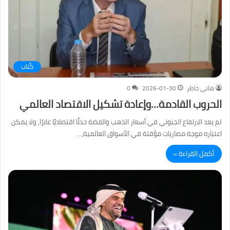
كُتاب
هانى خاطر
2026-01-30
0
الحروب القادمة…وإعادة تشكيل الاقتصاد العالمي
لم يعد الارتفاع الجنوني في أسعار الذهب والفضة حدثًا اقتصاديًا عابرًا، ولا يمكن
اعتباره موجة مضاربات مؤقتة في الأسواق العالمية،…
أكمل القراءة »