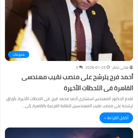
منوعات
هانى خاطر
2026-01-25
0
أحمد فرج يترشح على منصب نقيب مهندسى
القاهرة فى اللحظات الأخيرة
تقدم الدكتور المهندس استشارى أحمد محمد فرج، فى اللحظات الأخيرة، بأوراق
ترشحه على منصب نقيب المهندسين للنقابة الفرعية بالقاهرة، إلى…
أكمل القراءة »