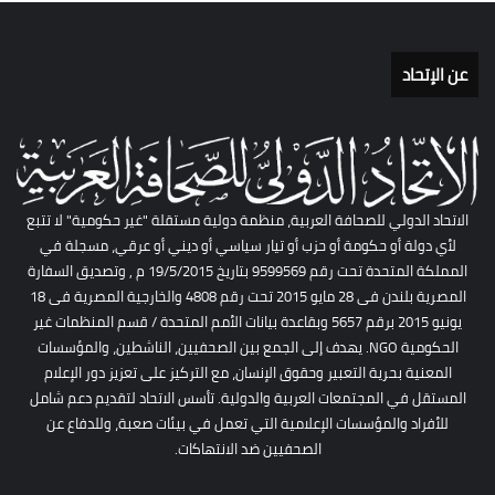
عن الإتحاد
الاتحاد الدولي للصحافة العربية، منظمة دولية مستقلة "غير حكومية" لا تتبع
لأي دولة أو حكومة أو حزب أو تيار سياسي أو ديني أو عرقي، مسجلة في
المملكة المتحدة تحت رقم 9599569 بتاريخ 19/5/2015 م , وتصديق السفارة
المصرية بلندن فى 28 مايو 2015 تحت رقم 4808 والخارجية المصرية فى 18
يونيو 2015 برقم 5657 وبقاعدة بيانات الأمم المتحدة / قسم المنظمات غير
الحكومية NGO. يهدف إلى الجمع بين الصحفيين، الناشطين، والمؤسسات
المعنية بحرية التعبير وحقوق الإنسان، مع التركيز على تعزيز دور الإعلام
المستقل في المجتمعات العربية والدولية. تأسس الاتحاد لتقديم دعم شامل
للأفراد والمؤسسات الإعلامية التي تعمل في بيئات صعبة، وللدفاع عن
الصحفيين ضد الانتهاكات.