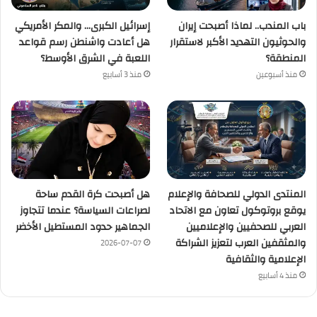
باب المندب.. لماذا أصبحت إيران
إسرائيل الكبرى… والمكر الأمريكي
والحوثيون التهديد الأكبر لاستقرار
هل أعادت واشنطن رسم قواعد
المنطقة؟
اللعبة في الشرق الأوسط؟
منذ أسبوعين
منذ 3 أسابيع
المنتدى الدولي للصحافة والإعلام
هل أصبحت كرة القدم ساحة
يوقع بروتوكول تعاون مع الاتحاد
لصراعات السياسة؟ عندما تتجاوز
العربي للصحفيين والإعلاميين
الجماهير حدود المستطيل الأخضر
والمثقفين العرب لتعزيز الشراكة
2026-07-07
الإعلامية والثقافية
منذ 4 أسابيع