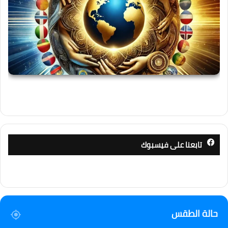
تابعنا على فيسبوك
حالة الطقس