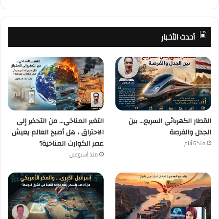
أحدث الأخبار
القطار الكهربائي السريع… بين
التغير المناخي… من التحذير إلى
الجدل والفرصة
الاحتراق ، هل أصبح العالم يعيش
عصر الكوارث المناخية؟
منذ 6 أيام
منذ أسبوعين