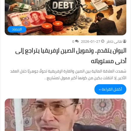
اقتصاد
هانى خاطر
2026-01-27
0
اليوان يتقدم.. وتمويل الصين لإفريقيا يتراجع إلى
أدنى مستوياته
شهدت العلاقة المالية بين الصين والقارة الإفريقية تحولًا جوهريًا خلال العقد
الأخير، إذ انتقلت بكين من كونها أكبر ممول لمشاريع…
أكمل القراءة »