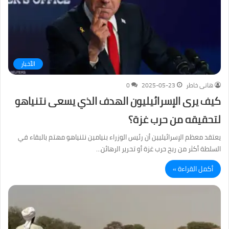
الأخبار
هانى خاطر
2025-05-23
0
كيف يرى الإسرائيليون الهدف الذي يسعى نتنياهو
لتحقيقه من حرب غزة؟
يعتقد معظم الإسرائيليين أن رئيس الوزراء بنيامين نتنياهو مهتم بالبقاء في
السلطة أكثر من ربح حرب غزة أو تحرير الرهائن…
أكمل القراءة »