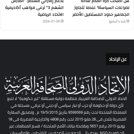
هل أصبحت كرة القدم ساحة
بدعم إماراتي مستمر: “الفارس
لصراعات السياسة؟ عندما تتجاوز
الشهم 3” ترعى مواهب أكاديمية
الجماهير حدود المستطيل الأخضر
الاتحاد الرياضية
منذ 4 أسابيع
2026-07-06
عن الإتحاد
الاتحاد الدولي للصحافة العربية، منظمة دولية مستقلة "غير حكومية" لا تتبع
لأي دولة أو حكومة أو حزب أو تيار سياسي أو ديني أو عرقي، مسجلة في
المملكة المتحدة تحت رقم 9599569 بتاريخ 19/5/2015 م , وتصديق السفارة
المصرية بلندن فى 28 مايو 2015 تحت رقم 4808 والخارجية المصرية فى 18
يونيو 2015 برقم 5657 وبقاعدة بيانات الأمم المتحدة / قسم المنظمات غير
الحكومية NGO. يهدف إلى الجمع بين الصحفيين، الناشطين، والمؤسسات