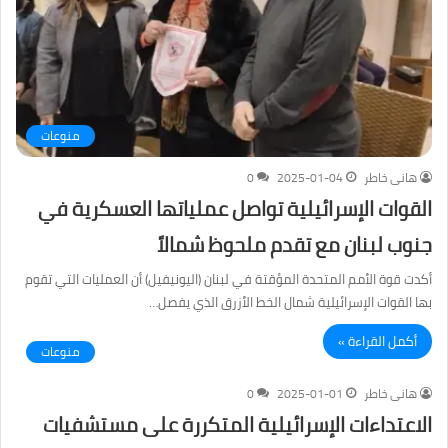
منوعات
هانى خاطر
2025-01-04
0
القوات الإسرائيلية تواصل عملياتها العسكرية في
جنوب لبنان مع تقدم ملحوظ شمالاً
أكدت قوة الأمم المتحدة المؤقتة في لبنان (اليونيفيل) أن العمليات التي تقوم
بها القوات الإسرائيلية شمال الخط الأزرق الذي يفصل…
أكمل القراءة »
منوعات
هانى خاطر
2025-01-01
0
الاعتداءات الإسرائيلية المتكررة على مستشفيات