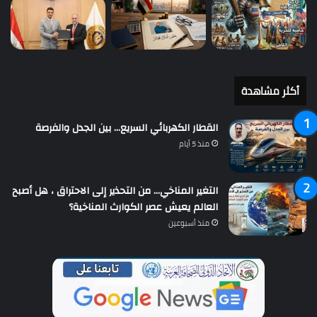
أكثر مشاهدة
القطار الكهربائي السريع… بين الجدل والفرصة
منذ 5 أيام
التغير المناخي… من التحذير إلى الاحتراق ، هل أصبح
العالم يعيش عصر الكوارث المناخية؟
منذ أسبوعين