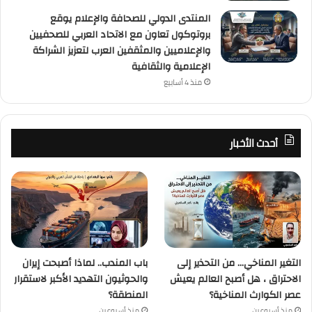
المنتدى الدولي للصحافة والإعلام يوقع
بروتوكول تعاون مع الاتحاد العربي للصحفيين
والإعلاميين والمثقفين العرب لتعزيز الشراكة
الإعلامية والثقافية
منذ 4 أسابيع
أحدث الأخبار
التغير المناخي… من التحذير إلى
باب المندب.. لماذا أصبحت إيران
الاحتراق ، هل أصبح العالم يعيش
والحوثيون التهديد الأكبر لاستقرار
عصر الكوارث المناخية؟
المنطقة؟
منذ أسبوعين
منذ أسبوعين