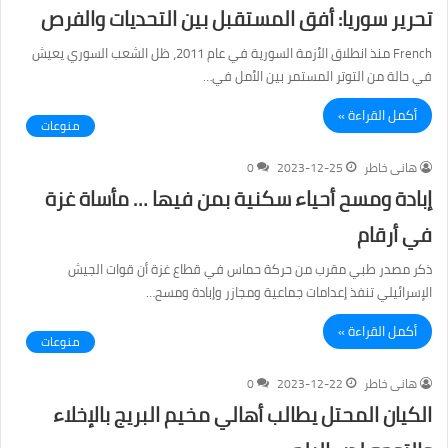
تحرير سوريا: أفق المستقبل بين التحديات والفرص
French منذ انطلاق الأزمة السورية في عام 2011، ظل الشعب السوري يعيش
في حالة من التوتر المستمر بين الأمل في…
أكمل القراءة »
منوعات
هانى خاطر
2023-12-25
0
إبادة ومسح أحياء سكنية بمن فيها … مأساة غزة
في أرقام
ذكر مصدر طبي مقرب من حركة حماس في قطاع غزة أن قوات الجيش
الإسرائيلي تنفذ إعدامات جماعية ومجازر وإبادة ومسح…
أكمل القراءة »
منوعات
هانى خاطر
2023-12-22
0
الكيان المحتل يطالب أهالي مخيم البريج بالإخلاء