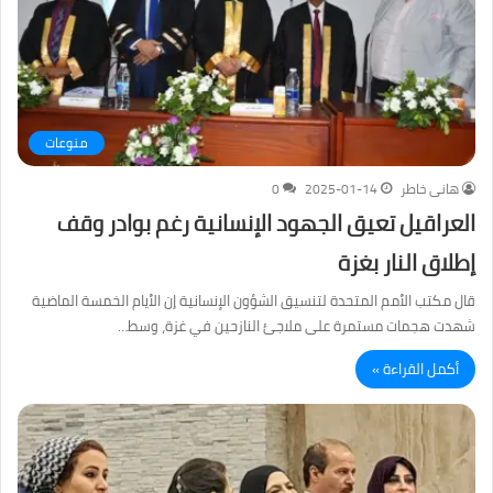
منوعات
هانى خاطر
2025-01-14
0
العراقيل تعيق الجهود الإنسانية رغم بوادر وقف
إطلاق النار بغزة
قال مكتب الأمم المتحدة لتنسيق الشؤون الإنسانية إن الأيام الخمسة الماضية
شهدت هجمات مستمرة على ملاجئ النازحين في غزة، وسط…
أكمل القراءة »