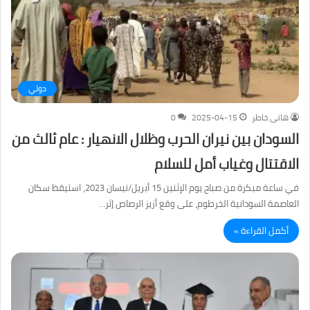
دولي
هانى خاطر
2025-04-15
0
السودان بين نيران الحرب وظلال الانهيار : عام ثالث من
الاقتتال وغياب أمل للسلام
في ساعة مبكرة من صباح يوم الإثنين 15 أبريل/نيسان 2023، استيقظ سكان
العاصمة السودانية الخرطوم، على وقع أزيز الرصاص إثر…
أكمل القراءة »