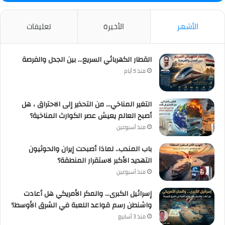
الأشهر
الأخيرة
تعليقات
القطار الكهربائي السريع… بين الجدل والفرصة
منذ 5 أيام
التغير المناخي… من التحذير إلى الاحتراق ، هل
أصبح العالم يعيش عصر الكوارث المناخية؟
منذ أسبوعين
باب المندب.. لماذا أصبحت إيران والحوثيون
التهديد الأكبر لاستقرار المنطقة؟
منذ أسبوعين
إسرائيل الكبرى… والمكر الأمريكي هل أعادت
واشنطن رسم قواعد اللعبة في الشرق الأوسط؟
منذ 3 أسابيع