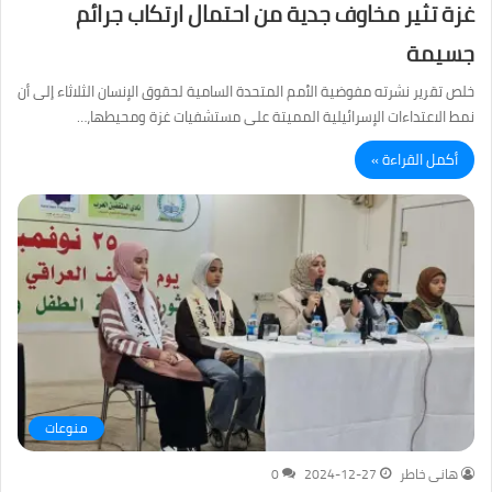
غزة تثير مخاوف جدية من احتمال ارتكاب جرائم
جسيمة
خلص تقرير نشرته مفوضية الأمم المتحدة السامية لحقوق الإنسان الثلاثاء إلى أن
نمط الاعتداءات الإسرائيلية المميتة على مستشفيات غزة ومحيطها،…
أكمل القراءة »
منوعات
هانى خاطر
2024-12-27
0