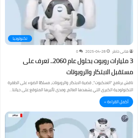
تكنولوجيا
هانى خاطر
2025-04-28
0
3 مليارات روبوت بحلول عام 2060.. تعرف على
مستقبل الابتكار والروبوتات
ناقش برنامج “العنكبوت”، قضية الابتكار والروبوتات، مسلطًا الضوء على الطفرة
التكنولوجية الكبرى التي يشهدها العالم، ومدى تأثيرها المتوقع على حياتنا…
أكمل القراءة »