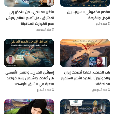
القطار الكهربائي السريع… بين
التغير المناخي… من التحذير إلى
الجدل والفرصة
الاحتراق ، هل أصبح العالم يعيش
عصر الكوارث المناخية؟
منذ 6 أيام
منذ أسبوعين
باب المندب.. لماذا أصبحت إيران
إسرائيل الكبرى… والمكر الأمريكي
والحوثيون التهديد الأكبر لاستقرار
هل أعادت واشنطن رسم قواعد
المنطقة؟
اللعبة في الشرق الأوسط؟
منذ أسبوعين
منذ 3 أسابيع