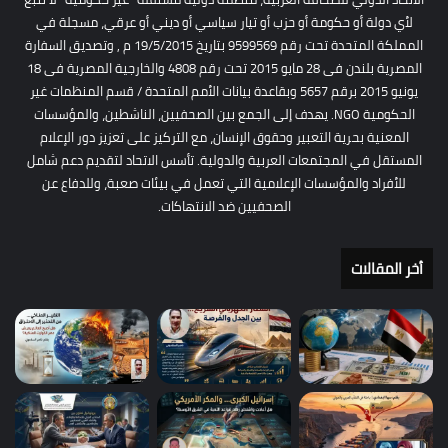
لأي دولة أو حكومة أو حزب أو تيار سياسي أو ديني أو عرقي، مسجلة في
المملكة المتحدة تحت رقم 9599569 بتاريخ 19/5/2015 م , وتصديق السفارة
المصرية بلندن فى 28 مايو 2015 تحت رقم 4808 والخارجية المصرية فى 18
يونيو 2015 برقم 5657 وبقاعدة بيانات الأمم المتحدة / قسم المنظمات غير
الحكومية NGO. يهدف إلى الجمع بين الصحفيين، الناشطين، والمؤسسات
المعنية بحرية التعبير وحقوق الإنسان، مع التركيز على تعزيز دور الإعلام
المستقل في المجتمعات العربية والدولية. تأسس الاتحاد لتقديم دعم شامل
للأفراد والمؤسسات الإعلامية التي تعمل في بيئات صعبة، وللدفاع عن
الصحفيين ضد الانتهاكات.
أخر المقالات