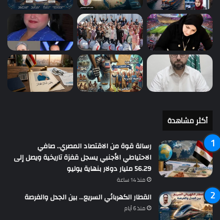
أكثر مشاهدة
رسالة قوة من الاقتصاد المصري.. صافي
الاحتياطي الأجنبي يسجل قفزة تاريخية ويصل إلى
56.29 مليار دولار بنهاية يوليو
منذ 14 ساعة
القطار الكهربائي السريع… بين الجدل والفرصة
منذ 6 أيام