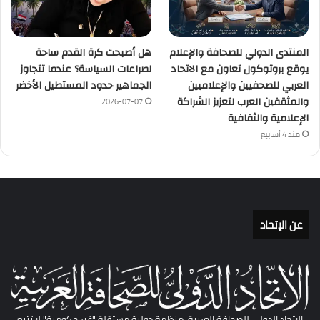
المنتدى الدولي للصحافة والإعلام
هل أصبحت كرة القدم ساحة
يوقع بروتوكول تعاون مع الاتحاد
لصراعات السياسة؟ عندما تتجاوز
العربي للصحفيين والإعلاميين
الجماهير حدود المستطيل الأخضر
والمثقفين العرب لتعزيز الشراكة
2026-07-07
الإعلامية والثقافية
منذ 4 أسابيع
عن الإتحاد
الاتحاد الدولي للصحافة العربية، منظمة دولية مستقلة "غير حكومية" لا تتبع