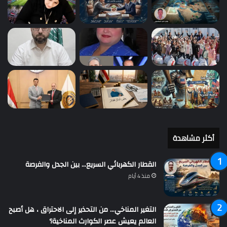
أكثر مشاهدة
القطار الكهربائي السريع… بين الجدل والفرصة
منذ 4 أيام
التغير المناخي… من التحذير إلى الاحتراق ، هل أصبح
العالم يعيش عصر الكوارث المناخية؟