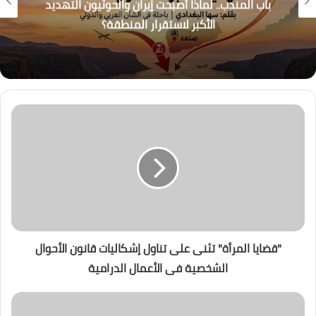
باب المندب.. لماذا أصبحت إيران والحوثيون التهديد
الأكبر لاستقرار المنطقة؟
"قضايا المرأة" تثنى على تناول إشكاليات قانون الأحوال
الشخصية فى الأعمال الدرامية