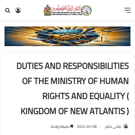
القائمة
تسجيل
بح
الدخول
عن
DUTIES AND RESPONSIBILITIES
OF THE MINISTRY OF HUMAN
RIGHTS AND EQUALITY (
KINGDOM OF NEW ATLANTIS )
هانى خاطر
2022-04-08
دقيقة واحدة