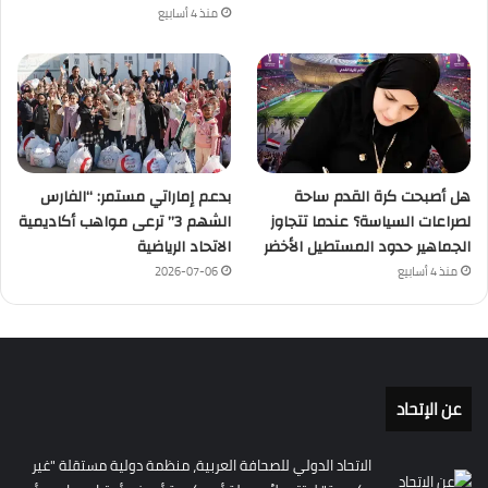
منذ 4 أسابيع
هل أصبحت كرة القدم ساحة
بدعم إماراتي مستمر: “الفارس
لصراعات السياسة؟ عندما تتجاوز
الشهم 3” ترعى مواهب أكاديمية
الجماهير حدود المستطيل الأخضر
الاتحاد الرياضية
منذ 4 أسابيع
2026-07-06
عن الإتحاد
الاتحاد الدولي للصحافة العربية، منظمة دولية مستقلة "غير