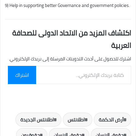
9) Help in supporting better Governance and government policies.
اكتشاف المزيد من الاتحاد الدولى للصحافة
العربية
اشترك للحصول على أحدث التدوينات المرسلة إلى بريدك الإلكتروني.
كتابة
اشتراك
بريدك
الإلكتروني...
أرض الحكمة
اطلانتس
اطلانتس الجديدة
حقوق الإنسان
حقوق الانسان
حقوقيون