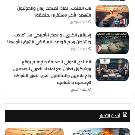
باب المندب.. لماذا أصبحت إيران والحوثيون
التهديد الأكبر لاستقرار المنطقة؟
منذ أسبوعين
إسرائيل الكبرى… والمكر الأمريكي هل أعادت
واشنطن رسم قواعد اللعبة في الشرق الأوسط؟
منذ 3 أسابيع
المنتدى الدولي للصحافة والإعلام يوقع
بروتوكول تعاون مع الاتحاد العربي للصحفيين
والإعلاميين والمثقفين العرب لتعزيز الشراكة
الإعلامية والثقافية
منذ 4 أسابيع
أحدث الأخبار