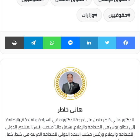
حقوقيين
وزارات
فيسبوك
تويتر
لينكدإن
ماسنجر
واتساب
تيلقرام
طبا
هانى خاطر
الدكتور هاني خاطر حاصل على درجة الدكتوراه في السياحة والفندقة، بالإضافة
إلى بكالوريوس في الصحافة والإعلام. يشغل حالياً منصب رئيس المنتدى الدولى
للصحافة والإعلام ورئيس مكتب الاتحاد الدولي للصحافة العربية في كندا، كما