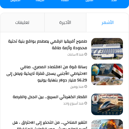
الأشهر
الأخيرة
تعليقات
طموح أفريقيا الرقمي يصطدم بواقع بنية تحتية
محدودة وأزمة طاقة
منذ 8 ساعات
رسالة قوة من الاقتصاد المصري.. صافي
الاحتياطي الأجنبي يسجل قفزة تاريخية ويصل إلى
56.29 مليار دولار بنهاية يوليو
منذ يومين
القطار الكهربائي السريع… بين الجدل والفرصة
منذ أسبوع واحد
التغير المناخي… من التحذير إلى الاحتراق ، هل