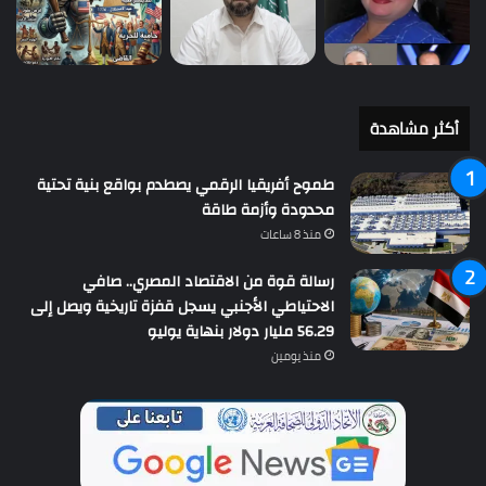
أكثر مشاهدة
طموح أفريقيا الرقمي يصطدم بواقع بنية تحتية
محدودة وأزمة طاقة
منذ 8 ساعات
رسالة قوة من الاقتصاد المصري.. صافي
الاحتياطي الأجنبي يسجل قفزة تاريخية ويصل إلى
56.29 مليار دولار بنهاية يوليو
منذ يومين