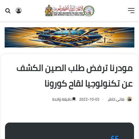
القائمة
تسجيل
بح
الدخول
عن
مودرنا ترفض طلب الصين الكشف
عن تكنولوجيا لقاح كورونا
هانى خاطر
2022-10-02
دقيقة واحدة