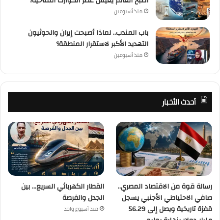
أصبح العالم يعيش عصر الكوارث المناخية؟
منذ أسبوعين
باب المندب.. لماذا أصبحت إيران والحوثيون
التهديد الأكبر لاستقرار المنطقة؟
منذ أسبوعين
أحدث الأخبار
رسالة قوة من الاقتصاد المصري..
القطار الكهربائي السريع… بين
صافي الاحتياطي الأجنبي يسجل
الجدل والفرصة
قفزة تاريخية ويصل إلى 56.29
منذ أسبوع واحد