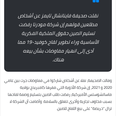
نقلت صحيفة فاينانشال تايمز عن أشخاص
مطلعين قولهم إن شركة مودرنا رفضت
تسليم الصين حقوق الملكية الفكرية
الأساسية وراء تطوير لقاح كوفيد-19 مما
أدى إلى انهيار مفاوضات بشأن بيعه
هناك.
وقالت الصحيفة، نقلا عن أشخاص شاركوا في مفاوضات جرت بين عامي
2020 و 2021، إن شركة الأدوية التي مقرها كامبريدج بولاية
ماساتشوستس الأميركية، رفضت طلب الصين بتسليم وصفة لقاحها
بسبب مخاوف تجارية وأخرى تتعلق بالسلامة. وأضافت أن الشركة لا
تزال “حريصة” على بيع اللقاح للصين.