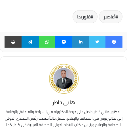
أعاصير
فلوريدا
فيسبوك
تويتر
لينكدإن
ماسنجر
واتساب
تيلقرام
طبا
هانى خاطر
الدكتور هاني خاطر حاصل على درجة الدكتوراه في السياحة والفندقة، بالإضافة
إلى بكالوريوس في الصحافة والإعلام. يشغل حالياً منصب رئيس المنتدى الدولى
للصحافة والإعلام ورئيس مكتب الاتحاد الدولي للصحافة العربية في كندا، كما