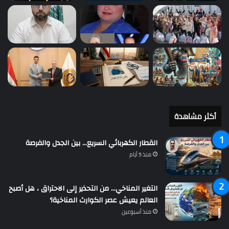
أكثر مشاهدة
القطار الكهربائي السريع… بين الجدل والفرصة
منذ 5 أيام
التغير المناخي… من التحذير إلى الاحتراق ، هل أصبح
العالم يعيش عصر الكوارث المناخية؟
منذ أسبوعين