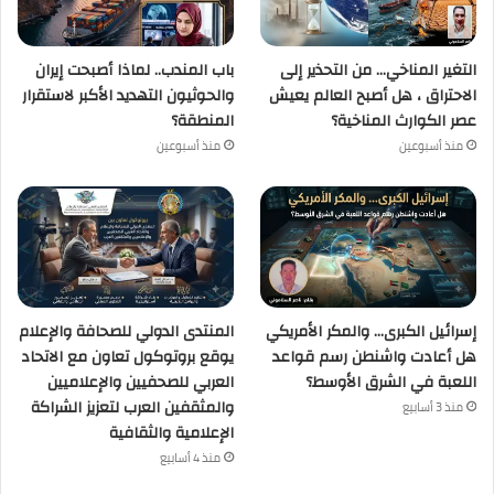
التغير المناخي… من التحذير إلى
باب المندب.. لماذا أصبحت إيران
الاحتراق ، هل أصبح العالم يعيش
والحوثيون التهديد الأكبر لاستقرار
عصر الكوارث المناخية؟
المنطقة؟
منذ أسبوعين
منذ أسبوعين
إسرائيل الكبرى… والمكر الأمريكي
المنتدى الدولي للصحافة والإعلام
هل أعادت واشنطن رسم قواعد
يوقع بروتوكول تعاون مع الاتحاد
اللعبة في الشرق الأوسط؟
العربي للصحفيين والإعلاميين
والمثقفين العرب لتعزيز الشراكة
منذ 3 أسابيع
الإعلامية والثقافية
منذ 4 أسابيع