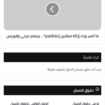
ما السر وراء إزالة معلنين إعلاناتهم؟ ... بينهم ديزني وفوربس
اترك تعليقاً
يجب أنت تكون
مسجل الدخول
لتضيف تعليقاً.
حقوق الانسان
ما هى حقوق الانسان
الإعلان العالمى لحقوق الانسان