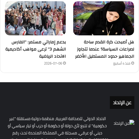
هل أصبحت كرة القدم ساحة
بدعم إماراتي مستمر: “الفارس
لصراعات السياسة؟ عندما تتجاوز
الشهم 3” ترعى مواهب أكاديمية
الجماهير حدود المستطيل الأخضر
الاتحاد الرياضية
منذ 4 أسابيع
2026-07-06
عن الإتحاد
الاتحاد الدولي للصحافة العربية، منظمة دولية مستقلة "غير
حكومية" لا تتبع لأي دولة أو حكومة أو حزب أو تيار سياسي أو
ديني أو عرقي، مسجلة في المملكة المتحدة تحت رقم