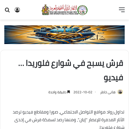
القائمة
تسجيل
بح
الدخول
عن
قرش يسبح في شوارع فلوريدا …
فيديو
هانى خاطر
2022-10-02
دقيقة واحدة
تداول رواد مواقع التواصل الاجتماعي، صورا ومقاطع فيديو ترصد
الآثار المدمرة للإعصار “إيان”، ومنها رصد لسمكة قرش في إحدى
شوارع فلوريدا.