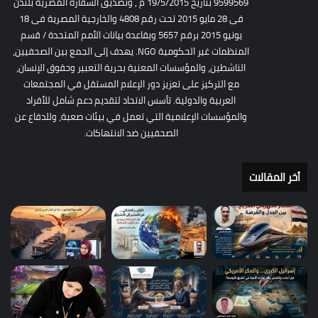
9599569 بتاريخ 19/5/2015 م , وتصديق السفارة المصرية بلندن
فى 28 مايو 2015 تحت رقم 4808 والخارجية المصرية فى 18
يونيو 2015 برقم 5657 وبقاعدة بيانات الأمم المتحدة / قسم
المنظمات غير الحكومية NGO. يهدف إلى الجمع بين الصحفيين،
الناشطين، والمؤسسات المعنية بحرية التعبير وحقوق الإنسان،
مع التركيز على تعزيز دور الإعلام المستقل في المجتمعات
العربية والدولية. تأسس الاتحاد لتقديم دعم شامل للأفراد
والمؤسسات الإعلامية التي تعمل في بيئات صعبة، وللدفاع عن
الصحفيين ضد الانتهاكات.
أخر المقالات