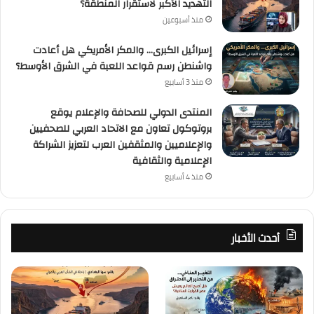
التهديد الأكبر لاستقرار المنطقة؟
منذ أسبوعين
إسرائيل الكبرى… والمكر الأمريكي هل أعادت
واشنطن رسم قواعد اللعبة في الشرق الأوسط؟
منذ 3 أسابيع
المنتدى الدولي للصحافة والإعلام يوقع
بروتوكول تعاون مع الاتحاد العربي للصحفيين
والإعلاميين والمثقفين العرب لتعزيز الشراكة
الإعلامية والثقافية
منذ 4 أسابيع
أحدث الأخبار