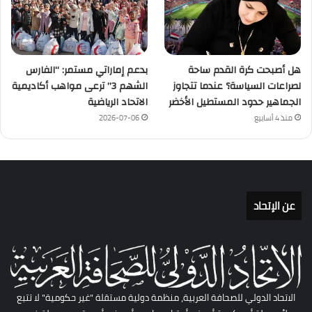
هل أصبحت كرة القدم ساحة
بدعم إماراتي مستمر: “الفارس
لصراعات السياسة؟ عندما تتجاوز
الشهم 3” ترعى مواهب أكاديمية
الجماهير حدود المستطيل الأخضر
الاتحاد الرياضية
منذ 4 أسابيع
2026-07-06
عن الإتحاد
الاتحاد الدولي للصحافة العربية، منظمة دولية مستقلة "غير حكومية" لا تتبع