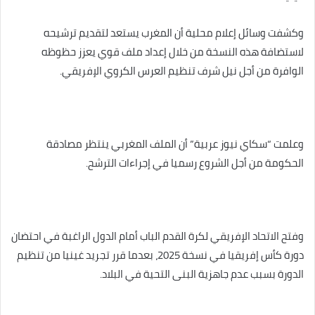
وكشفت وسائل إعلام محلية أن المغرب يستعد لتقديم ترشيحه
لاستضافة هذه النسخة من خلال إعداد ملف قوي يعزز حظوظه
الوافرة من أجل نيل شرف تنظيم العرس الكروي الإفريقي.
وعلمت “سكاي نيوز عربية” أن الملف المغربي ينتظر مصادقة
الحكومة من أجل الشروع رسميا في إجراءات الترشح.
وفتح الاتحاد الإفريقي لكرة القدم الباب أمام الدول الراغبة في احتضان
دورة كأس إفريقيا في نسخة 2025، بعدما قرر تجريد غينيا من تنظيم
الدورة بسبب عدم جاهزية البنى التحية في البلاد.