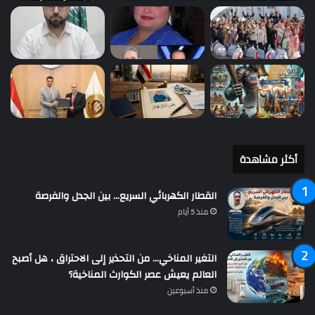
أكثر مشاهدة
القطار الكهربائي السريع… بين الجدل والفرصة
منذ 5 أيام
التغير المناخي… من التحذير إلى الاحتراق ، هل أصبح
العالم يعيش عصر الكوارث المناخية؟
منذ أسبوعين