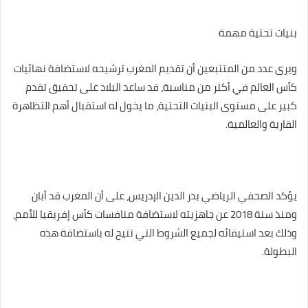
بنيات تحتية مهمة
ويرى عدد من المتتبعين أن تقديم المغرب ترشيحه لاستضافة نهائيات
كأس العالم في أكثر من مناسبة، قد ساعد البلاد على تحقيق تقدم
كبير على مستوى البنيات التحتية، ما يخول له استقبال أهم التظاهرة
القارية والعالمية.
يؤكد الصحفي الرياضي بدر الدين الإدريس، على أن المغرب قد أبان
ومنذ سنة 2018 عن جاهزيته لاستضافة منافسات كأس إفريقيا للأمم،
وذلك بعد استيفائه لجميع الشروط التي تتيح له باستضافة هذه
البطولة.