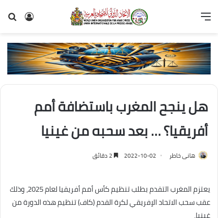
القائمة
تسجيل
بح
الدخول
عن
هل ينجح المغرب باستضافة أمم
أفريقيا؟ … بعد سحبه من غينيا
هانى خاطر
2022-10-02
2 دقائق
يعتزم المغرب التقدم بطلب تنظيم كأس أمم أفريقيا لعام 2025، وذلك
عقب سحب الاتحاد الإفريقي لكرة القدم (كاف) تنظيم هذه الدورة من
غينيا.