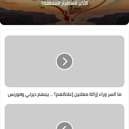
الأكبر لاستقرار المنطقة؟
ما السر وراء إزالة معلنين إعلاناتهم؟ ... بينهم ديزني وفوربس