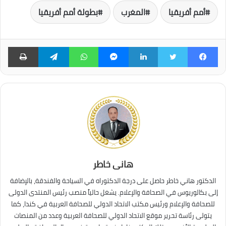
أمم أفريقيا
المغرب
بطولة أمم أفريقيا
فيسبوك
تويتر
لينكدإن
ماسنجر
واتساب
تيلقرام
طبا
هانى خاطر
الدكتور هاني خاطر حاصل على درجة الدكتوراه في السياحة والفندقة، بالإضافة
إلى بكالوريوس في الصحافة والإعلام. يشغل حالياً منصب رئيس المنتدى الدولى
للصحافة والإعلام ورئيس مكتب الاتحاد الدولي للصحافة العربية في كندا، كما
يتولى رئاسة تحرير موقع الاتحاد الدولي للصحافة العربية وعدد من المنصات