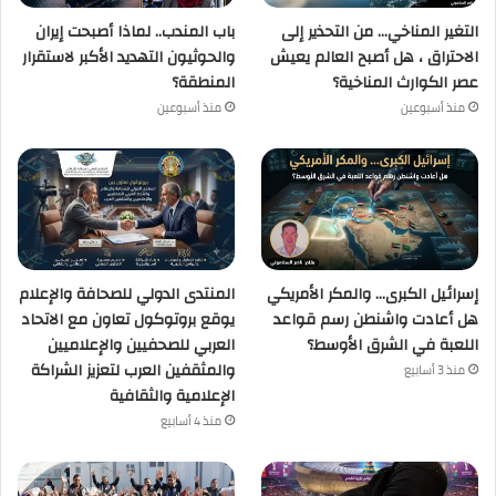
التغير المناخي… من التحذير إلى
باب المندب.. لماذا أصبحت إيران
الاحتراق ، هل أصبح العالم يعيش
والحوثيون التهديد الأكبر لاستقرار
عصر الكوارث المناخية؟
المنطقة؟
منذ أسبوعين
منذ أسبوعين
إسرائيل الكبرى… والمكر الأمريكي
المنتدى الدولي للصحافة والإعلام
هل أعادت واشنطن رسم قواعد
يوقع بروتوكول تعاون مع الاتحاد
اللعبة في الشرق الأوسط؟
العربي للصحفيين والإعلاميين
والمثقفين العرب لتعزيز الشراكة
منذ 3 أسابيع
الإعلامية والثقافية
منذ 4 أسابيع