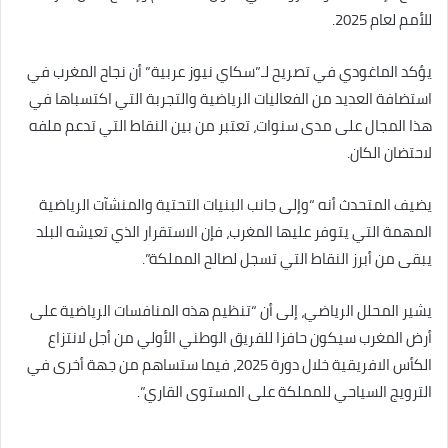
للأمم لعام 2025.
يؤكد الماغودي في تصريح لـ”سكاي نيوز عربية” أن نجاح المغرب في
استضافة العديد من الفعاليات الرياضية والتجربة التي اكتسباها في
هذا المجال على مدى سنوات، تعتبر من بين النقاط التي تدعم ملفه
لاحتضان الكان.
يضيف المتحدث أنه “وإلى جانب البنيات التحتية والمنشآت الرياضية
المهمة التي يتوفر عليها المغرب، فإن الاستقرار الذي تعيشه البلد
يبقى من أبرز النقاط التي تسجل لصالح المملكة”.
يشير المحلل الرياضي، إلى أن “تنظيم هذه المنافسات الرياضية على
أرض المغرب سيكون حافزا للفريق الوطني الأولي من أجل لانتزاع
الكأس الافريقية خلال دورة 2025، فيما ستساهم من جهة أخرى في
الترويج السياحي للمملكة على المستوى القاري”.