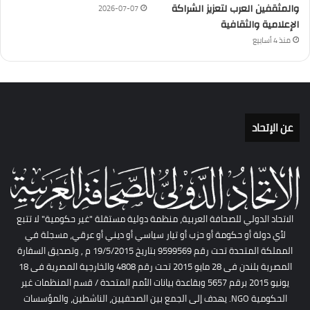
والمثقفين العرب لتعزيز الشراكة
2026-07-07
الإعلامية والثقافية
منذ 4 أسابيع
عن الإتحاد
الاتحاد الدولي للصحافة العربية، منظمة دولية مستقلة "غير حكومية" لا تتبع
لأي دولة أو حكومة أو حزب أو تيار سياسي أو ديني أو عرقي، مسجلة في
المملكة المتحدة تحت رقم 9599569 بتاريخ 19/5/2015 م , وتصديق السفارة
المصرية بلندن فى 28 مايو 2015 تحت رقم 4808 والخارجية المصرية فى 18
يونيو 2015 برقم 5657 وبقاعدة بيانات الأمم المتحدة / قسم المنظمات غير
الحكومية NGO. يهدف إلى الجمع بين الصحفيين، الناشطين، والمؤسسات