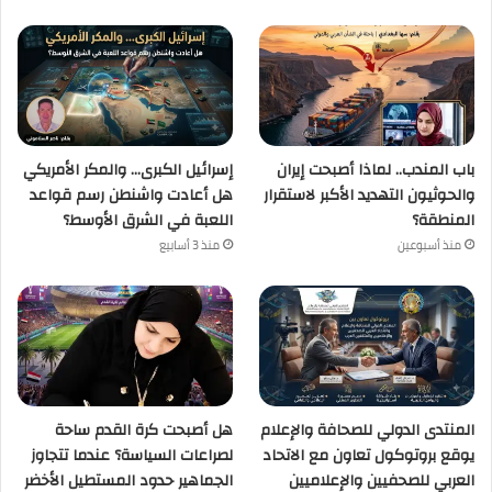
باب المندب.. لماذا أصبحت إيران
إسرائيل الكبرى… والمكر الأمريكي
والحوثيون التهديد الأكبر لاستقرار
هل أعادت واشنطن رسم قواعد
المنطقة؟
اللعبة في الشرق الأوسط؟
منذ أسبوعين
منذ 3 أسابيع
المنتدى الدولي للصحافة والإعلام
هل أصبحت كرة القدم ساحة
يوقع بروتوكول تعاون مع الاتحاد
لصراعات السياسة؟ عندما تتجاوز
العربي للصحفيين والإعلاميين
الجماهير حدود المستطيل الأخضر