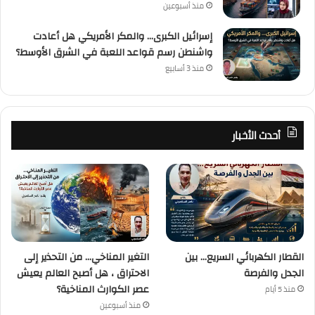
منذ أسبوعين
إسرائيل الكبرى… والمكر الأمريكي هل أعادت
واشنطن رسم قواعد اللعبة في الشرق الأوسط؟
منذ 3 أسابيع
أحدث الأخبار
القطار الكهربائي السريع… بين
التغير المناخي… من التحذير إلى
الجدل والفرصة
الاحتراق ، هل أصبح العالم يعيش
عصر الكوارث المناخية؟
منذ 5 أيام
منذ أسبوعين