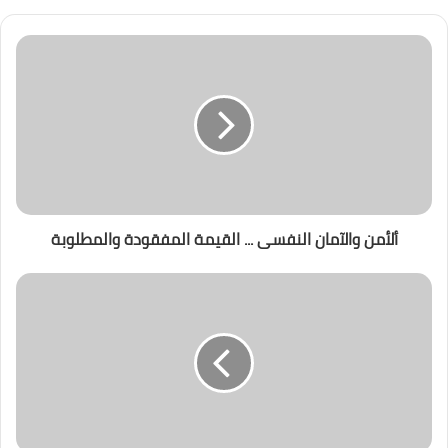
ألأمن والآمان النفسى ... القيمة المفقودة والمطلوبة