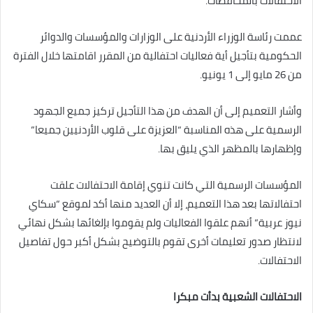
الاحتفالات بالمحافظات.
عممت رئاسة الوزراء الأردنية على الوزارات والمؤسسات والدوائر
الحكومية بتأجيل أية فعاليات احتفالية من المقرر اقامتها خلال الفترة
من 26 مايو إلى 1 يونيو.
وأشار التعميم إلى أن الهدف من هذا التأجيل تركيز جميع الجهود
الرسمية على هذه المناسبة “العزيزة على قلوب الأردنيين جميعا”
وإظهارها بالمظهر الذي يليق بها.
المؤسسات الرسمية التي كانت تنوي إقامة الاحتفالات علقت
احتفالاتها بعد هذا التعميم، إلا أن العديد منها أكد لموقع “سكاي
نيوز عربية” أنهم علقوا الفعاليات ولم يقوموا بإلغائها بشكل نهائي
لانتظار صدور تعليمات أخرى تقوم بالتوضيح بشكل أكبر حول تفاصيل
الاحتفالات.
الاحتفالات الشعبية بدأت مبكرا