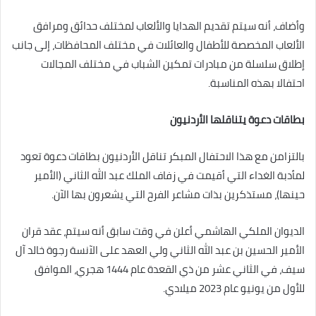
وأضاف، أنه سيتم تقديم الهدايا والألعاب لمختلف حدائق ومرافق
الألعاب المخصصة للأطفال والعائلات في مختلف المحافظات، إلى جانب
إطلاق سلسلة من مبادرات تمكين الشباب في مختلف المجالات
احتفالا بهذه المناسبة.
بطاقات دعوة يتناقلها الأردنيون
بالتزامن مع هذا الاحتفال المبكر تناقل الأردنيون بطاقات دعوة تعود
لمأدبة الغداء التي أقيمت في زفاف الملك عبد الله الثاني (الأمير
حينها)، مستذكرين بذات مشاعر الفرح التي يشعرون بها الآن.
الديوان الملكي الهاشمي أعلن في وقت سابق أنه سيتم، عقد قران
الأمير الحسين بن عبد الله الثاني ولي العهد على الآنسة رجوة خالد آل
سيف، في الثاني عشر من ذي القعدة عام 1444 هجري، الموافق
للأول من يونيو عام 2023 ميلادي.