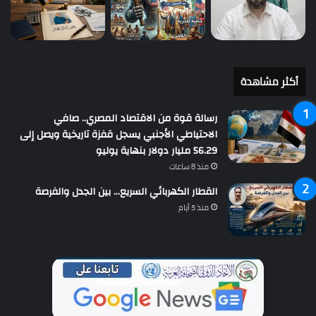
أكثر مشاهدة
رسالة قوة من الاقتصاد المصري.. صافي
الاحتياطي الأجنبي يسجل قفزة تاريخية ويصل إلى
56.29 مليار دولار بنهاية يوليو
منذ 8 ساعات
القطار الكهربائي السريع… بين الجدل والفرصة
منذ 5 أيام