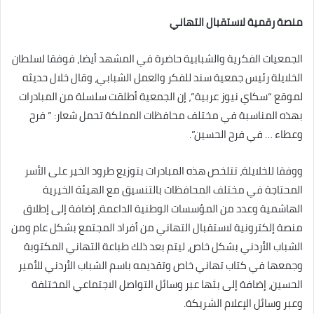
منصة رقمية لاستقبال التهاني
الجمعيات الفكرية والشبابية حاضرة في المشهد أيضا، فوفقا لسلطان
الخلايلة رئيس جمعية سند للفكر والعمل الشبابي، وقال خلال حديثه
لموقع “سكاي نيوز عربية”، إن الجمعية أطلقت سلسلة من المبادرات
بهذه المناسبة في مختلف محافظات المملكة تحمل شعار: ” فرح
وعطاء … في فرح الحسين”.
ووفقا للخلايلة، تتلخص هذه المبادرات بتوزيع طرود الخير على الأسر
المحتاجة في مختلف المحافظات بالتنسيق مع الهيئة الخيرية
الهاشمية وعدد من المؤسسات الوطنية الداعمة، إضافة إلى إطلاق
منصة إلكترونية لاستقبال التهاني من أفراد المجتمع بشكل عام ومن
الشباب الأردني بشكل خاص، ليتم بعد ذلك طباعة التهاني المكتوبة
وجمعها في كتاب تهاني خاص وتقديمه باسم الشباب الأردني للأمير
الحسين، إضافة إلى بثها عبر وسائل التواصل الاجتماعي المختلفة
وعبر وسائل الإعلام الشريكة.