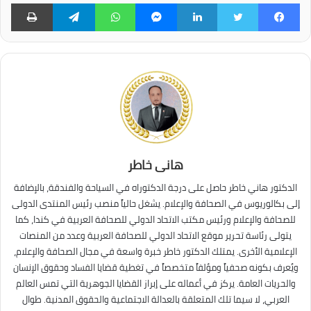
فيسبوك
تويتر
لينكدإن
ماسنجر
واتساب
تيلقرام
طبا
هانى خاطر
الدكتور هاني خاطر حاصل على درجة الدكتوراه في السياحة والفندقة، بالإضافة
إلى بكالوريوس في الصحافة والإعلام. يشغل حالياً منصب رئيس المنتدى الدولى
للصحافة والإعلام ورئيس مكتب الاتحاد الدولي للصحافة العربية في كندا، كما
يتولى رئاسة تحرير موقع الاتحاد الدولي للصحافة العربية وعدد من المنصات
الإعلامية الأخرى. يمتلك الدكتور خاطر خبرة واسعة في مجال الصحافة والإعلام،
ويُعرف بكونه صحفياً ومؤلفاً متخصصاً في تغطية قضايا الفساد وحقوق الإنسان
والحريات العامة. يركز في أعماله على إبراز القضايا الجوهرية التي تمس العالم
العربي، لا سيما تلك المتعلقة بالعدالة الاجتماعية والحقوق المدنية. طوال