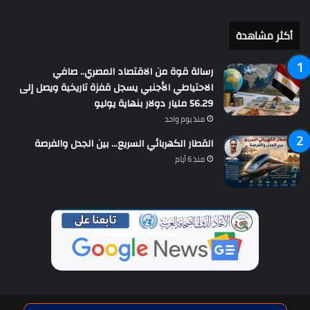
أكثر مشاهدة
رسالة قوة من الاقتصاد المصري.. صافي
الاحتياطي الأجنبي يسجل قفزة تاريخية ويصل إلى
56.29 مليار دولار بنهاية يوليو
منذ يوم واحد
القطار الكهربائي السريع… بين الجدل والفرصة
منذ 6 أيام