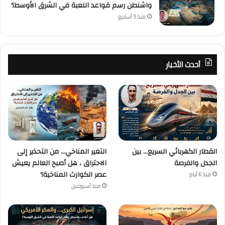
واشنطن رسم قواعد اللعبة في الشرق الأوسط؟
منذ 3 أسابيع
أحدث الأخبار
القطار الكهربائي السريع… بين
التغير المناخي… من التحذير إلى
الجدل والفرصة
الاحتراق ، هل أصبح العالم يعيش
عصر الكوارث المناخية؟
منذ 6 أيام
منذ أسبوعين