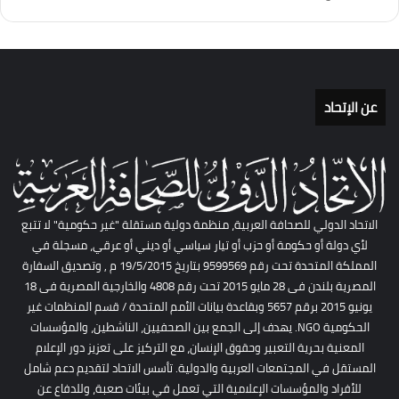
عن الإتحاد
الاتحاد الدولي للصحافة العربية، منظمة دولية مستقلة "غير حكومية" لا تتبع
لأي دولة أو حكومة أو حزب أو تيار سياسي أو ديني أو عرقي، مسجلة في
المملكة المتحدة تحت رقم 9599569 بتاريخ 19/5/2015 م , وتصديق السفارة
المصرية بلندن فى 28 مايو 2015 تحت رقم 4808 والخارجية المصرية فى 18
يونيو 2015 برقم 5657 وبقاعدة بيانات الأمم المتحدة / قسم المنظمات غير
الحكومية NGO. يهدف إلى الجمع بين الصحفيين، الناشطين، والمؤسسات
المعنية بحرية التعبير وحقوق الإنسان، مع التركيز على تعزيز دور الإعلام
المستقل في المجتمعات العربية والدولية. تأسس الاتحاد لتقديم دعم شامل
للأفراد والمؤسسات الإعلامية التي تعمل في بيئات صعبة، وللدفاع عن