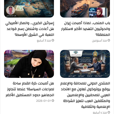
باب المندب.. لماذا أصبحت إيران
إسرائيل الكبرى… والمكر الأمريكي
والحوثيون التهديد الأكبر لاستقرار
هل أعادت واشنطن رسم قواعد
المنطقة؟
اللعبة في الشرق الأوسط؟
منذ أسبوعين
منذ 3 أسابيع
المنتدى الدولي للصحافة والإعلام
هل أصبحت كرة القدم ساحة
يوقع بروتوكول تعاون مع الاتحاد
لصراعات السياسة؟ عندما تتجاوز
العربي للصحفيين والإعلاميين
الجماهير حدود المستطيل الأخضر
والمثقفين العرب لتعزيز الشراكة
2026-07-07
الإعلامية والثقافية
منذ 4 أسابيع