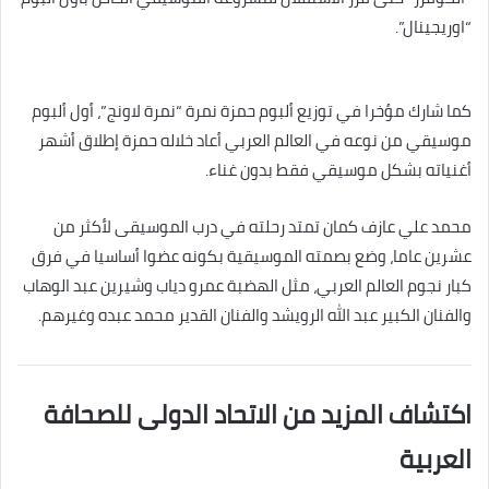
“اوريجينال”.
كما شارك مؤخرا في توزيع ألبوم حمزة نمرة “نمرة لاونج”، أول ألبوم
موسيقي من نوعه في العالم العربي أعاد خلاله حمزة إطلاق أشهر
أغنياته بشكل موسيقي فقط بدون غناء.
محمد علي عازف كمان تمتد رحلته في درب الموسيقى لأكثر من
عشرين عاما، وضع بصمته الموسيقية بكونه عضوا أساسيا في فرق
كبار نجوم العالم العربي، مثل الهضبة عمرو دياب وشيرين عبد الوهاب
والفنان الكبير عبد الله الرويشد والفنان القدير محمد عبده وغيرهم.
اكتشاف المزيد من الاتحاد الدولى للصحافة
العربية