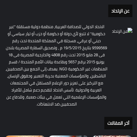
عن الإتحاد
الاتحاد الدولي للصحافة العربية، منظمة دولية مستقلة "غير
حكومية" لا تتبع لأي دولة أو حكومة أو حزب أو تيار سياسي أو
ديني أو عرقي، مسجلة في المملكة المتحدة تحت رقم
9599569 بتاريخ 19/5/2015 م , وتصديق السفارة المصرية بلندن
فى 28 مايو 2015 تحت رقم 4808 والخارجية المصرية فى 18
يونيو 2015 برقم 5657 وبقاعدة بيانات الأمم المتحدة / قسم
المنظمات غير الحكومية NGO. يهدف إلى الجمع بين الصحفيين،
الناشطين، والمؤسسات المعنية بحرية التعبير وحقوق الإنسان،
مع التركيز على تعزيز دور الإعلام المستقل في المجتمعات
العربية والدولية. تأسس الاتحاد لتقديم دعم شامل للأفراد
والمؤسسات الإعلامية التي تعمل في بيئات صعبة، وللدفاع عن
الصحفيين ضد الانتهاكات.
أخر المقالات