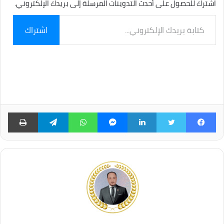
اشترك للحصول على أحدث التدوينات المرسلة إلى بريدك الإلكتروني.
كتابة
اشتراك
بريدك
الإلكتروني...
فيسبوك
تويتر
لينكدإن
ماسنجر
واتساب
تيلقرام
طبا