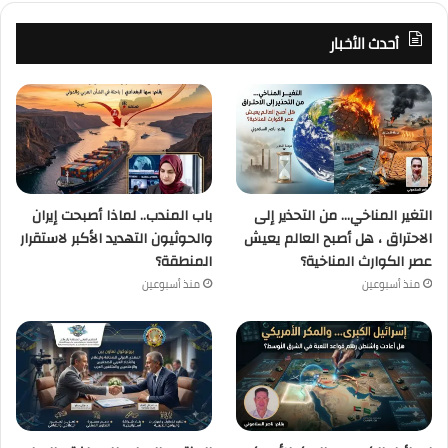
أحدث الأخبار
التغير المناخي… من التحذير إلى
باب المندب.. لماذا أصبحت إيران
الاحتراق ، هل أصبح العالم يعيش
والحوثيون التهديد الأكبر لاستقرار
عصر الكوارث المناخية؟
المنطقة؟
منذ أسبوعين
منذ أسبوعين