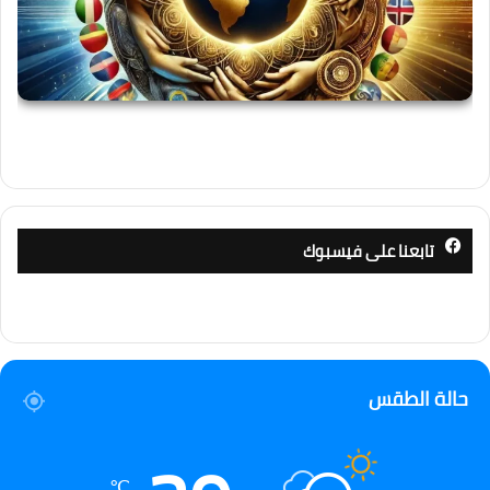
تابعنا على فيسبوك
حالة الطقس
℃