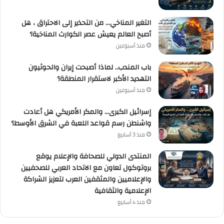
التغير المناخي… من التحذير إلى الاحتراق ، هل
أصبح العالم يعيش عصر الكوارث المناخية؟
منذ أسبوعين
باب المندب.. لماذا أصبحت إيران والحوثيون
التهديد الأكبر لاستقرار المنطقة؟
منذ أسبوعين
إسرائيل الكبرى… والمكر الأمريكي هل أعادت
واشنطن رسم قواعد اللعبة في الشرق الأوسط؟
منذ 3 أسابيع
المنتدى الدولي للصحافة والإعلام يوقع
بروتوكول تعاون مع الاتحاد العربي للصحفيين
والإعلاميين والمثقفين العرب لتعزيز الشراكة
الإعلامية والثقافية
منذ 4 أسابيع