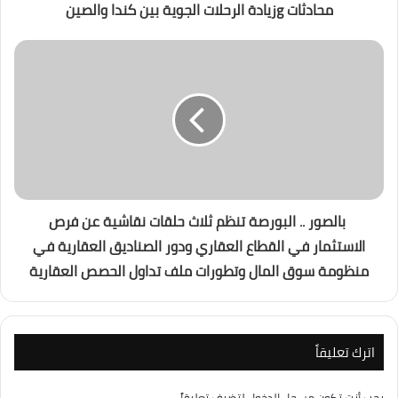
محادثات gزيادة الرحلات الجوية بين كندا والصين
بالصور .. البورصة تنظم ثلاث حلقات نقاشية عن فرص
الاستثمار في القطاع العقاري ودور الصناديق العقارية في
منظومة سوق المال وتطورات ملف تداول الحصص العقارية
اترك تعليقاً
يجب أنت تكون
مسجل الدخول
لتضيف تعليقاً.