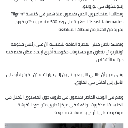
إيتوبيكوك في تورونتو.
ويطالب المتظاهرون، الذين يقيمون منذ شهر في كنيسة ’’Pilgrim
Feast Tabernacles‘‘ الصغيرة على بعد 500 متر من مكتب فورد،
بمزيد من الدعم من سلطات المقاطعة.
وتعتقد نادين ميلر، المديرة العامة للكنيسة، أنّ على رئيس حكومة
أونتاريو أن يتعاون مع مستويات حكومية أُخرى لإيجاد مكان يقيم فيه
هؤلاء الأشخاص.
وترى ميلر أنّ طالبي اللجوء يحتاجون إلى خيارات سكن حقيقية أو على
الأقل إلى أماكن في المآوي.
وهم في الوقت الحاضر يقيمون في ظروف دون المستوى الأمثل في
الكنيسة المذكورة الواقعة في مركز تجاري متواضع: الأفرشة
موضوعة على الأرض والمساحة محدودة.