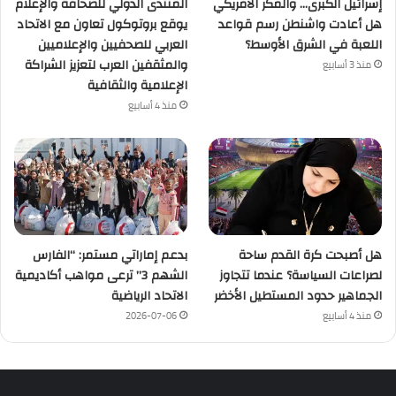
إسرائيل الكبرى… والمكر الأمريكي
المنتدى الدولي للصحافة والإعلام
هل أعادت واشنطن رسم قواعد
يوقع بروتوكول تعاون مع الاتحاد
اللعبة في الشرق الأوسط؟
العربي للصحفيين والإعلاميين
والمثقفين العرب لتعزيز الشراكة
منذ 3 أسابيع
الإعلامية والثقافية
منذ 4 أسابيع
هل أصبحت كرة القدم ساحة
بدعم إماراتي مستمر: “الفارس
لصراعات السياسة؟ عندما تتجاوز
الشهم 3” ترعى مواهب أكاديمية
الجماهير حدود المستطيل الأخضر
الاتحاد الرياضية
منذ 4 أسابيع
2026-07-06