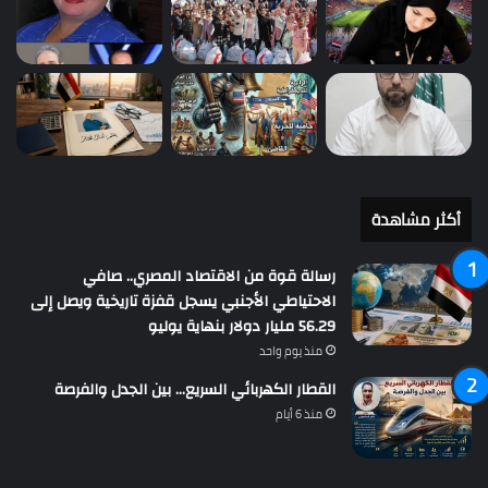
أكثر مشاهدة
رسالة قوة من الاقتصاد المصري.. صافي
الاحتياطي الأجنبي يسجل قفزة تاريخية ويصل إلى
56.29 مليار دولار بنهاية يوليو
منذ يوم واحد
القطار الكهربائي السريع… بين الجدل والفرصة
منذ 6 أيام