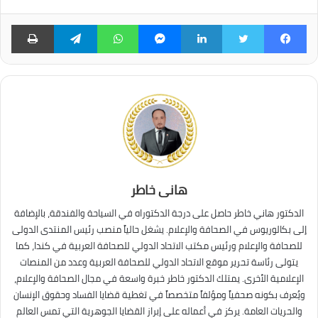
فيسبوك
تويتر
لينكدإن
ماسنجر
واتساب
تيلقرام
طبا
هانى خاطر
الدكتور هاني خاطر حاصل على درجة الدكتوراه في السياحة والفندقة، بالإضافة
إلى بكالوريوس في الصحافة والإعلام. يشغل حالياً منصب رئيس المنتدى الدولى
للصحافة والإعلام ورئيس مكتب الاتحاد الدولي للصحافة العربية في كندا، كما
يتولى رئاسة تحرير موقع الاتحاد الدولي للصحافة العربية وعدد من المنصات
الإعلامية الأخرى. يمتلك الدكتور خاطر خبرة واسعة في مجال الصحافة والإعلام،
ويُعرف بكونه صحفياً ومؤلفاً متخصصاً في تغطية قضايا الفساد وحقوق الإنسان
والحريات العامة. يركز في أعماله على إبراز القضايا الجوهرية التي تمس العالم