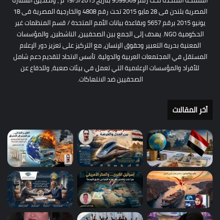
المملكة المتحدة تحت رقم 9599569 بتاريخ 19/5/2015 م , وتصديق السفارة
المصرية بلندن فى 28 مايو 2015 تحت رقم 4808 والخارجية المصرية فى 18
يونيو 2015 برقم 5657 وبقاعدة بيانات الأمم المتحدة / قسم المنظمات غير
الحكومية NGO. يهدف إلى الجمع بين الصحفيين، الناشطين، والمؤسسات
المعنية بحرية التعبير وحقوق الإنسان، مع التركيز على تعزيز دور الإعلام
المستقل في المجتمعات العربية والدولية. تأسس الاتحاد لتقديم دعم شامل
للأفراد والمؤسسات الإعلامية التي تعمل في بيئات صعبة، وللدفاع عن
الصحفيين ضد الانتهاكات.
أخر المقالات