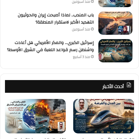
منذ أسبوعين
باب المندب.. لماذا أصبحت إيران والحوثيون
التهديد الأكبر لاستقرار المنطقة؟
منذ أسبوعين
إسرائيل الكبرى… والمكر الأمريكي هل أعادت
واشنطن رسم قواعد اللعبة في الشرق الأوسط؟
منذ 3 أسابيع
أحدث الأخبار