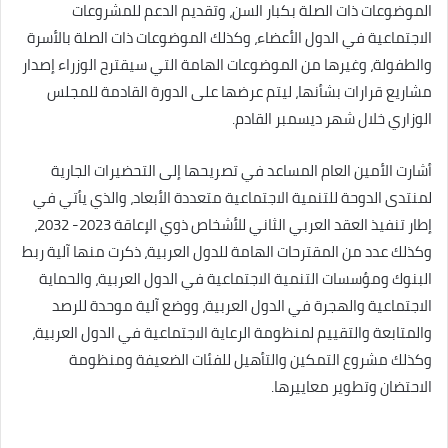
الموضوعات ذات الصلة بكبار السن، وتقديم الدعم للمشروعات
الاجتماعية في الدول الأعضاء، وكذلك الموضوعات ذات الصلة بالأسرة
والطفولة، وغيرها من الموضوعات الهامة التي سيقترح الوزراء إصدار
مشاريع قرارات بشأنها، ليتم عرضها على الدورة القادمة للمجلس
الوزاري خلال شهر ديسمبر القادم.
أشارت الأمين العام المساعد في تصريحها إلى التحضيرات الجارية
لمنتدى الدوحة للتنمية الاجتماعية متعددة الأبعاد، والذي يأتي في
إطار تنفيذ العقد العربي الثاني للأشخاص ذوي الإعاقة 2023- 2032،
وكذلك عدد من المقترحات الهامة للدول العربية، ذكرت منها آلية ربط
البنوك ومؤسسات التنمية الاجتماعية في الدول العربية، والحماية
الاجتماعية والهجرة في الدول العربية، ووضع آلية موحدة للرصد
والمتابعة والتقييم لمنظومة الرعاية الاجتماعية في الدول العربية،
وكذلك مشروع التمكين والتأهيل للفئات الضعيفة ومنظومة
الاحتضان وتطوير معاييرها.