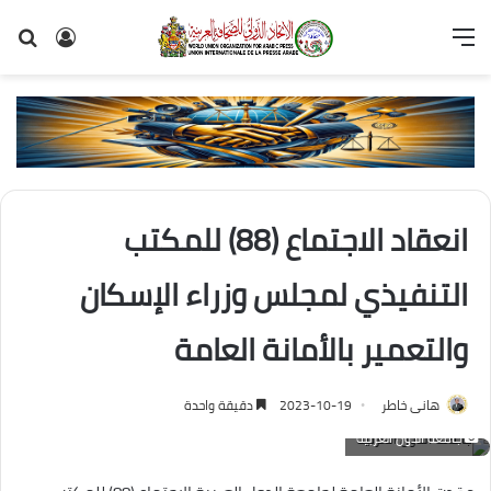
القائمة
تسجيل
بح
الدخول
عن
انعقاد الاجتماع (88) للمكتب
التنفيذي لمجلس وزراء الإسكان
والتعمير بالأمانة العامة
هانى خاطر
2023-10-19
دقيقة واحدة
جامعة الدول العربية