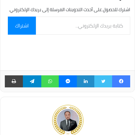
اشترك للحصول على أحدث التدوينات المرسلة إلى بريدك الإلكتروني.
كتابة
اشتراك
بريدك
الإلكتروني...
فيسبوك
تويتر
لينكدإن
ماسنجر
واتساب
تيلقرام
طبا