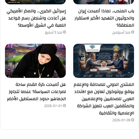
باب المندب.. لماذا أصبحت إيران
إسرائيل الكبرى… والمكر الأمريكي
والحوثيون التهديد الأكبر لاستقرار
هل أعادت واشنطن رسم قواعد
المنطقة؟
اللعبة في الشرق الأوسط؟
منذ أسبوعين
منذ 3 أسابيع
المنتدى الدولي للصحافة والإعلام
هل أصبحت كرة القدم ساحة
يوقع بروتوكول تعاون مع الاتحاد
لصراعات السياسة؟ عندما تتجاوز
العربي للصحفيين والإعلاميين
الجماهير حدود المستطيل الأخضر
والمثقفين العرب لتعزيز الشراكة
2026-07-07
الإعلامية والثقافية
2026-07-09