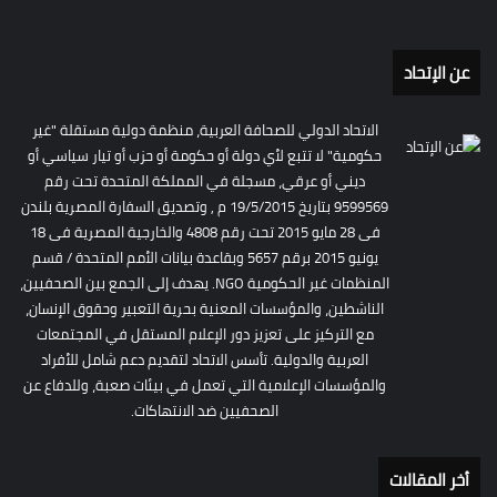
عن الإتحاد
الاتحاد الدولي للصحافة العربية، منظمة دولية مستقلة "غير
حكومية" لا تتبع لأي دولة أو حكومة أو حزب أو تيار سياسي أو
ديني أو عرقي، مسجلة في المملكة المتحدة تحت رقم
9599569 بتاريخ 19/5/2015 م , وتصديق السفارة المصرية بلندن
فى 28 مايو 2015 تحت رقم 4808 والخارجية المصرية فى 18
يونيو 2015 برقم 5657 وبقاعدة بيانات الأمم المتحدة / قسم
المنظمات غير الحكومية NGO. يهدف إلى الجمع بين الصحفيين،
الناشطين، والمؤسسات المعنية بحرية التعبير وحقوق الإنسان،
مع التركيز على تعزيز دور الإعلام المستقل في المجتمعات
العربية والدولية. تأسس الاتحاد لتقديم دعم شامل للأفراد
والمؤسسات الإعلامية التي تعمل في بيئات صعبة، وللدفاع عن
الصحفيين ضد الانتهاكات.
أخر المقالات