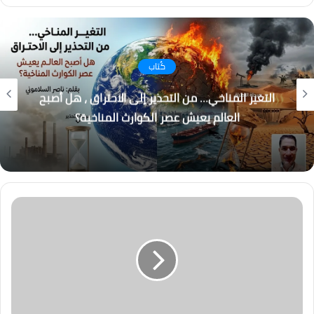
كُتاب
التغير المناخي… من التحذير إلى الاحتراق ، هل أصبح
العالم يعيش عصر الكوارث المناخية؟