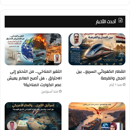
أحدث الأخبار
القطار الكهربائي السريع… بين
التغير المناخي… من التحذير إلى
الجدل والفرصة
الاحتراق ، هل أصبح العالم يعيش
عصر الكوارث المناخية؟
منذ 7 أيام
منذ أسبوعين