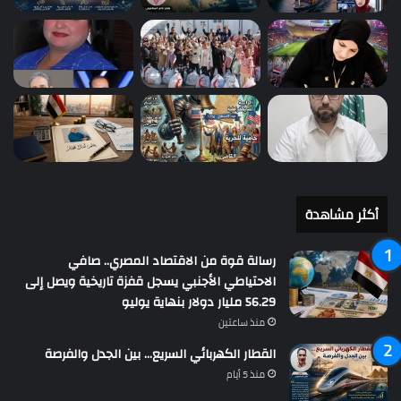
أكثر مشاهدة
رسالة قوة من الاقتصاد المصري.. صافي
الاحتياطي الأجنبي يسجل قفزة تاريخية ويصل إلى
56.29 مليار دولار بنهاية يوليو
منذ ساعتين
القطار الكهربائي السريع… بين الجدل والفرصة
منذ 5 أيام