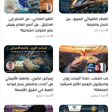
القطار الكهربائي السريع… بين
التغير المناخي… من التحذير إلى
الجدل والفرصة
الاحتراق ، هل أصبح العالم يعيش
عصر الكوارث المناخية؟
منذ 5 أيام
منذ أسبوعين
باب المندب.. لماذا أصبحت إيران
إسرائيل الكبرى… والمكر الأمريكي
والحوثيون التهديد الأكبر لاستقرار
هل أعادت واشنطن رسم قواعد
المنطقة؟
اللعبة في الشرق الأوسط؟
منذ أسبوعين
منذ 3 أسابيع