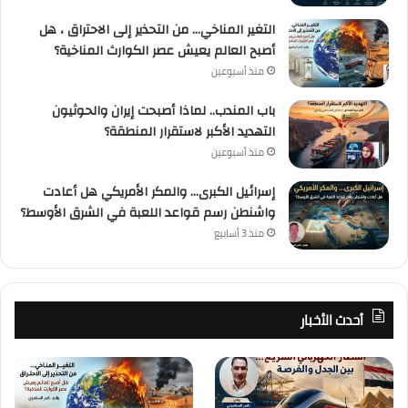
التغير المناخي… من التحذير إلى الاحتراق ، هل
أصبح العالم يعيش عصر الكوارث المناخية؟
منذ أسبوعين
باب المندب.. لماذا أصبحت إيران والحوثيون
التهديد الأكبر لاستقرار المنطقة؟
منذ أسبوعين
إسرائيل الكبرى… والمكر الأمريكي هل أعادت
واشنطن رسم قواعد اللعبة في الشرق الأوسط؟
منذ 3 أسابيع
أحدث الأخبار