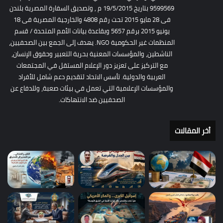
9599569 بتاريخ 19/5/2015 م , وتصديق السفارة المصرية بلندن
فى 28 مايو 2015 تحت رقم 4808 والخارجية المصرية فى 18
يونيو 2015 برقم 5657 وبقاعدة بيانات الأمم المتحدة / قسم
المنظمات غير الحكومية NGO. يهدف إلى الجمع بين الصحفيين،
الناشطين، والمؤسسات المعنية بحرية التعبير وحقوق الإنسان،
مع التركيز على تعزيز دور الإعلام المستقل في المجتمعات
العربية والدولية. تأسس الاتحاد لتقديم دعم شامل للأفراد
والمؤسسات الإعلامية التي تعمل في بيئات صعبة، وللدفاع عن
الصحفيين ضد الانتهاكات.
أخر المقالات