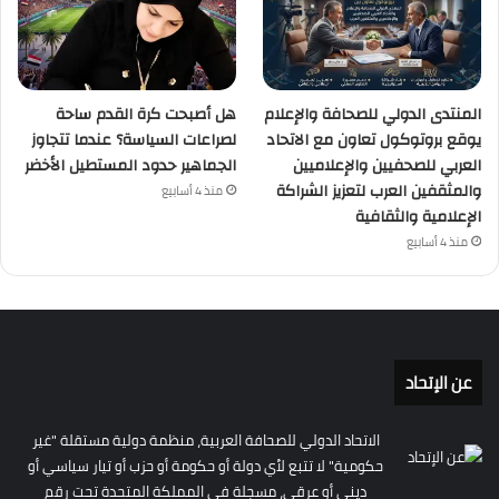
المنتدى الدولي للصحافة والإعلام
هل أصبحت كرة القدم ساحة
يوقع بروتوكول تعاون مع الاتحاد
لصراعات السياسة؟ عندما تتجاوز
العربي للصحفيين والإعلاميين
الجماهير حدود المستطيل الأخضر
والمثقفين العرب لتعزيز الشراكة
منذ 4 أسابيع
الإعلامية والثقافية
منذ 4 أسابيع
عن الإتحاد
الاتحاد الدولي للصحافة العربية، منظمة دولية مستقلة "غير
حكومية" لا تتبع لأي دولة أو حكومة أو حزب أو تيار سياسي أو
ديني أو عرقي، مسجلة في المملكة المتحدة تحت رقم