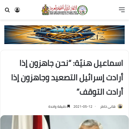
القائمة
تسجيل
بح
الدخول
عن
اسماعيل هنيّة: “نحن جاهزون إذا
أرادت إسرائيل التصعيد وجاهزون إذا
أرادت التوقف”
هانى خاطر
2021-05-12
دقيقة واحدة