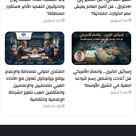
الاحتراق ، هل أصبح العالم يعيش
والحوثيون التهديد الأكبر لاستقرار
عصر الكوارث المناخية؟
المنطقة؟
منذ أسبوعين
منذ أسبوعين
إسرائيل الكبرى… والمكر الأمريكي
المنتدى الدولي للصحافة والإعلام
هل أعادت واشنطن رسم قواعد
يوقع بروتوكول تعاون مع الاتحاد
اللعبة في الشرق الأوسط؟
العربي للصحفيين والإعلاميين
والمثقفين العرب لتعزيز الشراكة
منذ 3 أسابيع
الإعلامية والثقافية
2026-07-09