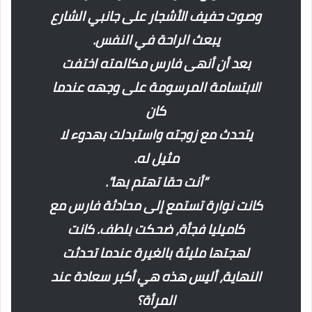
وصوت حفيف الأشجار على جانبي الشارع
يبعث الراحة في النفس.
بعد أن أنهى فارس مكالمته اختفت
الابتسامة المرسومة على وجهه عندما
كان
يتحدث مع زوجته واستبدلت بهدوء لا
مثيل له.
“أنت حقا تهتم بها”.
كانت نوارة تستمع إلى محادثة فارس مع
كاميليا فجأة، ضحكت بلطف. كانت
لهجتها مليئة بالغيرة عندما تحدثت
النهاية، أليس هذه هي أكبر سعادة عند
المرأة؟