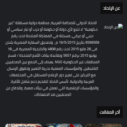
عن الإتحاد
الاتحاد الدولي للصحافة العربية، منظمة دولية مستقلة "غير
حكومية" لا تتبع لأي دولة أو حكومة أو حزب أو تيار سياسي أو
ديني أو عرقي، مسجلة في المملكة المتحدة تحت رقم
9599569 بتاريخ 19/5/2015 م , وتصديق السفارة المصرية بلندن
فى 28 مايو 2015 تحت رقم 4808 والخارجية المصرية فى 18
يونيو 2015 برقم 5657 وبقاعدة بيانات الأمم المتحدة / قسم
المنظمات غير الحكومية NGO. يهدف إلى الجمع بين الصحفيين،
الناشطين، والمؤسسات المعنية بحرية التعبير وحقوق الإنسان،
مع التركيز على تعزيز دور الإعلام المستقل في المجتمعات
العربية والدولية. تأسس الاتحاد لتقديم دعم شامل للأفراد
والمؤسسات الإعلامية التي تعمل في بيئات صعبة، وللدفاع عن
الصحفيين ضد الانتهاكات.
أخر المقالات