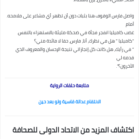
واصل فارس الوقوف هنا بثبات دون أن تظهر أي مشاعر على ملامحه.
أمام
غضب كاميليا انفجر فجأة في ضحكة مليئة بالاستهزاء بالنفس.
“كاميليا ” هل في نظرك، أنا، فارس، حقا لا فائدة مني؟
” في رأيك، هل كانت كل إنجازاتي نتيجة الإحسان والمعروف الذي
قدمه لي
الآخرون؟”.
متابعة حلقات الرواية
الانتقام عدالة قاسية ولو بعد حين
اكتشاف المزيد من الاتحاد الدولى للصحافة