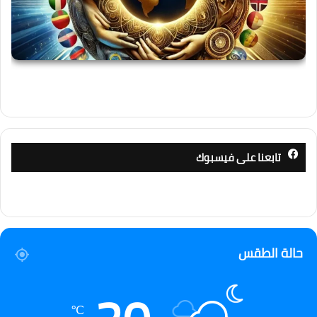
تابعنا على فيسبوك
حالة الطقس
℃