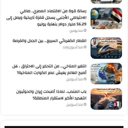
رسالة قوة من الاقتصاد المصري.. صافي
الاحتياطي الأجنبي يسجل قفزة تاريخية ويصل إلى
56.29 مليار دولار بنهاية يوليو
منذ يومين
القطار الكهربائي السريع… بين الجدل والفرصة
منذ أسبوع واحد
التغير المناخي… من التحذير إلى الاحتراق ، هل
أصبح العالم يعيش عصر الكوارث المناخية؟
منذ أسبوعين
باب المندب.. لماذا أصبحت إيران والحوثيون
التهديد الأكبر لاستقرار المنطقة؟
منذ أسبوعين