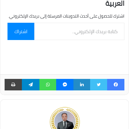
العربية
اشترك للحصول على أحدث التدوينات المرسلة إلى بريدك الإلكتروني.
كتابة
اشتراك
بريدك
الإلكتروني...
فيسبوك
تويتر
لينكدإن
ماسنجر
واتساب
تيلقرام
طبا