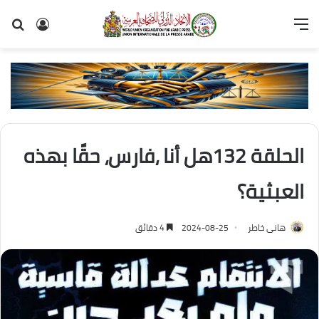
القائمة
تسجيل
بح
الدخول
عن
الحلقة 132هل أنا ،فارس، حقًا بهذه
العبثية؟
هانى خاطر
2024-08-25
4 دقائق