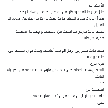
الأريكة. من
خلال عينيها المحمرة كان من الواضح أنها على وشك البكاء.
بعد أن غادرت بحيرة الضباب، جاءت تبحث عن كارمن بدلا من العودة إلى
المنزل.
حينها كانت كارمن قد انتهت من الاستحمام، وعندما استقبلت
صديقتها، كانت
بينما كانت تنظر إلى الزجل الواقف أمامها، وجدت نوارة نفسها في
حالة غيبوبة
مرة أخرى.
لأنه في هذه اللحظة، كان ينبعث من فارس هالة ضخمة من الكبرياء
الثابت،
هذا
اندهشت من
علمت نوارة أن ليس هناك مجال أبذا للمقارنة معه.
حتى