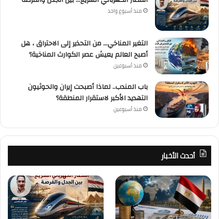
منذ أسبوع واحد
التغير المناخي… من التحذير إلى الاحتراق ، هل
أصبح العالم يعيش عصر الكوارث المناخية؟
منذ أسبوعين
باب المندب.. لماذا أصبحت إيران والحوثيون
التهديد الأكبر لاستقرار المنطقة؟
منذ أسبوعين
أحدث الأخبار