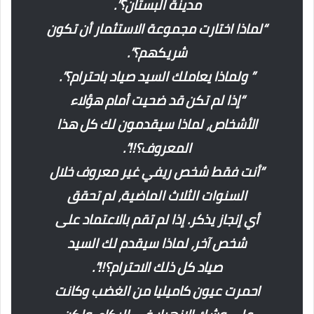
مدينة البستان؟”.
“لماذا اختارت مجموعة الاستثمار أن تكون
شريكهم؟”.
” ولماذا يعاملك السيد صياد باحترام؟”.
“إذا لم تكن قد ضحيت أمام هؤلاء
الأشخاص، لماذا سيقدمون لك كل هذا
المعروف؟!!”.
“أنت فقط شخص ريفي غير معروف خلال
السنوات الثلاث الماضية، لم تحقق
أي إنجاز يذكر. إذا لم تقم بالاعتماد على
شخص آخر، لماذا سيقدم لك السيد
صياد كل ذلك الاحترام؟!!”.
احمرت عيون كاميليا من الغضب وكانت