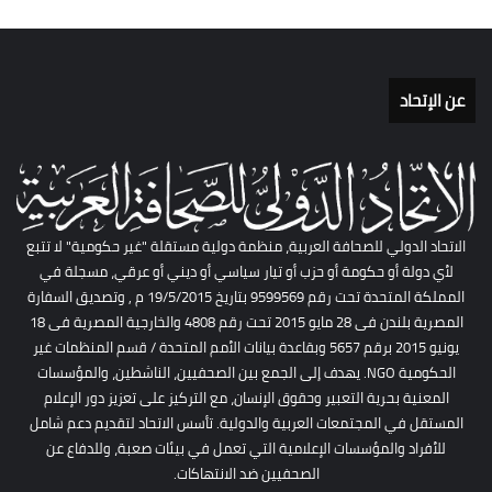
عن الإتحاد
الاتحاد الدولي للصحافة العربية، منظمة دولية مستقلة "غير حكومية" لا تتبع
لأي دولة أو حكومة أو حزب أو تيار سياسي أو ديني أو عرقي، مسجلة في
المملكة المتحدة تحت رقم 9599569 بتاريخ 19/5/2015 م , وتصديق السفارة
المصرية بلندن فى 28 مايو 2015 تحت رقم 4808 والخارجية المصرية فى 18
يونيو 2015 برقم 5657 وبقاعدة بيانات الأمم المتحدة / قسم المنظمات غير
الحكومية NGO. يهدف إلى الجمع بين الصحفيين، الناشطين، والمؤسسات
المعنية بحرية التعبير وحقوق الإنسان، مع التركيز على تعزيز دور الإعلام
المستقل في المجتمعات العربية والدولية. تأسس الاتحاد لتقديم دعم شامل
للأفراد والمؤسسات الإعلامية التي تعمل في بيئات صعبة، وللدفاع عن
الصحفيين ضد الانتهاكات.