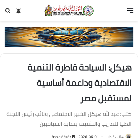
القائمة
تسجيل
بح
الدخول
عن
هيكل: السياحة قاطرة التنمية
الاقتصادية وداعمة أساسية
لمستقبل مصر
كتب: عبدالله هيكل الخبير الاجتماعي ونائب رئيس اللجنة
العليا للتدريب والتثقيف بنقابة السياحيين
هانى خاطر
2026-06-01
دقيقة واحدة