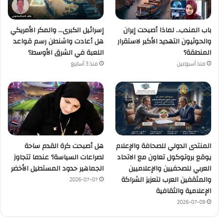
باب المندب.. لماذا أصبحت إيران
إسرائيل الكبرى… والمكر الأمريكي
والحوثيون التهديد الأكبر لاستقرار
هل أعادت واشنطن رسم قواعد
المنطقة؟
اللعبة في الشرق الأوسط؟
منذ أسبوعين
منذ 3 أسابيع
المنتدى الدولي للصحافة والإعلام
هل أصبحت كرة القدم ساحة
يوقع بروتوكول تعاون مع الاتحاد
لصراعات السياسة؟ عندما تتجاوز
العربي للصحفيين والإعلاميين
الجماهير حدود المستطيل الأخضر
والمثقفين العرب لتعزيز الشراكة
2026-07-07
الإعلامية والثقافية
2026-07-09