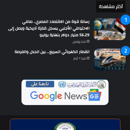
أكثر مشاهدة
رسالة قوة من الاقتصاد المصري.. صافي
الاحتياطي الأجنبي يسجل قفزة تاريخية ويصل إلى
56.29 مليار دولار بنهاية يوليو
منذ يومين
القطار الكهربائي السريع… بين الجدل والفرصة
منذ 7 أيام
حقوق النشر © | جميع الحقوق محفوظة للاتحاد الدولى للصحافة العربية