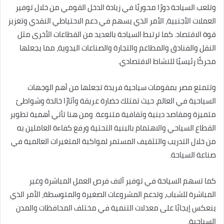
وتلعب السياحة دورًا محوريًا في زيادة الدخل القومي من خلال توفير
العملات الأجنبية، الأمر الذي يسهم في دعم الاحتياطي النقدي وتعزيز
قوة الاقتصاد. كما ترتبط السياحة بالعديد من القطاعات الأخرى مثل
النقل والفنادق والمطاعم والتجارة والصناعات اليدوية، مما يجعلها
محركًا رئيسيًا للنشاط الاقتصادي.
وتتمتع مصر بمقومات سياحية فريدة تجعلها من أهم الوجهات
السياحية في العالم، حيث تمتلك حضارة عريقة وآثارًا خالدة وشواطئ
متميزة ومقاصد دينية وثقافية متنوعة. ومن هنا تأتي أهمية تطوير
القطاع السياحي والاهتمام بالبنية التحتية ورفع كفاءة العاملين به
من خلال التدريب والتثقيف المستمر لمواكبة المتغيرات العالمية في
صناعة السياحة.
كما تسهم السياحة في توفير آلاف فرص العمل المباشرة وغير
المباشرة للشباب، وتدعم المشروعات الصغيرة والمتوسطة، الأمر الذي
ينعكس إيجابًا على معدلات التنمية في مختلف المحافظات والمدن
السياحية.