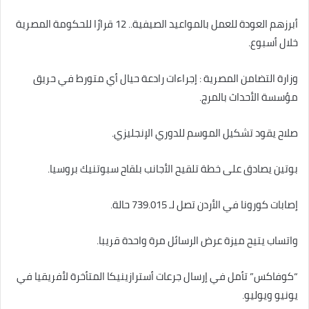
أبرزهم العودة للعمل بالمواعيد الصيفية.. 12 قرارًا للحكومة المصرية
خلال أسبوع.
وزارة التضامن المصرية : إجراءات رادعة حيال أي متورط في حريق
مؤسسة الأحداث بالمرج.
صلاح يقود تشكيل الموسم للدوري الإنجليزي.
بوتين يصادق على خطة تلقيح الأجانب بلقاح سبوتنيك بروسيا.
إصابات كورونا في الأردن تصل لـ 739.015 حالة.
واتساب يتيح ميزة عرض الرسائل مرة واحدة قريبا.
“كوفاكس” تأمل في إرسال جرعات أسترازينيكا المتأخرة لأفريقيا في
يونيو ويوليو.