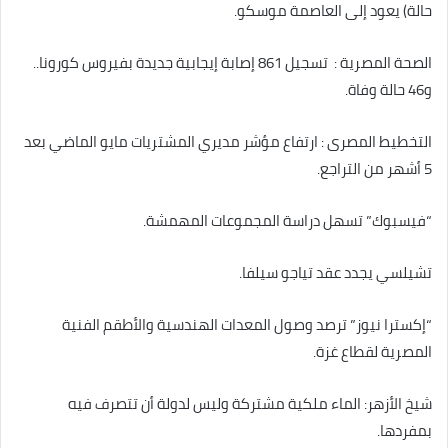
حالة) يعود إلى العاصمة موسكو.
الصحة المصرية : تسجيل 861 إصابة إيجابية جديدة بفيروس كورونا..
و46 حالة وفاة.
التخطيط المصرى : ارتفاع مؤشر مديري المشتريات مايو الماضي بعد
5 أشهر من التراجع.
“فيسبوك” تسهل دراسة المجموعات المهمشة.
تشيلسي يجدد عقد تياجو سيلفا.
“إكسترا نيوز” ترصد وصول المعدات الهندسية والأطقم الفنية
المصرية لقطاع غزة.
شيخ الأزهر: الماء ملكية مشتركة وليس لدولة أن ‏‏تتصرف ‏فيه
بمفردها.