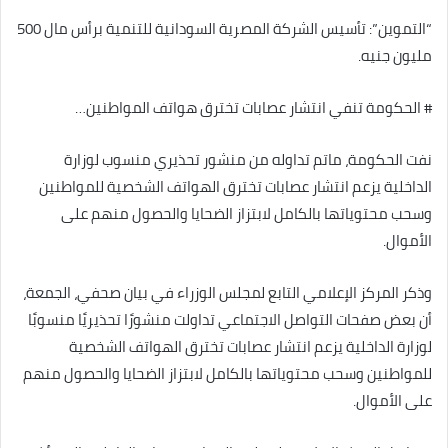
“التموين”: تأسيس الشركة المصرية السودانية للتنمية برأس مال 500
مليون جنيه.
# الحكومة تنفي انتشار عصابات تخترق هواتف المواطنين…
نفت الحكومة، ماتم تداوله من منشور تحذيري منسوب لوزارة
الداخلية يزعم انتشار عصابات تخترق الهواتف الشخصية للمواطنين
وسحب محتوياتها بالكامل لابتزاز الضحايا والحصول منهم على
الأموال.
وذكر المركز الإعلامي التابع لمجلس الوزراء في بيان صحفي، الجمعة،
أن بعض صفحات التواصل الاجتماعي تداولت منشورًا تحذيريًا منسوبًا
لوزارة الداخلية يزعم انتشار عصابات تخترق الهواتف الشخصية
للمواطنين وسحب محتوياتها بالكامل لابتزاز الضحايا والحصول منهم
على الأموال.