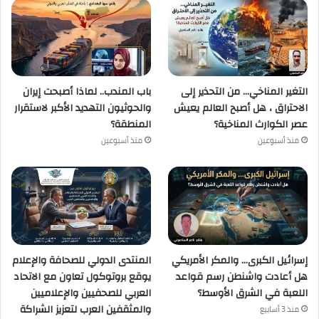
التغير المناخي… من التحذير إلى
باب المندب.. لماذا أصبحت إيران
الاحتراق ، هل أصبح العالم يعيش
والحوثيون التهديد الأكبر لاستقرار
عصر الكوارث المناخية؟
المنطقة؟
منذ أسبوعين
منذ أسبوعين
إسرائيل الكبرى… والمكر الأمريكي
المنتدى الدولي للصحافة والإعلام
هل أعادت واشنطن رسم قواعد
يوقع بروتوكول تعاون مع الاتحاد
اللعبة في الشرق الأوسط؟
العربي للصحفيين والإعلاميين
والمثقفين العرب لتعزيز الشراكة
منذ 3 أسابيع