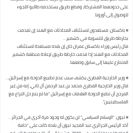
على حدودهما المشتركة، وقطع طريق يستخدمه طالبو اللجوء
للوصول إلى أوروبا.
# باكستان: مستعدون لاستئناف المحادثات مع الهند إن تقدمت
بخارطة طريق للتسوية في كشمير…
قال رئيس وزراء باكستان عمران خان إن بلاده مستعدة لاستئناف
المحادثات مع الهند إذا قدمت خارطة طريق لإعادة منطقة كشمير
المتنازع عليها إلى سابق وضعها.
# وزير الخارجية القطري يكشف سبب عدم تطبيع الدوحة مع إسرائيل…
قال وزير الخارجية القطري محمد بن عبد الرحمن آل ثاني، إنه من غير
المرجح أن تطبع الدوحة العلاقات مع إسرائيل “ما لم يتم حل النزاع مع
الفلسطينيين”.
# تبون: “الإسلام السياسي” لن يكون له وجود مرة أخرى في الجزائر…
أكد الرئيس الجزائري عبد المجيد تبون أن بلاده كانت على “حافة