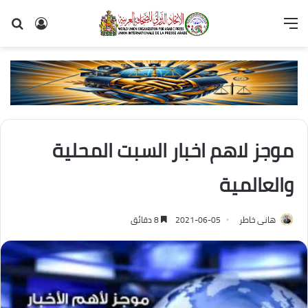
القائمة
تسجيل
بح
الدخول
عن
موجز لاهم اخبار السبت المحلية
والعالمية
هانى خاطر
2021-06-05
8 دقائق