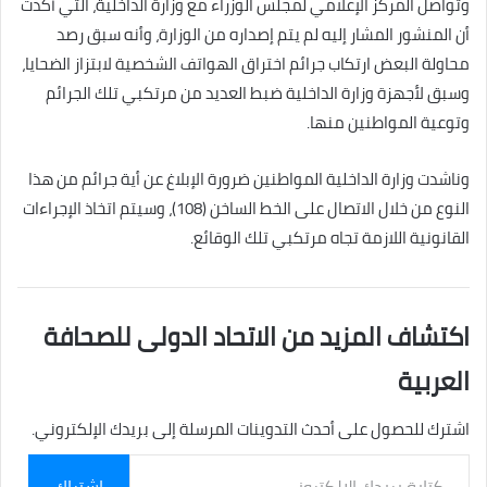
وتواصل المركز الإعلامي لمجلس الوزراء مع وزارة الداخلية، التي أكدت
أن المنشور المشار إليه لم يتم إصداره من الوزارة، وأنه سبق رصد
محاولة البعض ارتكاب جرائم اختراق الهواتف الشخصية لابتزاز الضحايا،
وسبق لأجهزة وزارة الداخلية ضبط العديد من مرتكبي تلك الجرائم
وتوعية المواطنين منها.
وناشدت وزارة الداخلية المواطنين ضرورة الإبلاغ عن أية جرائم من هذا
النوع من خلال الاتصال على الخط الساخن (108)، وسيتم اتخاذ الإجراءات
القانونية اللازمة تجاه مرتكبي تلك الوقائع.
اكتشاف المزيد من الاتحاد الدولى للصحافة
العربية
اشترك للحصول على أحدث التدوينات المرسلة إلى بريدك الإلكتروني.
كتابة