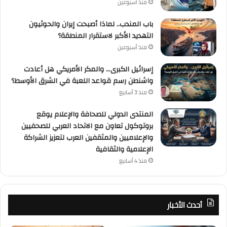
منذ أسبوعين
باب المندب.. لماذا أصبحت إيران والحوثيون
التهديد الأكبر لاستقرار المنطقة؟
منذ أسبوعين
إسرائيل الكبرى… والمكر الأمريكي هل أعادت
واشنطن رسم قواعد اللعبة في الشرق الأوسط؟
منذ 3 أسابيع
المنتدى الدولي للصحافة والإعلام يوقع
بروتوكول تعاون مع الاتحاد العربي للصحفيين
والإعلاميين والمثقفين العرب لتعزيز الشراكة
الإعلامية والثقافية
منذ 4 أسابيع
أحدث الأخبار