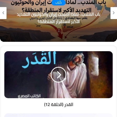
كُتاب
باب المندب.. لماذا أصبحت إيران والحوثيون التهديد
الأكبر لاستقرار المنطقة؟
القدر (الحلقة 12)