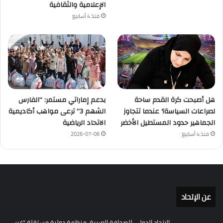
الإعلامية والثقافية
منذ 4 أسابيع
هل أصبحت كرة القدم ساحة
بدعم إماراتي مستمر: “الفارس
لصراعات السياسة؟ عندما تتجاوز
الشهم 3” ترعى مواهب أكاديمية
الجماهير حدود المستطيل الأخضر
الاتحاد الرياضية
منذ 4 أسابيع
2026-07-06
عن الإتحاد
الاتحاد الدولي للصحافة العربية، منظمة دولية مستقلة "غير