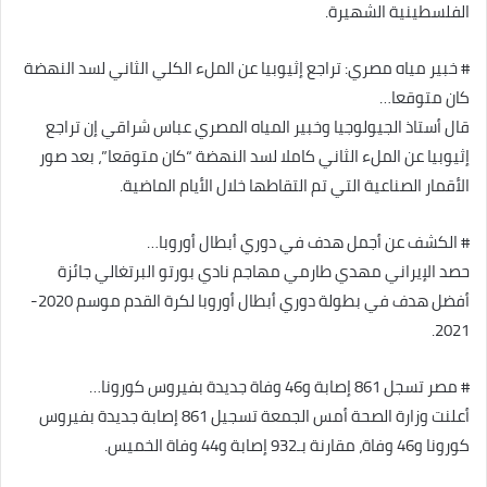
الفلسطينية الشهيرة.
# خبير مياه مصري: تراجع إثيوبيا عن الملء الكلي الثاني لسد النهضة
كان متوقعا…
قال أستاذ الجيولوجيا وخبير المياه المصري عباس شراقي إن تراجع
إثيوبيا عن الملء الثاني كاملا لسد النهضة “كان متوقعا”، بعد صور
الأقمار الصناعية التي تم التقاطها خلال الأيام الماضية.
# الكشف عن أجمل هدف في دوري أبطال أوروبا…
حصد الإيراني مهدي طارمي مهاجم نادي بورتو البرتغالي جائزة
أفضل هدف في بطولة دوري أبطال أوروبا لكرة القدم موسم 2020-
2021.
# مصر تسجل 861 إصابة و46 وفاة جديدة بفيروس كورونا…
أعلنت وزارة الصحة أمس الجمعة تسجيل 861 إصابة جديدة بفيروس
كورونا و46 وفاة، مقارنة بـ932 إصابة و44 وفاة الخميس.