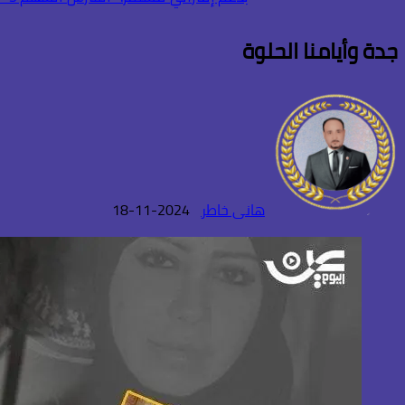
جدة وأيامنا الحلوة
هانى خاطر
2024-11-18