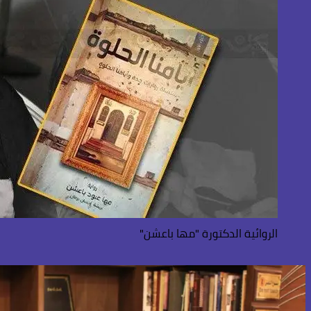
الروائية الدكتورة "مها باعشن"