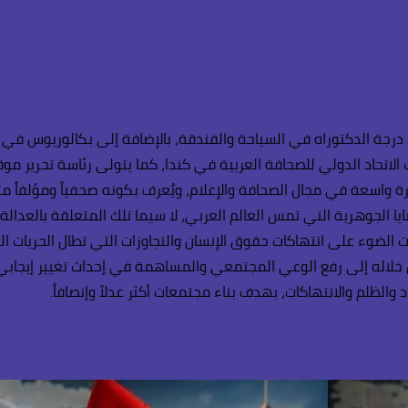
رجة الدكتوراه في السياحة والفندقة، بالإضافة إلى بكالوريوس في ا
لاتحاد الدولي للصحافة العربية في كندا، كما يتولى رئاسة تحرير موقع
رة واسعة في مجال الصحافة والإعلام، ويُعرف بكونه صحفياً ومؤلفاً م
ايا الجوهرية التي تمس العالم العربي، لا سيما تلك المتعلقة بالعدال
الضوء على انتهاكات حقوق الإنسان والتجاوزات التي تطال الحريات الع
 خلاله إلى رفع الوعي المجتمعي والمساهمة في إحداث تغيير إيجابي. 
والظلم والانتهاكات، بهدف بناء مجتمعات أكثر عدلاً وإنصافاً.