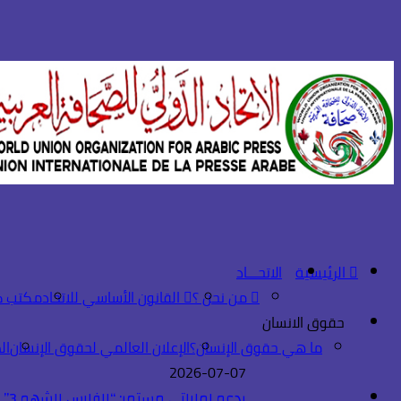
الرئيسية
الاتحـــاد
من نحن ؟
القانون الأساسي للاتحاد
مكتب ك
حقوق الانسان
ما هي حقوق الإنسان؟
الإعلان العالمي لحقوق الإنسان
ال
2026-07-07
بدعم إماراتي مستمر: “الفارس الشهم 3” ترعى مواهب أكاديمية الاتحاد الرياضية