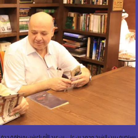
يستضيف بيت الشيخ محمد بن علي بن عبد الله باعشن بمنطقة جدة التا