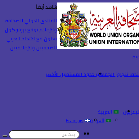
شاهد أيضاً
إغلاق
المنتدى الدولي للصحافة
والإعلام يوقع بروتوكول
تعاون مع الاتحاد العربي
للصحفيين والإعلاميين
فية
ما تتجاوز الجماهير حدود المستطيل الأخضر
ليفزيون
العربية
العربية
Français
تسجيل