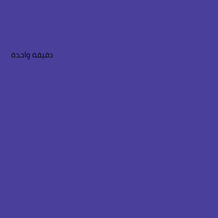
بحث
الدخول
عن
دقيقة واحدة