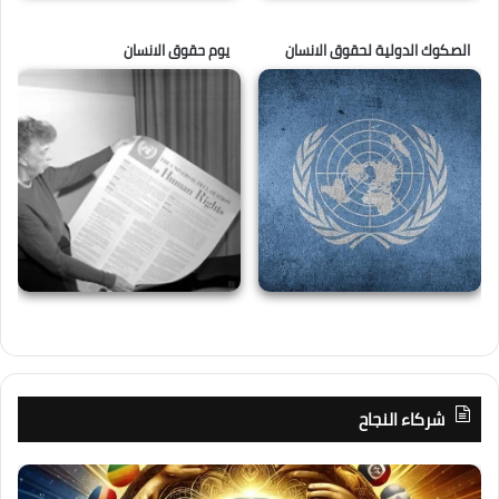
الصكوك الدولية لحقوق الانسان
يوم حقوق الانسان
شركاء النجاح