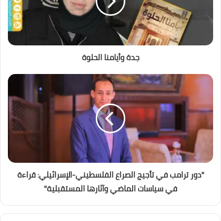
جدة وأيامنا الحلوة
"دور ترامب في تأجيج الصراع الفلسطيني-الإسرائيلي: قراءة
في سياسات الماضي وآثارها المستقبلية"