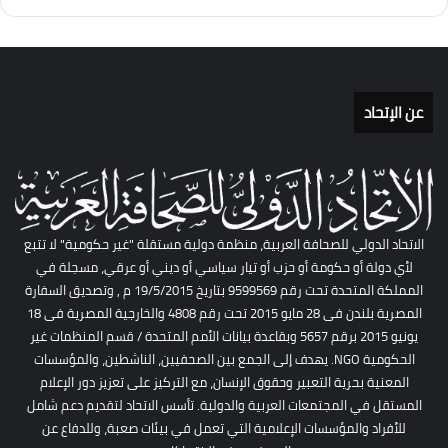
عن الإتحاد
الاتحاد الدولي للصحافة العربية، منظمة دولية مستقلة "غير حكومية" لا تتبع
لأي دولة أو حكومة أو حزب أو تيار سياسي أو ديني أو عرقي، مسجلة في
المملكة المتحدة تحت رقم 9599569 بتاريخ 19/5/2015 م , وتصديق السفارة
المصرية بلندن فى 28 مايو 2015 تحت رقم 4808 والخارجية المصرية فى 18
يونيو 2015 برقم 5657 وبقاعدة بيانات الأمم المتحدة / قسم المنظمات غير
الحكومية NGO. يهدف إلى الجمع بين الصحفيين، الناشطين، والمؤسسات
المعنية بحرية التعبير وحقوق الإنسان، مع التركيز على تعزيز دور الإعلام
المستقل في المجتمعات العربية والدولية. تأسس الاتحاد لتقديم دعم شامل
للأفراد والمؤسسات الإعلامية التي تعمل في بيئات صعبة، وللدفاع عن