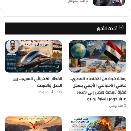
منذ أسبوعين
أحدث الأخبار
رسالة قوة من الاقتصاد المصري..
القطار الكهربائي السريع… بين
صافي الاحتياطي الأجنبي يسجل
الجدل والفرصة
قفزة تاريخية ويصل إلى 56.29
منذ أسبوع واحد
مليار دولار بنهاية يوليو
منذ يومين