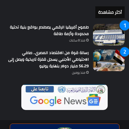
أكثر مشاهدة
طموح أفريقيا الرقمي يصطدم بواقع بنية تحتية
محدودة وأزمة طاقة
منذ 8 ساعات
رسالة قوة من الاقتصاد المصري.. صافي
الاحتياطي الأجنبي يسجل قفزة تاريخية ويصل إلى
56.29 مليار دولار بنهاية يوليو
منذ يومين