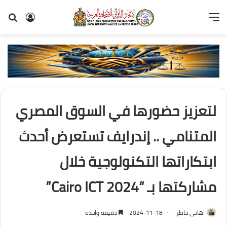
القائمة
تسجيل
بح
الدخول
عن
لتعزيز حضورها في السوق المصري
المتنامي .. إندرايف تستعرض أحدث
ابتكاراتها التكنولوجية خلال
مشاركتها بـ “Cairo ICT 2024”
هانى خاطر
2024-11-18
دقيقة واحدة