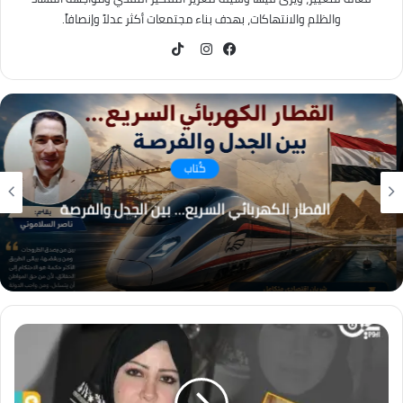
والظلم والانتهاكات، بهدف بناء مجتمعات أكثر عدلاً وإنصافاً.
TikTok
فيسبوك
انستقرام
كُتاب
القطار الكهربائي السريع… بين الجدل والفرصة