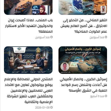
التغير المناخي… من التحذير إلى
باب المندب.. لماذا أصبحت إيران
الاحتراق ، هل أصبح العالم يعيش
والحوثيون التهديد الأكبر لاستقرار
عصر الكوارث المناخية؟
المنطقة؟
منذ أسبوعين
منذ أسبوعين
إسرائيل الكبرى… والمكر الأمريكي
المنتدى الدولي للصحافة والإعلام
هل أعادت واشنطن رسم قواعد
يوقع بروتوكول تعاون مع الاتحاد
اللعبة في الشرق الأوسط؟
العربي للصحفيين والإعلاميين
والمثقفين العرب لتعزيز الشراكة
منذ 3 أسابيع
الإعلامية والثقافية
2026-07-09