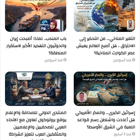
التغير المناخي… من التحذير إلى
باب المندب.. لماذا أصبحت إيران
الاحتراق ، هل أصبح العالم يعيش
والحوثيون التهديد الأكبر لاستقرار
عصر الكوارث المناخية؟
المنطقة؟
منذ أسبوعين
منذ أسبوعين
إسرائيل الكبرى… والمكر الأمريكي
المنتدى الدولي للصحافة والإعلام
هل أعادت واشنطن رسم قواعد
يوقع بروتوكول تعاون مع الاتحاد
اللعبة في الشرق الأوسط؟
العربي للصحفيين والإعلاميين
والمثقفين العرب لتعزيز الشراكة
منذ 3 أسابيع