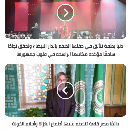
دنيا بطمة تتألق في حفلها الضخم بالدار البيضاء وتحقق نجاحًا
ساحقًا مؤكدة مكانتها الراسخة في قلوب جمهورها
دائمًا مصر قلعة تتحطم عليها أطماع الغزاة وأحلام الخونة