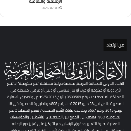
الإعلامية والثقافية
2026-07-09
عن الإتحاد
الاتحاد الدولي للصحافة العربية، منظمة دولية مستقلة "غير حكومية" لا تتبع
لأي دولة أو حكومة أو حزب أو تيار سياسي أو ديني أو عرقي، مسجلة في
المملكة المتحدة تحت رقم 9599569 بتاريخ 19/5/2015 م , وتصديق السفارة
المصرية بلندن فى 28 مايو 2015 تحت رقم 4808 والخارجية المصرية فى 18
يونيو 2015 برقم 5657 وبقاعدة بيانات الأمم المتحدة / قسم المنظمات غير
الحكومية NGO. يهدف إلى الجمع بين الصحفيين، الناشطين، والمؤسسات
المعنية بحرية التعبير وحقوق الإنسان، مع التركيز على تعزيز دور الإعلام
المستقل في المجتمعات العربية والدولية. تأسس الاتحاد لتقديم دعم شامل