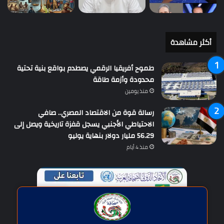
أكثر مشاهدة
طموح أفريقيا الرقمي يصطدم بواقع بنية تحتية
محدودة وأزمة طاقة
منذ يومين
رسالة قوة من الاقتصاد المصري.. صافي
الاحتياطي الأجنبي يسجل قفزة تاريخية ويصل إلى
56.29 مليار دولار بنهاية يوليو
منذ 4 أيام