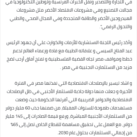
في التجارة والتصدير ونقل الخبرات الفرنسية وتوطين التكنولوجيا في
مجالات التصنيع وفي مشروعات الاقتصاد الأخضر مثل مشروعات
الهيدروجين الأخضر والطاقة المتجددة وفي المجال الصحي والطبي
والتحول الرقمي”.
وأكد رئيس اللجنة الاستشارية للأزمات والكوارث علي أن جهود الرئيس
عبد الفتاح السيسي و علاقاته الطيبة مع قادة وزعماء العالم تدعم
خطط ومواقف مصر تجاه القضية الفلسطينية و تفتح آفاق أرحب لضخ
مزيد من الاستثمارت الاجنبية في مصر .
و اشاد تيسير بالإصلاحات الاقتصادية التي نفذتها مصر في الفترة
الأخيرة و جعلت منها دولة جاذبة للاستثمار الأجنبي في ظل الإصلاحات
الاقتصادية والحوافز الضريبية التي أقرتها الحكومة حيث وضعت
مستهدفات طموحة للسنوات المقبلة، من ضمنها جذب 60 مليار دولار
من الاستثمارات الأجنبية المباشرة، ورفع قيمة الصادرات إلى 145 مليار
دولار، مع العمل على تحقيق مساهمة للقطاع الخاص تصل إلى 65%
من إجمالي الاستثمارات بحلول عام 2030.