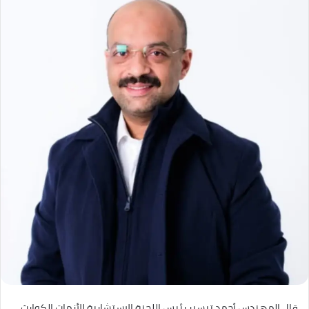
قال المهندس أحمد تيسير رئيس اللجنة الاستشارية للأزمات الكوارث