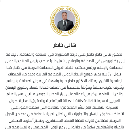
هانى خاطر
الدكتور هاني خاطر حاصل على درجة الدكتوراه في السياحة والفندقة، بالإضافة
إلى بكالوريوس في الصحافة والإعلام. يشغل حالياً منصب رئيس المنتدى الدولى
للصحافة والإعلام ورئيس مكتب الاتحاد الدولي للصحافة العربية في كندا، كما
يتولى رئاسة تحرير موقع الاتحاد الدولي للصحافة العربية وعدد من المنصات
الإعلامية الأخرى. يمتلك الدكتور خاطر خبرة واسعة في مجال الصحافة والإعلام،
ويُعرف بكونه صحفياً ومؤلفاً متخصصاً في تغطية قضايا الفساد وحقوق الإنسان
والحريات العامة. يركز في أعماله على إبراز القضايا الجوهرية التي تمس العالم
العربي، لا سيما تلك المتعلقة بالعدالة الاجتماعية والحقوق المدنية. طوال
مسيرته المهنية، قام بنشر العديد من المقالات التي سلطت الضوء على
انتهاكات حقوق الإنسان والتجاوزات التي تطال الحريات العامة في عدد من الدول
العربية، فضلاً عن تناوله لقضايا الفساد المستشري. ويتميّز أسلوبه الصحفي
بالجرأة والشفافية، ساعياً من خلاله إلى رفع الوعي المجتمعي والمساهمة في