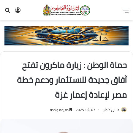
القائمة
تسجيل
بح
الدخول
عن
حماة الوطن : زيارة ماكرون تفتح
آفاق جديدة للاستثمار ودعم خطة
مصر لإعادة إعمار غزة
هانى خاطر
2025-04-07
دقيقة واحدة