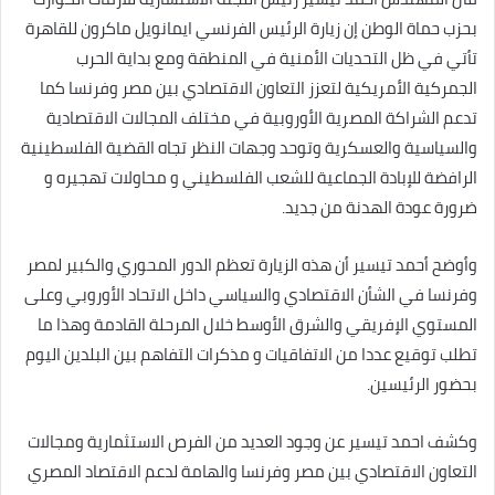
بحزب حماة الوطن إن زيارة الرئيس الفرنسي ايمانويل ماكرون للقاهرة
تأتي في ظل التحديات الأمنية في المنطقة ومع بداية الحرب
الجمركية الأمريكية لتعزز التعاون الاقتصادي بين مصر وفرنسا كما
تدعم الشراكة المصرية الأوروبية في مختلف المجالات الاقتصادية
والسياسية والعسكرية وتوحد وجهات النظر تجاه القضية الفلسطينية
الرافضة للإبادة الجماعية للشعب الفلسطيني و محاولات تهجيره و
ضرورة عودة الهدنة من جديد.
وأوضح أحمد تيسير أن هذه الزيارة تعظم الدور المحوري والكبير لمصر
وفرنسا في الشأن الاقتصادي والسياسي داخل الاتحاد الأوروبي وعلى
المستوي الإفريقي والشرق الأوسط خلال المرحلة القادمة وهذا ما
تطلب توقيع عددا من الاتفاقيات و مذكرات التفاهم بين البلدين اليوم
بحضور الرئيسين.
وكشف احمد تيسير عن وجود العديد من الفرص الاستثمارية ومجالات
التعاون الاقتصادي بين مصر وفرنسا والهامة لدعم الاقتصاد المصري