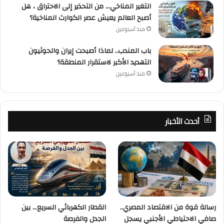
التغير المناخي… من التحذير إلى الاحتراق ، هل
أصبح العالم يعيش عصر الكوارث المناخية؟
منذ أسبوعين
باب المندب.. لماذا أصبحت إيران والحوثيون
التهديد الأكبر لاستقرار المنطقة؟
منذ أسبوعين
أحدث الأخبار
رسالة قوة من الاقتصاد المصري..
القطار الكهربائي السريع… بين
صافي الاحتياطي الأجنبي يسجل
الجدل والفرصة