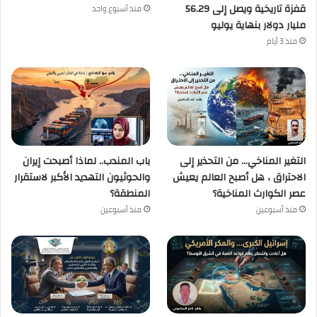
قفزة تاريخية ويصل إلى 56.29
منذ أسبوع واحد
مليار دولار بنهاية يوليو
منذ 3 أيام
التغير المناخي… من التحذير إلى
باب المندب.. لماذا أصبحت إيران
الاحتراق ، هل أصبح العالم يعيش
والحوثيون التهديد الأكبر لاستقرار
عصر الكوارث المناخية؟
المنطقة؟
منذ أسبوعين
منذ أسبوعين