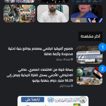
أكثر مشاهدة
طموح أفريقيا الرقمي يصطدم بواقع بنية تحتية
محدودة وأزمة طاقة
منذ 18 ساعة
رسالة قوة من الاقتصاد المصري.. صافي
الاحتياطي الأجنبي يسجل قفزة تاريخية ويصل إلى
56.29 مليار دولار بنهاية يوليو
منذ 3 أيام