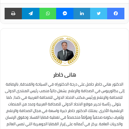
فيسبوك
تويتر
لينكدإن
ماسنجر
واتساب
تيلقرام
طبا
هانى خاطر
الدكتور هاني خاطر حاصل على درجة الدكتوراه في السياحة والفندقة، بالإضافة
إلى بكالوريوس في الصحافة والإعلام. يشغل حالياً منصب رئيس المنتدى الدولى
للصحافة والإعلام ورئيس مكتب الاتحاد الدولي للصحافة العربية في كندا، كما
يتولى رئاسة تحرير موقع الاتحاد الدولي للصحافة العربية وعدد من المنصات
الإعلامية الأخرى. يمتلك الدكتور خاطر خبرة واسعة في مجال الصحافة والإعلام،
ويُعرف بكونه صحفياً ومؤلفاً متخصصاً في تغطية قضايا الفساد وحقوق الإنسان
والحريات العامة. يركز في أعماله على إبراز القضايا الجوهرية التي تمس العالم