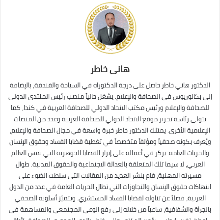
هانى خاطر
الدكتور هاني خاطر حاصل على درجة الدكتوراه في السياحة والفندقة، بالإضافة
إلى بكالوريوس في الصحافة والإعلام. يشغل حالياً منصب رئيس المنتدى الدولى
للصحافة والإعلام ورئيس مكتب الاتحاد الدولي للصحافة العربية في كندا، كما
يتولى رئاسة تحرير موقع الاتحاد الدولي للصحافة العربية وعدد من المنصات
الإعلامية الأخرى. يمتلك الدكتور خاطر خبرة واسعة في مجال الصحافة والإعلام،
ويُعرف بكونه صحفياً ومؤلفاً متخصصاً في تغطية قضايا الفساد وحقوق الإنسان
والحريات العامة. يركز في أعماله على إبراز القضايا الجوهرية التي تمس العالم
العربي، لا سيما تلك المتعلقة بالعدالة الاجتماعية والحقوق المدنية. طوال
مسيرته المهنية، قام بنشر العديد من المقالات التي سلطت الضوء على
انتهاكات حقوق الإنسان والتجاوزات التي تطال الحريات العامة في عدد من الدول
العربية، فضلاً عن تناوله لقضايا الفساد المستشري. ويتميّز أسلوبه الصحفي
بالجرأة والشفافية، ساعياً من خلاله إلى رفع الوعي المجتمعي والمساهمة في