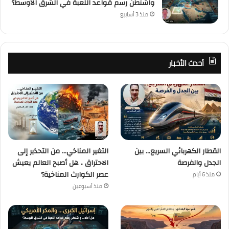
واشنطن رسم قواعد اللعبة في الشرق الأوسط؟
منذ 3 أسابيع
أحدث الأخبار
القطار الكهربائي السريع… بين
التغير المناخي… من التحذير إلى
الجدل والفرصة
الاحتراق ، هل أصبح العالم يعيش
عصر الكوارث المناخية؟
منذ 6 أيام
منذ أسبوعين