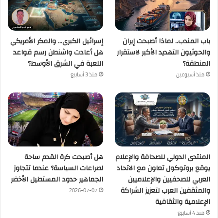
باب المندب.. لماذا أصبحت إيران
إسرائيل الكبرى… والمكر الأمريكي
والحوثيون التهديد الأكبر لاستقرار
هل أعادت واشنطن رسم قواعد
المنطقة؟
اللعبة في الشرق الأوسط؟
منذ أسبوعين
منذ 3 أسابيع
المنتدى الدولي للصحافة والإعلام
هل أصبحت كرة القدم ساحة
يوقع بروتوكول تعاون مع الاتحاد
لصراعات السياسة؟ عندما تتجاوز
العربي للصحفيين والإعلاميين
الجماهير حدود المستطيل الأخضر
والمثقفين العرب لتعزيز الشراكة
2026-07-07
الإعلامية والثقافية
منذ 4 أسابيع