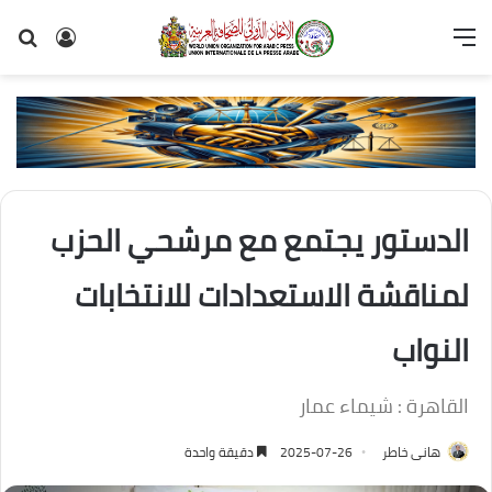
القائمة
تسجيل
بح
الدخول
عن
الدستور يجتمع مع مرشحي الحزب
لمناقشة الاستعدادات للانتخابات
النواب
القاهرة : شيماء عمار
هانى خاطر
2025-07-26
دقيقة واحدة