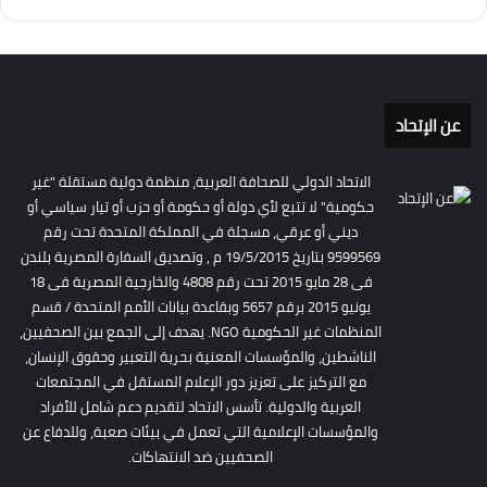
عن الإتحاد
الاتحاد الدولي للصحافة العربية، منظمة دولية مستقلة "غير
حكومية" لا تتبع لأي دولة أو حكومة أو حزب أو تيار سياسي أو
ديني أو عرقي، مسجلة في المملكة المتحدة تحت رقم
9599569 بتاريخ 19/5/2015 م , وتصديق السفارة المصرية بلندن
فى 28 مايو 2015 تحت رقم 4808 والخارجية المصرية فى 18
يونيو 2015 برقم 5657 وبقاعدة بيانات الأمم المتحدة / قسم
المنظمات غير الحكومية NGO. يهدف إلى الجمع بين الصحفيين،
الناشطين، والمؤسسات المعنية بحرية التعبير وحقوق الإنسان،
مع التركيز على تعزيز دور الإعلام المستقل في المجتمعات
العربية والدولية. تأسس الاتحاد لتقديم دعم شامل للأفراد
والمؤسسات الإعلامية التي تعمل في بيئات صعبة، وللدفاع عن
الصحفيين ضد الانتهاكات.