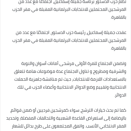
نظم حزب الدستور برئاسة جميلة إسماعيل، اجتماعًا مع عدد من
المرشحين المحتملين للانتخابات البرلمانية المقبلة في مقر الحزب
بالقاهرة.
عقدت جميلة إسماعيل، رئيسة حزب الدستور، اجتماعًا مع عدد من
المرشحين المحتملين للانتخابات البرلمانية المقبلة في مقر الحزب
بالقاهرة.
وتضمن الاجتماع للمرة الأولى مرشحى أمانات أسوان والنوبة
والشرقية ومطروح و تناول الاجتماع عدة موضوعات هامة تتعلق
بالاستعدادات اللازمة للانتخابات، حيث تم مناقشة جاهزية الحملات
الانتخابية وتقييم وضع الدوائر الانتخابية وأعضاء الحزب في تلك
الدوائر.
كما تم بحث خيارات الترشح، سواء كمرشحين فرديين أو ضمن قوائم،
بالإضافة إلى استعراض القاعدة الشعبية والتحالفات المفضلة، وتحديد
المقر الانتخابي الأنسب. واتفق المجتمعون على طرح بدائل للشعار