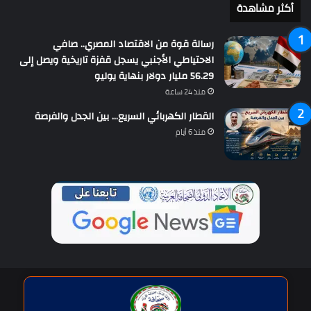
أكثر مشاهدة
رسالة قوة من الاقتصاد المصري.. صافي
الاحتياطي الأجنبي يسجل قفزة تاريخية ويصل إلى
56.29 مليار دولار بنهاية يوليو
منذ 24 ساعة
القطار الكهربائي السريع… بين الجدل والفرصة
منذ 6 أيام
حقوق النشر © | جميع الحقوق محفوظة للاتحاد الدولى للصحافة العربية
2026