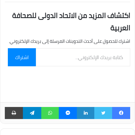
اكتشاف المزيد من الاتحاد الدولى للصحافة
العربية
اشترك للحصول على أحدث التدوينات المرسلة إلى بريدك الإلكتروني.
كتابة
اشتراك
بريدك
الإلكتروني...
فيسبوك
تويتر
لينكدإن
ماسنجر
واتساب
تيلقرام
طبا