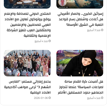
إسرائيل الكبرى… والمكر الأمريكي
المنتدى الدولي للصحافة والإعلام
هل أعادت واشنطن رسم قواعد
يوقع بروتوكول تعاون مع الاتحاد
اللعبة في الشرق الأوسط؟
العربي للصحفيين والإعلاميين
والمثقفين العرب لتعزيز الشراكة
منذ 3 أسابيع
الإعلامية والثقافية
منذ 4 أسابيع
هل أصبحت كرة القدم ساحة
بدعم إماراتي مستمر: “الفارس
لصراعات السياسة؟ عندما تتجاوز
الشهم 3” ترعى مواهب أكاديمية
الجماهير حدود المستطيل الأخضر
الاتحاد الرياضية
منذ 4 أسابيع
2026-07-06