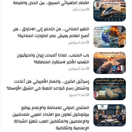
القطار الكهربائي السريع… بين الجدل والفرصة
منذ 4 أيام
التغير المناخي… من التحذير إلى الاحتراق ، هل
أصبح العالم يعيش عصر الكوارث المناخية؟
منذ أسبوعين
باب المندب.. لماذا أصبحت إيران والحوثيون
التهديد الأكبر لاستقرار المنطقة؟
منذ أسبوعين
إسرائيل الكبرى… والمكر الأمريكي هل أعادت
واشنطن رسم قواعد اللعبة في الشرق الأوسط؟
منذ 3 أسابيع
المنتدى الدولي للصحافة والإعلام يوقع
بروتوكول تعاون مع الاتحاد العربي للصحفيين
والإعلاميين والمثقفين العرب لتعزيز الشراكة
الإعلامية والثقافية