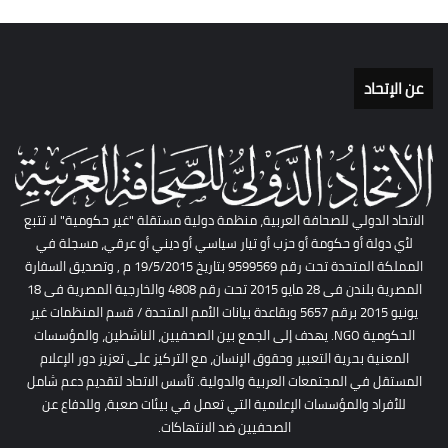
عن الإتحاد
الاتحاد الدولي للصحافة العربية، منظمة دولية مستقلة "غير حكومية" لا تتبع
لأي دولة أو حكومة أو حزب أو تيار سياسي أو ديني أو عرقي، مسجلة في
المملكة المتحدة تحت رقم 9599569 بتاريخ 19/5/2015 م , وتصديق السفارة
المصرية بلندن فى 28 مايو 2015 تحت رقم 4808 والخارجية المصرية فى 18
يونيو 2015 برقم 5657 وبقاعدة بيانات الأمم المتحدة / قسم المنظمات غير
الحكومية NGO. يهدف إلى الجمع بين الصحفيين، الناشطين، والمؤسسات
المعنية بحرية التعبير وحقوق الإنسان، مع التركيز على تعزيز دور الإعلام
المستقل في المجتمعات العربية والدولية. تأسس الاتحاد لتقديم دعم شامل
للأفراد والمؤسسات الإعلامية التي تعمل في بيئات صعبة، وللدفاع عن
الصحفيين ضد الانتهاكات.