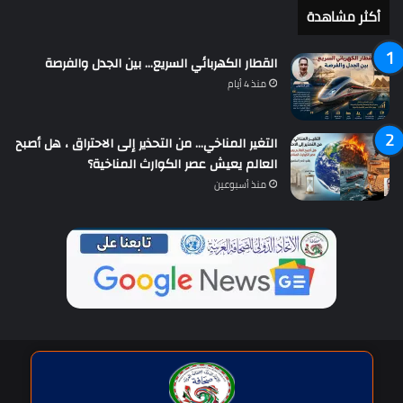
أكثر مشاهدة
القطار الكهربائي السريع… بين الجدل والفرصة
منذ 4 أيام
التغير المناخي… من التحذير إلى الاحتراق ، هل أصبح
العالم يعيش عصر الكوارث المناخية؟
منذ أسبوعين
حقوق النشر © | جميع الحقوق محفوظة للاتحاد الدولى للصحافة العربية
2026