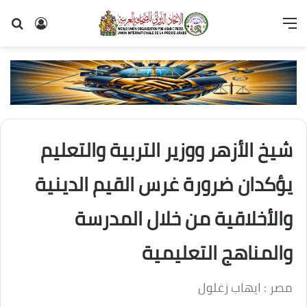
القائمة
تسجيل
بح
الدخول
عن
شيخ الأزهر ووزير التربية والتعليم
يؤكدان ضرورة غرس القيم الدينية
والأخلاقية من خلال المدرسة
والمناهج التعليمية
مصر : ايهاب زغلول