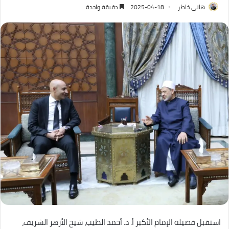
هانى خاطر
2025-04-18
دقيقة واحدة
استقبل فضيلة الإمام الأكبر أ. د. أحمد الطيب، شيخ الأزهر الشريف،