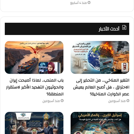
منذ 4 أسابيع
أحدث الأخبار
التغير المناخي… من التحذير إلى
باب المندب.. لماذا أصبحت إيران
الاحتراق ، هل أصبح العالم يعيش
والحوثيون التهديد الأكبر لاستقرار
عصر الكوارث المناخية؟
المنطقة؟
منذ أسبوعين
منذ أسبوعين