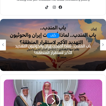
TikTok
فيسبوك
انستقرام
كُتاب
باب المندب.. لماذا أصبحت إيران والحوثيون التهديد
الأكبر لاستقرار المنطقة؟