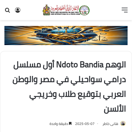
القائمة
تسجيل
بح
الدخول
عن
الوهم Ndoto Bandia أول مسلسل
درامي سواحيلي في مصر والوطن
العربي بتوقيع طلاب وخريجي
الألسن
هانى خاطر
2025-05-07
دقيقة واحدة