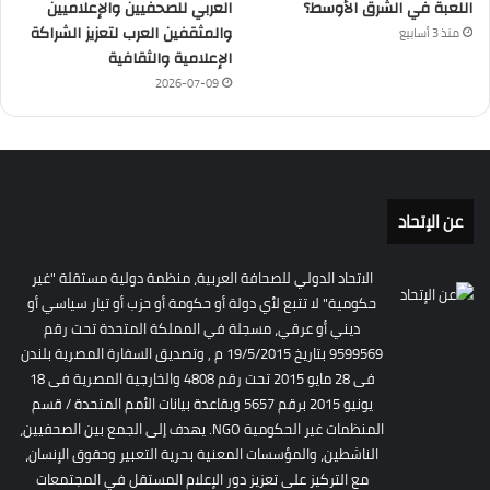
اللعبة في الشرق الأوسط؟
العربي للصحفيين والإعلاميين
والمثقفين العرب لتعزيز الشراكة
منذ 3 أسابيع
الإعلامية والثقافية
2026-07-09
عن الإتحاد
الاتحاد الدولي للصحافة العربية، منظمة دولية مستقلة "غير
حكومية" لا تتبع لأي دولة أو حكومة أو حزب أو تيار سياسي أو
ديني أو عرقي، مسجلة في المملكة المتحدة تحت رقم
9599569 بتاريخ 19/5/2015 م , وتصديق السفارة المصرية بلندن
فى 28 مايو 2015 تحت رقم 4808 والخارجية المصرية فى 18
يونيو 2015 برقم 5657 وبقاعدة بيانات الأمم المتحدة / قسم
المنظمات غير الحكومية NGO. يهدف إلى الجمع بين الصحفيين،
الناشطين، والمؤسسات المعنية بحرية التعبير وحقوق الإنسان،
مع التركيز على تعزيز دور الإعلام المستقل في المجتمعات