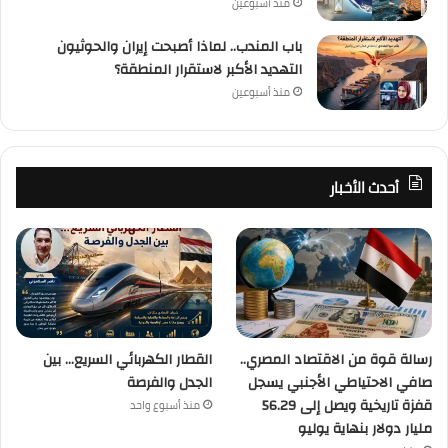
منذ أسبوعين
باب المندب.. لماذا أصبحت إيران والحوثيون
التهديد الأكبر لاستقرار المنطقة؟
منذ أسبوعين
أحدث الأخبار
رسالة قوة من الاقتصاد المصري..
القطار الكهربائي السريع… بين
صافي الاحتياطي الأجنبي يسجل
الجدل والفرصة
قفزة تاريخية ويصل إلى 56.29
منذ أسبوع واحد
مليار دولار بنهاية يوليو