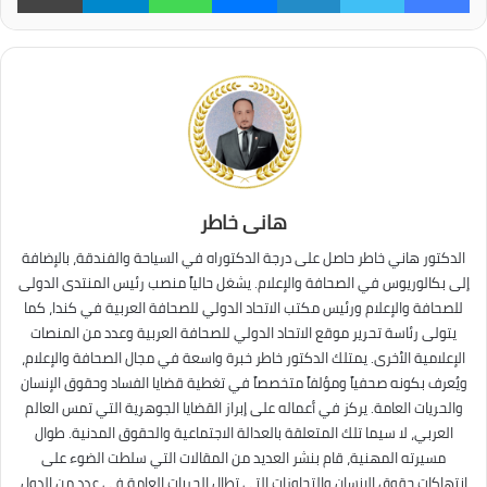
هانى خاطر
الدكتور هاني خاطر حاصل على درجة الدكتوراه في السياحة والفندقة، بالإضافة
إلى بكالوريوس في الصحافة والإعلام. يشغل حالياً منصب رئيس المنتدى الدولى
للصحافة والإعلام ورئيس مكتب الاتحاد الدولي للصحافة العربية في كندا، كما
يتولى رئاسة تحرير موقع الاتحاد الدولي للصحافة العربية وعدد من المنصات
الإعلامية الأخرى. يمتلك الدكتور خاطر خبرة واسعة في مجال الصحافة والإعلام،
ويُعرف بكونه صحفياً ومؤلفاً متخصصاً في تغطية قضايا الفساد وحقوق الإنسان
والحريات العامة. يركز في أعماله على إبراز القضايا الجوهرية التي تمس العالم
العربي، لا سيما تلك المتعلقة بالعدالة الاجتماعية والحقوق المدنية. طوال
مسيرته المهنية، قام بنشر العديد من المقالات التي سلطت الضوء على
انتهاكات حقوق الإنسان والتجاوزات التي تطال الحريات العامة في عدد من الدول