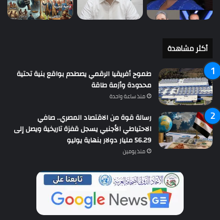
أكثر مشاهدة
طموح أفريقيا الرقمي يصطدم بواقع بنية تحتية
محدودة وأزمة طاقة
منذ ساعة واحدة
رسالة قوة من الاقتصاد المصري.. صافي
الاحتياطي الأجنبي يسجل قفزة تاريخية ويصل إلى
56.29 مليار دولار بنهاية يوليو
منذ يومين