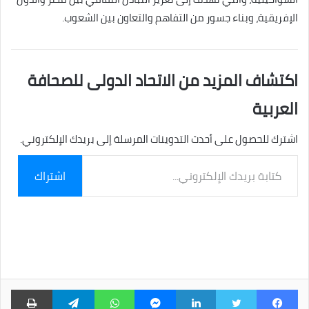
الإفريقية، وبناء جسور من التفاهم والتعاون بين الشعوب.
اكتشاف المزيد من الاتحاد الدولى للصحافة
العربية
اشترك للحصول على أحدث التدوينات المرسلة إلى بريدك الإلكتروني.
كتابة
اشتراك
بريدك
الإلكتروني...
فيسبوك
تويتر
لينكدإن
ماسنجر
واتساب
تيلقرام
طبا