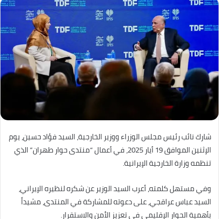
شارك نائب رئيس مجلس الوزراء ووزير الخارجية، السيد فؤاد حسين، يوم
الإثنين الموافق 19 أيار 2025، في أعمال “منتدى حوار طهران” الذي
تنظمه وزارة الخارجية الإيرانية.
وفي مستهل كلمته، أعرب السيد الوزير عن شكره لنظيره الإيراني،
السيد عباس عراقجي، على دعوته للمشاركة في المنتدى، مشيداً
بأهمية الحوار الإقليمي في تعزيز الأمن والاستقرار.