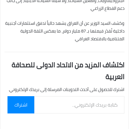
البتروكيماويات، وتفعيل السياحة، ولا سيما السياحة الدينية، إلى جانب
دعم القطاع الزراعي.
وكشف السيد الوزير عن أن العراق يشهد حالياً تدفق استثمارات أجنبية
داخلية تُقدّر قيمتها بـ 87 مليار دولار، ما يعكس الثقة الدولية
المتنامية بالاقتصاد العراقي.
اكتشاف المزيد من الاتحاد الدولى للصحافة
العربية
اشترك للحصول على أحدث التدوينات المرسلة إلى بريدك الإلكتروني.
كتابة
اشتراك
بريدك
الإلكتروني...