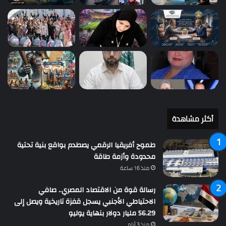
أكثر مشاهدة
طموح أفريقيا الرقمي يصطدم بواقع بنية تحتية
محدودة وأزمة طاقة
منذ 16 ساعة
رسالة قوة من الاقتصاد المصري.. صافي
الاحتياطي الأجنبي يسجل قفزة تاريخية ويصل إلى
56.29 مليار دولار بنهاية يوليو
منذ 3 أيام