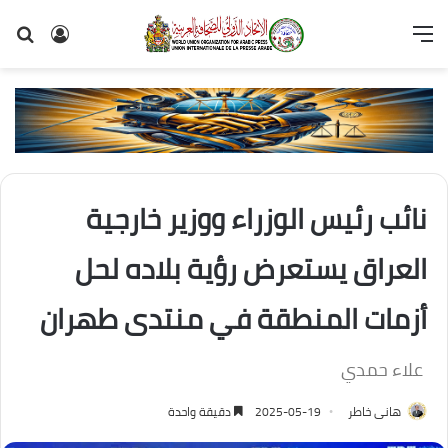
القائمة
تسجيل
بح
الدخول
عن
نائب رئيس الوزراء ووزير خارجية
العراق يستعرض رؤية بلاده لحل
أزمات المنطقة في منتدى طهران
علاء حمدي
هانى خاطر
2025-05-19
دقيقة واحدة