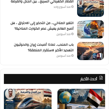
القطار الكهربائي السريع… بين الجدل والفرصة
منذ أسبوع واحد
التغير المناخي… من التحذير إلى الاحتراق ، هل
أصبح العالم يعيش عصر الكوارث المناخية؟
منذ أسبوعين
باب المندب.. لماذا أصبحت إيران والحوثيون
التهديد الأكبر لاستقرار المنطقة؟
منذ أسبوعين
أحدث الأخبار