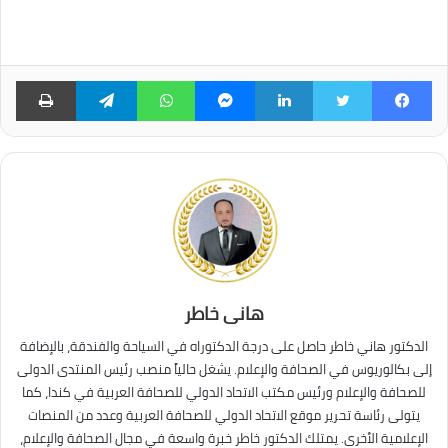
فيسبوك
تويتر
لينكدإن
ماسنجر
واتساب
تيلقرام
طبا
هانى خاطر
الدكتور هاني خاطر حاصل على درجة الدكتوراه في السياحة والفندقة، بالإضافة
إلى بكالوريوس في الصحافة والإعلام. يشغل حالياً منصب رئيس المنتدى الدولى
للصحافة والإعلام ورئيس مكتب الاتحاد الدولي للصحافة العربية في كندا، كما
يتولى رئاسة تحرير موقع الاتحاد الدولي للصحافة العربية وعدد من المنصات
الإعلامية الأخرى. يمتلك الدكتور خاطر خبرة واسعة في مجال الصحافة والإعلام،