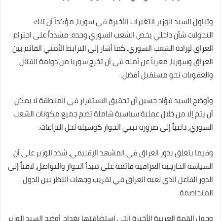
وتناول السيد الوزير التغيرات الأخيرة في سوريا، مؤكداً أن تلك
التحولات شأن داخلي يخص الشعب السوري وحده، مشدداً على احترام
العراق لإرادة الشعب السوري. كما أشار إلى الترابط الأمني القائم بين
العراق وسوريا، معرباً عن أمله في أن تخرج سوريا من دوامة القتال
والعقوبات نحو مستقبل أفضل.
وأوضح السيد فؤاد حسين أن تحقيق الاستقرار في المنطقة لا يمكن
أن يتم إلا من خلال عملية سياسية شاملة تضم جميع مكونات الشعب
السوري، داعياً إلى ضرورة تبني الحوار كوسيلة لحل النزاعات.
وفيما يتعلق بدور العراق في المشهد الإقليمي، شدد الوزير على أن
السياسة الخارجية العراقية قائمة على مبدأ الحوار والتواصل، لافتاً إلى
الدور الفاعل الذي لعبه العراق في تقريب وجهات النظر بين الدول
المتخاصمة.
وحول القمة العربية الأخيرة التي استضافتها بغداد، أوضح السيد الوزير