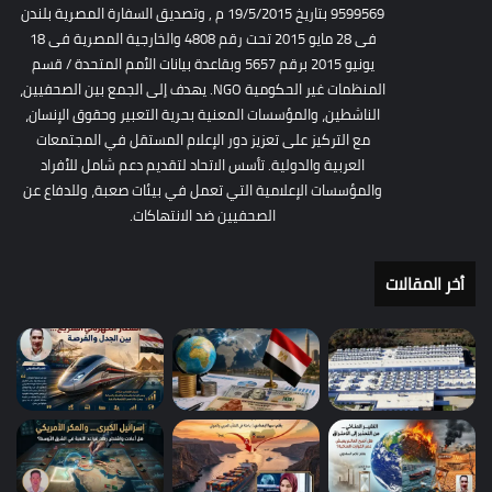
9599569 بتاريخ 19/5/2015 م , وتصديق السفارة المصرية بلندن
فى 28 مايو 2015 تحت رقم 4808 والخارجية المصرية فى 18
يونيو 2015 برقم 5657 وبقاعدة بيانات الأمم المتحدة / قسم
المنظمات غير الحكومية NGO. يهدف إلى الجمع بين الصحفيين،
الناشطين، والمؤسسات المعنية بحرية التعبير وحقوق الإنسان،
مع التركيز على تعزيز دور الإعلام المستقل في المجتمعات
العربية والدولية. تأسس الاتحاد لتقديم دعم شامل للأفراد
والمؤسسات الإعلامية التي تعمل في بيئات صعبة، وللدفاع عن
الصحفيين ضد الانتهاكات.
أخر المقالات