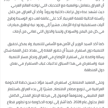
أن العراق يتعامل بواقعية مع التحديات التي تواجه العالم العربي،
حيث تشهد عدة دول نزاعات داخلية وحروباً. وأكد أن العراق، من خلال
رئاسته الحالية للقمة العربية، أخذ على عاتقه لعب دور الوسيط وطرح
آليات مستقبلية لإدارة الأزمات، مشيراً إلى وجود نية لإطلاق مبادرات
في كل من اليمن والسودان وليبيا والدول التي تعاني من أزمات.
كما أكد السيد الوزير أن الأمن هو الأساس للتنمية، ولا يمكن تحقيق
التنمية دون استقرار، مبيناً أن حضور القادة إلى بغداد خلال القمة شكل
رسالة واضحة على استقرار الأوضاع في العراق ونجاح مسار التنمية
فيه. واستعرض في هذا السياق تداعيات غياب الاستقرار في بعض
دول المنطقة.
وعلى الصعيد الاقتصادي، استعرض السيد فؤاد حسين خطط الحكومة
العراقية في تنويع مصادر الاقتصاد، مشيرًا إلى بدء العراق باستثمار
الغاز الطبيعي، ومتوقعاً الوصول إلى مرحلة الإنتاج المحلي الكامل
للغاز بحلول عام 2028. كما أشار إلى توجه الحكومة نحو تطوير قطاع