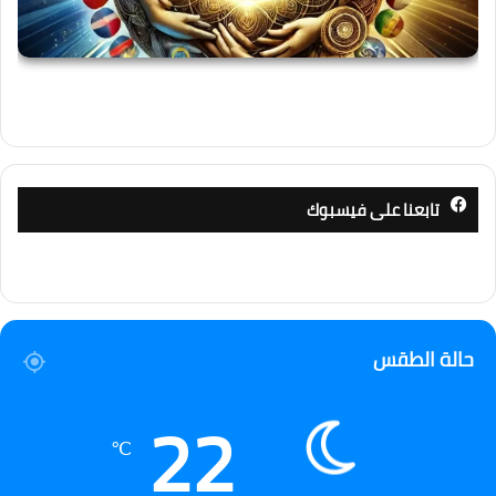
تابعنا على فيسبوك
حالة الطقس
22
℃