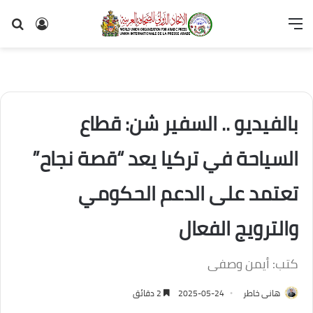
القائمة
تسجيل
بح
الدخول
عن
بالفيديو .. السفير شن: قطاع
السياحة في تركيا يعد “قصة نجاح”
تعتمد على الدعم الحكومي
والترويج الفعال
كتب: أيمن وصفى
هانى خاطر
2025-05-24
2 دقائق