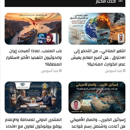
أحدث الأخبار
التغير المناخي… من التحذير إلى
باب المندب.. لماذا أصبحت إيران
الاحتراق ، هل أصبح العالم يعيش
والحوثيون التهديد الأكبر لاستقرار
عصر الكوارث المناخية؟
المنطقة؟
منذ أسبوعين
منذ أسبوعين
إسرائيل الكبرى… والمكر الأمريكي
المنتدى الدولي للصحافة والإعلام
هل أعادت واشنطن رسم قواعد
يوقع بروتوكول تعاون مع الاتحاد