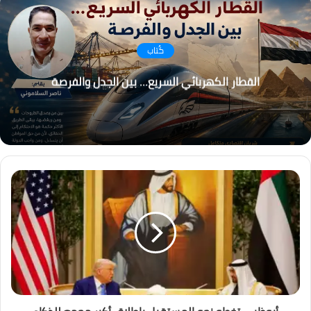
كُتاب
القطار الكهربائي السريع… بين الجدل والفرصة