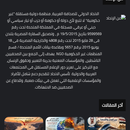
الاتحاد الدولي للصحافة العربية، منظمة دولية مستقلة "غير
حكومية" لا تتبع لأي دولة أو حكومة أو حزب أو تيار سياسي أو
ديني أو عرقي، مسجلة في المملكة المتحدة تحت رقم
9599569 بتاريخ 19/5/2015 م , وتصديق السفارة المصرية بلندن
فى 28 مايو 2015 تحت رقم 4808 والخارجية المصرية فى 18
يونيو 2015 برقم 5657 وبقاعدة بيانات الأمم المتحدة / قسم
المنظمات غير الحكومية NGO. يهدف إلى الجمع بين الصحفيين،
الناشطين، والمؤسسات المعنية بحرية التعبير وحقوق الإنسان،
مع التركيز على تعزيز دور الإعلام المستقل في المجتمعات
العربية والدولية. تأسس الاتحاد لتقديم دعم شامل للأفراد
والمؤسسات الإعلامية التي تعمل في بيئات صعبة، وللدفاع عن
الصحفيين ضد الانتهاكات.
أخر المقالات