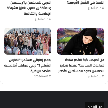
اللعبة في الشرق الأوسط؟
العربي للصحفيين والإعلاميين
والمثقفين العرب لتعزيز الشراكة
منذ 3 أسابيع
الإعلامية والثقافية
منذ 4 أسابيع
هل أصبحت كرة القدم ساحة
بدعم إماراتي مستمر: “الفارس
لصراعات السياسة؟ عندما تتجاوز
الشهم 3” ترعى مواهب أكاديمية
الجماهير حدود المستطيل الأخضر
الاتحاد الرياضية
منذ 4 أسابيع
2026-07-06
عن الإتحاد