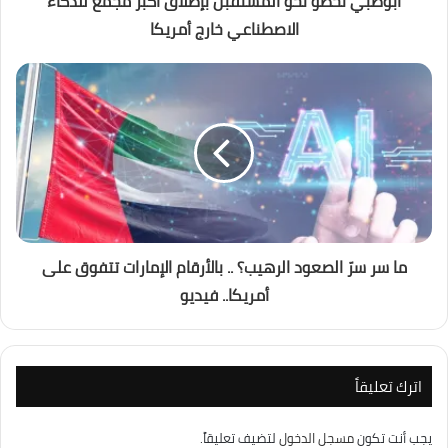
أبوظبي تخطو نحو المستقبل بإطلاق أكبر مجمع للذكاء
الاصطناعي خارج أمريكا
ما سر سرّ الصعود الرهيب؟ .. بالأرقام الإمارات تتفوق على
أمريكا.. فيديو
اترك تعليقاً
يجب أنت تكون
مسجل الدخول
لتضيف تعليقاً.