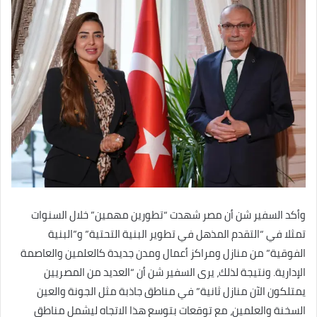
وأكد السفير شن أن مصر شهدت “تطورين مهمين” خلال السنوات
تمثلا في “التقدم المذهل في تطوير البنية التحتية” و”البنية
الفوقية” من منازل ومراكز أعمال ومدن جديدة كالعلمين والعاصمة
الإدارية. ونتيجة لذلك، يرى السفير شن أن “العديد من المصريين
يمتلكون الآن منازل ثانية” في مناطق جاذبة مثل الجونة والعين
السخنة والعلمين، مع توقعات بتوسع هذا الاتجاه ليشمل مناطق