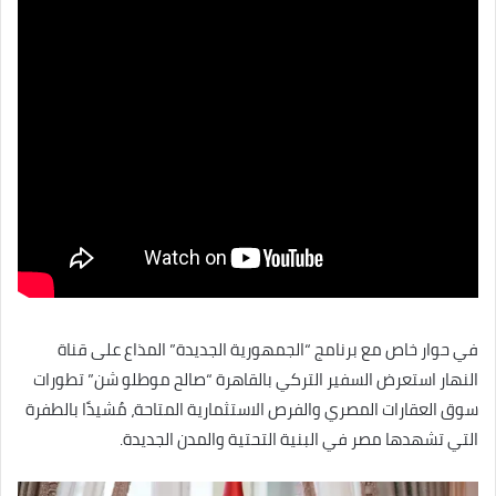
في حوار خاص مع برنامج “الجمهورية الجديدة” المذاع على قناة
النهار استعرض السفير التركي بالقاهرة “صالح موطلو شن” تطورات
سوق العقارات المصري والفرص الاستثمارية المتاحة، مُشيدًا بالطفرة
التي تشهدها مصر في البنية التحتية والمدن الجديدة.