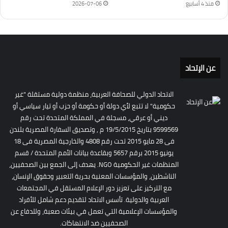
منذ 4 أسابيع
2026-07-06
عن الإتحاد
الاتحاد الدولي للصحافة العربية، منظمة دولية مستقلة "غير
حكومية" لا تتبع لأي دولة أو حكومة أو حزب أو تيار سياسي أو
ديني أو عرقي، مسجلة في المملكة المتحدة تحت رقم
9599569 بتاريخ 19/5/2015 م , وتصديق السفارة المصرية بلندن
فى 28 مايو 2015 تحت رقم 4808 والخارجية المصرية فى 18
يونيو 2015 برقم 5657 وبقاعدة بيانات الأمم المتحدة / قسم
المنظمات غير الحكومية NGO. يهدف إلى الجمع بين الصحفيين،
الناشطين، والمؤسسات المعنية بحرية التعبير وحقوق الإنسان،
مع التركيز على تعزيز دور الإعلام المستقل في المجتمعات
العربية والدولية. تأسس الاتحاد لتقديم دعم شامل للأفراد
والمؤسسات الإعلامية التي تعمل في بيئات صعبة، وللدفاع عن
الصحفيين ضد الانتهاكات.