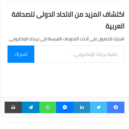
اكتشاف المزيد من الاتحاد الدولى للصحافة
العربية
اشترك للحصول على أحدث التدوينات المرسلة إلى بريدك الإلكتروني.
كتابة
اشتراك
بريدك
الإلكتروني...
فيسبوك
تويتر
لينكدإن
ماسنجر
واتساب
تيلقرام
طبا