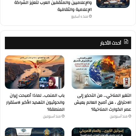
والإعلاميين والمثقفين العرب لتعزيز الشراكة
الإعلامية والثقافية
منذ 4 أسابيع
أحدث الأخبار
التغير المناخي… من التحذير إلى
باب المندب.. لماذا أصبحت إيران
الاحتراق ، هل أصبح العالم يعيش
والحوثيون التهديد الأكبر لاستقرار
عصر الكوارث المناخية؟
المنطقة؟
منذ أسبوعين
منذ أسبوعين