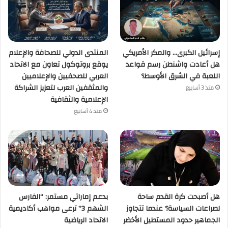
إسرائيل الكبرى… والمكر الأمريكي
المنتدى الدولي للصحافة والإعلام
هل أعادت واشنطن رسم قواعد
يوقع بروتوكول تعاون مع الاتحاد
اللعبة في الشرق الأوسط؟
العربي للصحفيين والإعلاميين
والمثقفين العرب لتعزيز الشراكة
منذ 3 أسابيع
الإعلامية والثقافية
منذ 4 أسابيع
هل أصبحت كرة القدم ساحة
بدعم إماراتي مستمر: “الفارس
لصراعات السياسة؟ عندما تتجاوز
الشهم 3” ترعى مواهب أكاديمية
الجماهير حدود المستطيل الأخضر
الاتحاد الرياضية