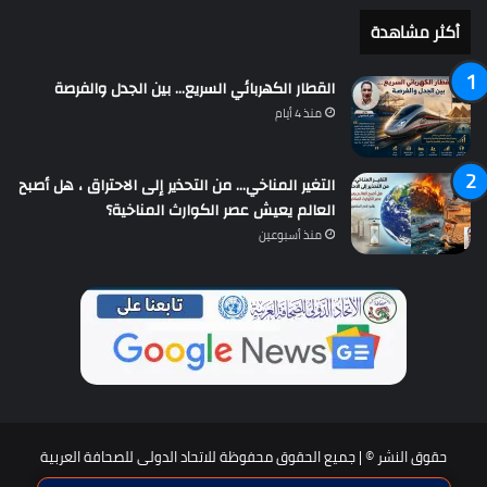
أكثر مشاهدة
القطار الكهربائي السريع… بين الجدل والفرصة
منذ 4 أيام
التغير المناخي… من التحذير إلى الاحتراق ، هل أصبح
العالم يعيش عصر الكوارث المناخية؟
منذ أسبوعين
حقوق النشر © | جميع الحقوق محفوظة للاتحاد الدولى للصحافة العربية
2026