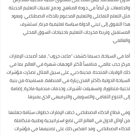
والجامعات، بل أيضاً في جودة المناهج، ودمج تقنيات التعليم الحديثة
مثل التعلم التفاعلي والتعليم المدعوم بالذكاء الاصطناعي. ويعود
هذا التفوق إلى تبني الدولة سياسة تعليمية مرنة، تستشرف
المستقبل، وتربط مخرجات التعليم باحتياجات السوق المحلي
والعالمي.
أما في السياحة، حسبما كشفت “ماعت جروب”، فقد أصبحت الإمارات
مركز جذب عالمي، منافساً لأكثر الوجهات شهرة في العالم، بما في
ذلك الولايات المتحدة. مدينة دبي، على سبيل المثال، تصدّرت مؤشرات
السياحة الدولية كأكثر المدن زيارة في المنطقة، مستفيدة من بنية
تحتية متطورة، وتسهيلات تأشيرات، وخدمات فندقية فاخرة، إضافة
إلى التنوع الثقافي والتسويقي والترفيهي الذي يميزها.
وفي قطاع الذكاء الاصطناعي، خطت الإمارات خطوات سبّاقة جعلتها
من أوائل الدول في العالم التي تضع استراتيجية وطنية متكاملة
للذكاء الاصطناعي. وقد انعكس ذلك على تصنيفها في مؤشرات