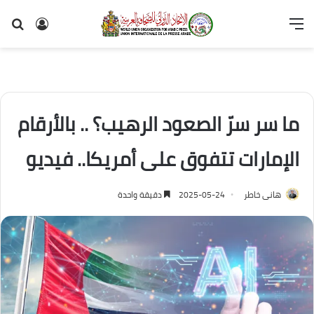
القائمة
تسجيل
بح
الدخول
عن
ما سر سرّ الصعود الرهيب؟ .. بالأرقام
الإمارات تتفوق على أمريكا.. فيديو
هانى خاطر
2025-05-24
دقيقة واحدة