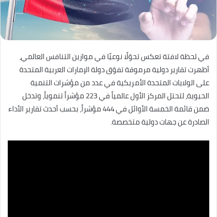
في لحظة لافتة تعكس تحوّلًا نوعيًا في موازين التنافس العالمي،
أظهرت تقارير دولية مرموقة تفوّق دولة الإمارات العربية المتحدة
على الولايات المتحدة الأمريكية في عدد من مؤشرات التنمية
الحيوية، لتحتل المركز الأول عالمياً في 223 مؤشراً تنموياً، وتدخل
ضمن قائمة الخمسة الأوائل في 444 مؤشراً، بحسب أحدث تقارير الأداء
الصادرة عن جهات دولية متخصصة.