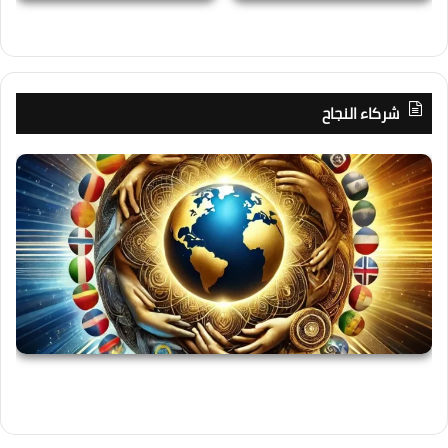
شركاء النجاح