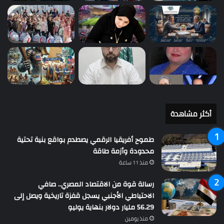
أكثر مشاهدة
طموح أفريقيا الرقمي يصطدم بواقع بنية تحتية
محدودة وأزمة طاقة
منذ 11 ساعة
رسالة قوة من الاقتصاد المصري.. صافي
الاحتياطي الأجنبي يسجل قفزة تاريخية ويصل إلى
56.29 مليار دولار بنهاية يوليو
منذ يومين