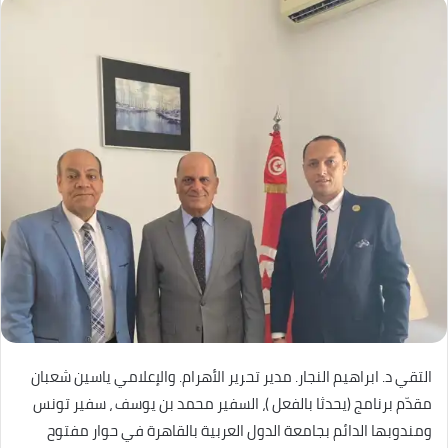
التقي د. ابراهيم النجار. مدير تحرير الأهرام. والإعلامي ياسين شعبان
مقدّم برنامج (يحدثا بالفعل )، السفير محمد بن يوسف ، سفير تونس
ومندوبها الدائم بجامعة الدول العربية بالقاهرة في حوار مفتوح