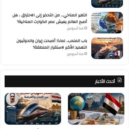
التغير المناخي… من التحذير إلى الاحتراق ، هل
أصبح العالم يعيش عصر الكوارث المناخية؟
منذ أسبوعين
باب المندب.. لماذا أصبحت إيران والحوثيون
التهديد الأكبر لاستقرار المنطقة؟
منذ أسبوعين
أحدث الأخبار