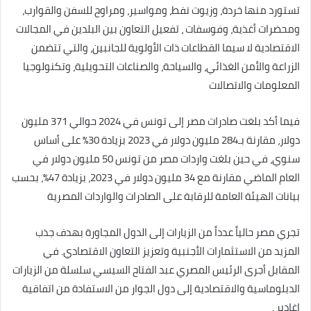
تستورد منها خردة، وزيوت نفط، ومواسير، ومراوح للسفن والقوارب،
ومحضرات أغذية، وفوسفات ، تفعيل التعاون بين البلدين في المجالات
الاقتصادية لا سيما القطاعات ذات الأولوية للجانبين، والتي تتضمن
الزراعة والأمن الغذائي، والسياحة، والصناعات التحويلية، وتكنولوجيا
المعلومات والاتصالات
فيما أكد بلغت صادرات مصر إلى تونس في 2024 حوالي 371 مليون
دولار، مقارنة بـ284 مليون دولار في 2023 بزيادة 30% على أساس
سنوي، في حين بلغت واردات مصر من تونس 50 مليون دولار في
العام الماضي مقارنة مع 34 مليون دولار في 2023، بزيادة 47%، بحسب
بيانات الهيئة العامة للرقابة على الصادرات والواردات المصرية
تجري مصر حالياً عدداً من الزيارات إلى الدول المجاورة بهدف جذب
المزيد من الاستثمارات الأجنبية وتعزيز التعاون الاقتصادي. في
المقابل أجرى الرئيس المصري عبد الفتاح السيسي سلسلة من الزيارات
الدبلوماسية والاقتصادية إلى دول الجوار من الاستفادة من اتفاقية
اغادير .