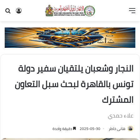
القائمة
تسجيل
بح
الدخول
عن
النجار وشعبان يلتقيان سفير دولة
تونس بالقاهرة لبحث سبل التعاون
المشترك
علاء حمدي
هانى خاطر
2025-05-30
دقيقة واحدة