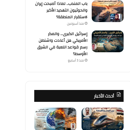
باب المندب.. لماذا أصبحت إيران
والحوثيون التهديد الأكبر
لاستقرار المنطقة؟
منذ أسبوعين
إسرائيل الكبرى… والمكر
الأمريكي هل أعادت واشنطن
رسم قواعد اللعبة في الشرق
الأوسط؟
منذ 3 أسابيع
كُتاب
منذ أسبوعين
أحدث الأخبار
باب المندب.. لماذا أصبحت إيران 
الأكبر لاستقرار الم