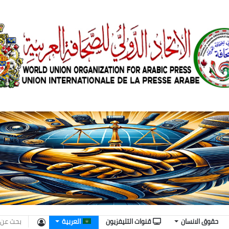
تسجيل
حقوق الانسان
قنوات التليفزيون
العربية