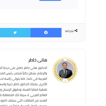
فيسبوك
شاركها
هانى خاطر
الدكتور هاني خاطر حاصل على درجة ال
والإعلام. يشغل حالياً منصب رئيس الم
العربية في كندا، كما يتولى رئاسة تحر
الأخرى. يمتلك الدكتور خاطر خبرة واس
تغطية قضايا الفساد وحقوق الإنسان وال
العالم العربي، لا سيما تلك المتعلقة ب
العديد من المقالات التي سلطت الضوء 
عدد من الدول العربية، فضلاً عن تناول