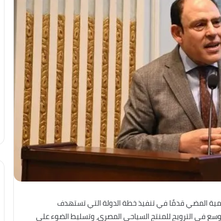
أهمية المضي قدمًا في تنفيذ خطة الدولة التي تستهدف
رورة التوسع في الترويج للمنتج السياحي المصري، وتسليط الضوء على