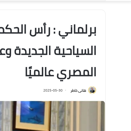
برلماني : رأس الحك
السياحية الجديدة وع
المصري عالميًا
هانى خاطر
2025-05-30