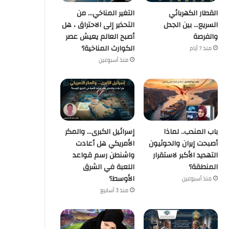
القطار الكهربائي
التغير المناخي… من
السريع… بين الجدل
التحذير إلى الاحتراق ، هل
منذ أسبوعين
منذ أسبوعين
والفرصة
أصبح العالم يعيش عصر
القطار الكهربائي السريع… بين الجدل والفرصة
التغير المناخي… من التحذير إلى الاحتراق ، هل أصبح العالم يعيش عصر الكوارث المناخية؟
باب المندب.. لماذا أصبحت إيران والحوثيون التهديد الأكبر لاستقرار المنطقة؟
الكوارث المناخية؟
منذ 7 أيام
منذ أسبوعين
باب المندب.. لماذا
إسرائيل الكبرى… والمكر
أصبحت إيران والحوثيون
الأمريكي هل أعادت
التهديد الأكبر لاستقرار
واشنطن رسم قواعد
المنطقة؟
اللعبة في الشرق
الأوسط؟
منذ أسبوعين
منذ 3 أسابيع