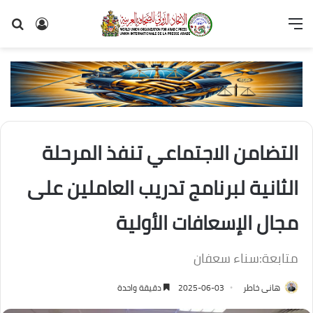
القائمة
تسجيل
بح
الدخول
عن
التضامن الاجتماعي تنفذ المرحلة
الثانية لبرنامج تدريب العاملين على
مجال الإسعافات الأولية
متابعة:سناء سعفان
هانى خاطر
2025-06-03
دقيقة واحدة