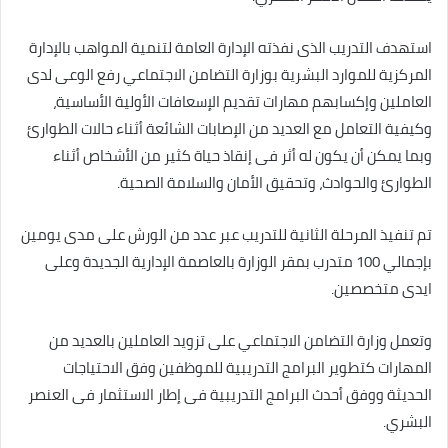
استهدف التدريب الذى نفذته الإدارة العامة لتنمية المواهب بالإدارة
المركزية للموارد البشرية بوزارة التضامن الاجتماعي رفع الوعى لدى
العاملين وإكسابهم مهارات تقديم الإسعافات الأولية الأساسية،
وكيفية التعامل مع العديد من الإصابات الشائعة أثناء حالات الطوارئ
وبما يمكن أن يكون له أثر فى إنقاذ حياة كثير من الأشخاص أثناء
الطوارئ والحوادث، وتحقيق الأمان والسلامة الصحية.
تم تنفيذ المرحلة الثانية للتدريب عبر عدد من الورش على مدى يومين
بإجمالي 100 متدرب بمقر الوزارة بالعاصمة الإدارية الجديدة وعلى
ايدى متخصصين.
وتعمل وزارة التضامن الاجتماعي على تزويد العاملين بالعديد من
المهارات كتطوير البرامج التدريبية للموظفين وفق الاحتياجات
الحديثة ووفق أحدث البرامج التدريبية فى إطار الاستثمار فى العنصر
البشري.