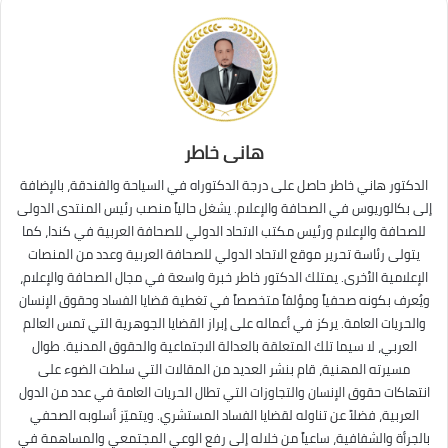
هانى خاطر
الدكتور هاني خاطر حاصل على درجة الدكتوراه في السياحة والفندقة، بالإضافة
إلى بكالوريوس في الصحافة والإعلام. يشغل حالياً منصب رئيس المنتدى الدولى
للصحافة والإعلام ورئيس مكتب الاتحاد الدولي للصحافة العربية في كندا، كما
يتولى رئاسة تحرير موقع الاتحاد الدولي للصحافة العربية وعدد من المنصات
الإعلامية الأخرى. يمتلك الدكتور خاطر خبرة واسعة في مجال الصحافة والإعلام،
ويُعرف بكونه صحفياً ومؤلفاً متخصصاً في تغطية قضايا الفساد وحقوق الإنسان
والحريات العامة. يركز في أعماله على إبراز القضايا الجوهرية التي تمس العالم
العربي، لا سيما تلك المتعلقة بالعدالة الاجتماعية والحقوق المدنية. طوال
مسيرته المهنية، قام بنشر العديد من المقالات التي سلطت الضوء على
انتهاكات حقوق الإنسان والتجاوزات التي تطال الحريات العامة في عدد من الدول
العربية، فضلاً عن تناوله لقضايا الفساد المستشري. ويتميّز أسلوبه الصحفي
بالجرأة والشفافية، ساعياً من خلاله إلى رفع الوعي المجتمعي والمساهمة في