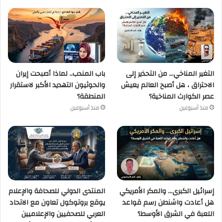
التغير المناخي… من التحذير إلى
باب المندب.. لماذا أصبحت إيران
الاحتراق ، هل أصبح العالم يعيش
والحوثيون التهديد الأكبر لاستقرار
عصر الكوارث المناخية؟
المنطقة؟
منذ أسبوعين
منذ أسبوعين
إسرائيل الكبرى… والمكر الأمريكي
المنتدى الدولي للصحافة والإعلام
هل أعادت واشنطن رسم قواعد
يوقع بروتوكول تعاون مع الاتحاد
اللعبة في الشرق الأوسط؟
العربي للصحفيين والإعلاميين