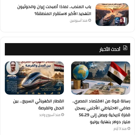
باب المندب.. لماذا أصبحت إيران والحوثيون
التهديد الأكبر لاستقرار المنطقة؟
منذ أسبوعين
أحدث الأخبار
رسالة قوة من الاقتصاد المصري..
القطار الكهربائي السريع… بين
صافي الاحتياطي الأجنبي يسجل
الجدل والفرصة
قفزة تاريخية ويصل إلى 56.29
منذ أسبوع واحد
مليار دولار بنهاية يوليو
منذ 3 أيام