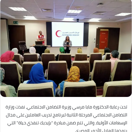
تحت رعاية الدكتورة مايا مرسي وزيرة التضامن الاجتماعي، نفذت وزارة
التضامن الاجتماعي المرحلة الثانية لبرنامج تدريب العاملين على مجال
الإسعافات الأولية، والتي تتم ضمن مبادرة “بإيديك تنقذي حياة” التي
ينفذها الهلال الأحمر المصري.