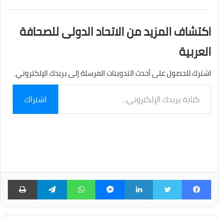
اكتشاف المزيد من الاتحاد الدولى للصحافة
العربية
اشترك للحصول على أحدث التدوينات المرسلة إلى بريدك الإلكتروني.
كتابة
اشتراك
بريدك
الإلكتروني...
فيسبوك
تويتر
لينكدإن
ماسنجر
واتساب
تيلقرام
طبا