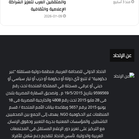
والمثقفين العرب لتعزيز الشراكة
منذ 3 أسابيع
الإعلامية والثقافية
2026-07-09
عن الإتحاد
الاتحاد الدولي للصحافة العربية، منظمة دولية مستقلة "غير
حكومية" لا تتبع لأي دولة أو حكومة أو حزب أو تيار سياسي أو
ديني أو عرقي، مسجلة في المملكة المتحدة تحت رقم
9599569 بتاريخ 19/5/2015 م , وتصديق السفارة المصرية بلندن
فى 28 مايو 2015 تحت رقم 4808 والخارجية المصرية فى 18
يونيو 2015 برقم 5657 وبقاعدة بيانات الأمم المتحدة / قسم
المنظمات غير الحكومية NGO. يهدف إلى الجمع بين الصحفيين،
الناشطين، والمؤسسات المعنية بحرية التعبير وحقوق الإنسان،
مع التركيز على تعزيز دور الإعلام المستقل في المجتمعات
العربية والدولية. تأسس الاتحاد لتقديم دعم شامل للأفراد