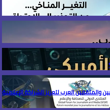
ين والمثقفين العرب لتعزيز الشراكة الإعلامية