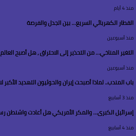
منذ 4 أيام
القطار الكهربائي السريع… بين الجدل والفرصة
منذ أسبوعين
التغير المناخي… من التحذير إلى الاحتراق ، هل أصبح العال
منذ أسبوعين
باب المندب.. لماذا أصبحت إيران والحوثيون التهديد الأكبر 
منذ 3 أسابيع
إسرائيل الكبرى… والمكر الأمريكي هل أعادت واشنطن رس
منذ 4 أسابيع