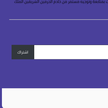
ت بمتابعة وتوجيه مستمر من خادم الحرمين الشريفين الملك
اشتراك