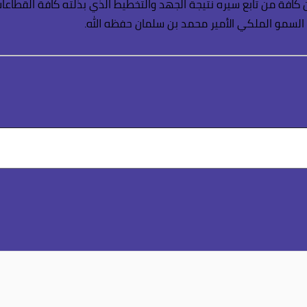
 كافة من تابع سيره نتيجة الجهد والتخطيط الذي بذلته كافة القطاعا
السمو الملكي الأمير محمد بن سلمان حفظه الله.