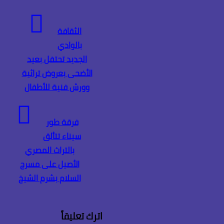
الثقافة
بالوادي
الجديد تحتفل بعيد
الأضحى بعروض تراثية
وورش فنية للأطفال
فرقة طور
سيناء تتألق
بالتراث المصري
الأصيل على مسرح
السلام بشرم الشيخ
اترك تعليقاً