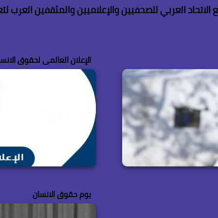
الاتحاد العربي للصحفيين والإعلاميين والمثقفين العرب لتعز
الإعلان العالمى لحقوق الانسا
يوم حقوق الانسان