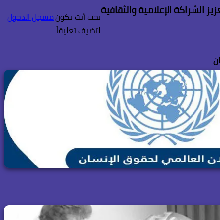
يز الشراكة الإعلامية والثقافية
يجب أنت تكون
مسجل الدخول
لتضيف تعليقاً.
ن