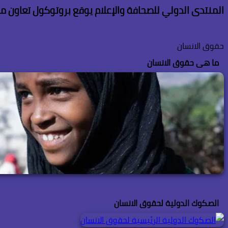
المنتدى الدولي للصحافة والإعلام يوقع بروتوكول تعاون مع 
حقوق الانسان
ما هى حقوق الانسان
الصكوك الدولية لحقوق الانسان