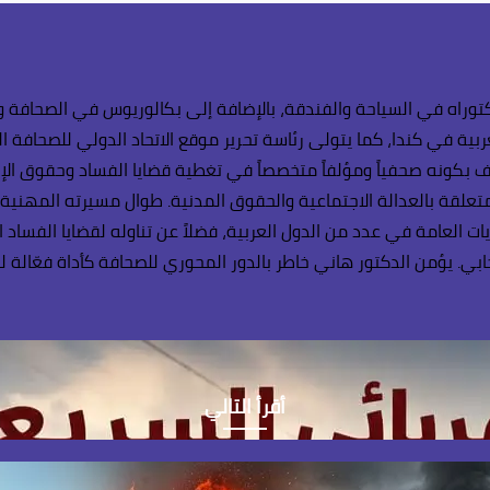
وراه في السياحة والفندقة، بالإضافة إلى بكالوريوس في الصحافة وال
بية في كندا، كما يتولى رئاسة تحرير موقع الاتحاد الدولي للصحافة ال
 بكونه صحفياً ومؤلفاً متخصصاً في تغطية قضايا الفساد وحقوق الإنسا
لمتعلقة بالعدالة الاجتماعية والحقوق المدنية. طوال مسيرته المهنية
يات العامة في عدد من الدول العربية، فضلاً عن تناوله لقضايا الفساد 
. يؤمن الدكتور هاني خاطر بالدور المحوري للصحافة كأداة فعّالة لل
أقرأ التالي