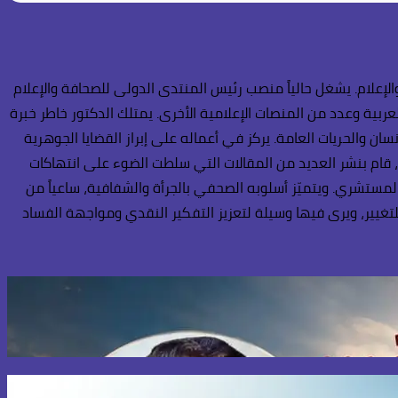
إعلام. يشغل حالياً منصب رئيس المنتدى الدولى للصحافة والإعلام
عربية وعدد من المنصات الإعلامية الأخرى. يمتلك الدكتور خاطر خبرة
ن والحريات العامة. يركز في أعماله على إبراز القضايا الجوهرية
، قام بنشر العديد من المقالات التي سلطت الضوء على انتهاكات
المستشري. ويتميّز أسلوبه الصحفي بالجرأة والشفافية، ساعياً من
تغيير، ويرى فيها وسيلة لتعزيز التفكير النقدي ومواجهة الفساد