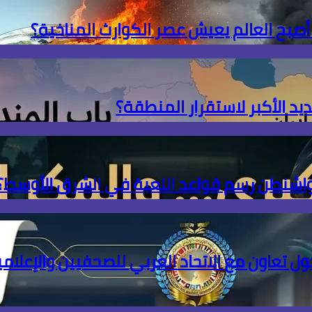
 أصبح العالم يعيش عصر الكوارث المناخية؟
ديد الأكبر لاستقرار المنطقة؟
 واشنطن رسم قواعد اللعبة في الشرق الأوسط؟
ل تعاون مع الاتحاد العربي للصحفيين والإعلامي